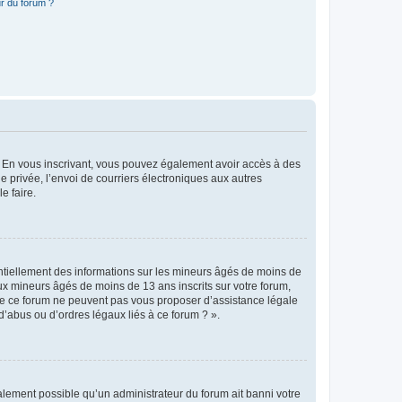
r du forum ?
ts. En vous inscrivant, vous pouvez également avoir accès à des
ie privée, l’envoi de courriers électroniques aux autres
e faire.
entiellement des informations sur les mineurs âgés de moins de
x mineurs âgés de moins de 13 ans inscrits sur votre forum,
 de ce forum ne peuvent pas vous proposer d’assistance légale
d’abus ou d’ordres légaux liés à ce forum ? ».
galement possible qu’un administrateur du forum ait banni votre