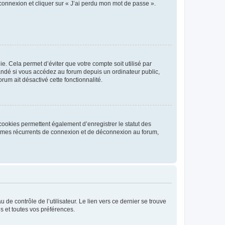
 connexion et cliquer sur « J’ai perdu mon mot de passe ».
. Cela permet d’éviter que votre compte soit utilisé par
andé si vous accédez au forum depuis un ordinateur public,
rum ait désactivé cette fonctionnalité.
cookies permettent également d’enregistrer le statut des
blèmes récurrents de connexion et de déconnexion au forum,
de contrôle de l’utilisateur. Le lien vers ce dernier se trouve
s et toutes vos préférences.