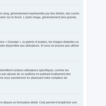
tre rang, généralement représentée par des étoiles, des carrés
culier sur le forum. L’autre image, généralement plus grande,
ice « Gravatar », la galerie d’avatars, les images distantes ou
dre disponible aux utilisateurs. Si vous ne pouvez pas utiliser
entifient certains utilisateurs spécifiques, comme les
ne pas abuser de ce système en publiant inutilement des
rra vous sanctionner en abaissant votre compteur de
sateurs depuis un formulaire dédié. Cela permet d’empêcher une