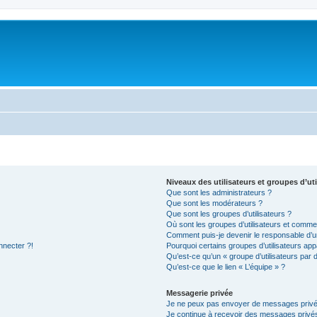
Niveaux des utilisateurs et groupes d’uti
Que sont les administrateurs ?
Que sont les modérateurs ?
Que sont les groupes d’utilisateurs ?
Où sont les groupes d’utilisateurs et commen
Comment puis-je devenir le responsable d’un
nnecter ?!
Pourquoi certains groupes d’utilisateurs app
Qu’est-ce qu’un « groupe d’utilisateurs par 
Qu’est-ce que le lien « L’équipe » ?
Messagerie privée
Je ne peux pas envoyer de messages privé
Je continue à recevoir des messages privés 