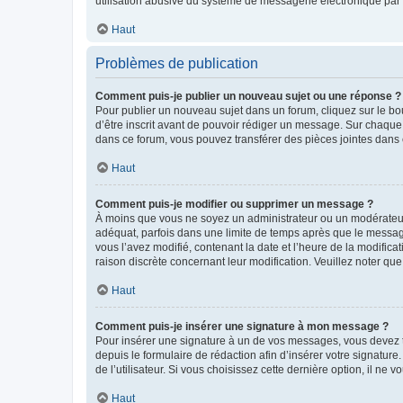
utilisation abusive du système de messagerie électronique par d
Haut
Problèmes de publication
Comment puis-je publier un nouveau sujet ou une réponse ?
Pour publier un nouveau sujet dans un forum, cliquez sur le b
d’être inscrit avant de pouvoir rédiger un message. Sur chaque
dans ce forum, vous pouvez transférer des pièces jointes dans 
Haut
Comment puis-je modifier ou supprimer un message ?
À moins que vous ne soyez un administrateur ou un modérateu
adéquat, parfois dans une limite de temps après que le message
vous l’avez modifié, contenant la date et l’heure de la modificat
raison discrète concernant leur modification. Veuillez noter q
Haut
Comment puis-je insérer une signature à mon message ?
Pour insérer une signature à un de vos messages, vous devez to
depuis le formulaire de rédaction afin d’insérer votre signat
de l’utilisateur. Si vous choisissez cette dernière option, il ne
Haut