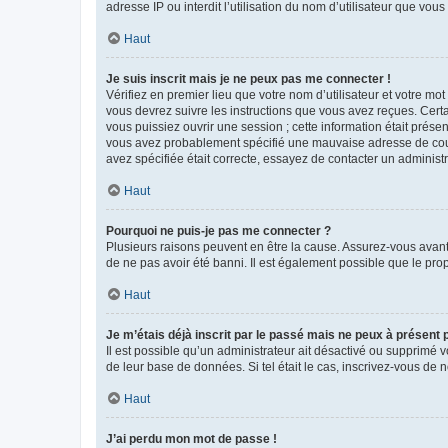
adresse IP ou interdit l’utilisation du nom d’utilisateur que vou
Haut
Je suis inscrit mais je ne peux pas me connecter !
Vérifiez en premier lieu que votre nom d’utilisateur et votre mo
vous devrez suivre les instructions que vous avez reçues. Cert
vous puissiez ouvrir une session ; cette information était présen
vous avez probablement spécifié une mauvaise adresse de courrie
avez spécifiée était correcte, essayez de contacter un administ
Haut
Pourquoi ne puis-je pas me connecter ?
Plusieurs raisons peuvent en être la cause. Assurez-vous avant t
de ne pas avoir été banni. Il est également possible que le propr
Haut
Je m’étais déjà inscrit par le passé mais ne peux à présent
Il est possible qu’un administrateur ait désactivé ou supprimé 
de leur base de données. Si tel était le cas, inscrivez-vous de
Haut
J’ai perdu mon mot de passe !