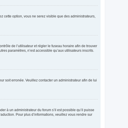
ez cette option, vous ne serez visible que des administrateurs,
ntrôle de l’utilisateur et régler le fuseau horaire afin de trouver
es paramètres, n’est accessible qu’aux utilisateurs inscrits.
ur soit erronée. Veuillez contacter un administrateur afin de lui
der à un administrateur du forum s’il est possible qu’il puisse
raduction. Pour plus d’informations, veuillez vous rendre sur