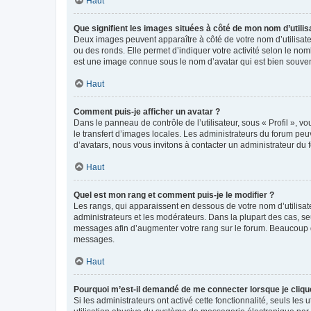
Haut
Que signifient les images situées à côté de mon nom d’utilis
Deux images peuvent apparaître à côté de votre nom d’utilisate
ou des ronds. Elle permet d’indiquer votre activité selon le no
est une image connue sous le nom d’avatar qui est bien souvent
Haut
Comment puis-je afficher un avatar ?
Dans le panneau de contrôle de l’utilisateur, sous « Profil », v
le transfert d’images locales. Les administrateurs du forum peuv
d’avatars, nous vous invitons à contacter un administrateur du 
Haut
Quel est mon rang et comment puis-je le modifier ?
Les rangs, qui apparaissent en dessous de votre nom d’utilisate
administrateurs et les modérateurs. Dans la plupart des cas, s
messages afin d’augmenter votre rang sur le forum. Beaucoup 
messages.
Haut
Pourquoi m’est-il demandé de me connecter lorsque je clique s
Si les administrateurs ont activé cette fonctionnalité, seuls le