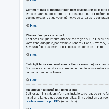
Haut
Comment puis-je masquer mon nom d’utilisateur de la liste de
Dans le panneau de contrôle de l’utilisateur, sous « Préférence
des modérateurs et de vous-même. Vous serez alors comptabilis
Haut
L’heure n’est pas correcte !
Il est possible que l’heure affichée soit réglée sur un fuseau hor
votre zone adéquate, par exemple Londres, Paris, New York, Sydn
Si vous n’êtes pas inscrit, c’est l’occasion idéale de le faire.
Haut
J’ai réglé le fuseau horaire mais l’heure n’est toujours pas c
Si vous êtes certain d’avoir correctement réglé le fuseau horaire
communiquer ce problème.
Haut
Ma langue n’apparaît pas dans la liste !
Soit les administrateurs n’ont pas installé votre langue sur le f
installer la langue que vous souhaitez. Si la traduction désirée
le site internet de phpBB
® (en anglais).