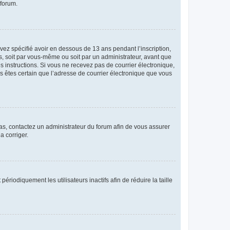
 forum.
avez spécifié avoir en dessous de 13 ans pendant l’inscription,
s, soit par vous-même ou soit par un administrateur, avant que
es instructions. Si vous ne recevez pas de courrier électronique,
us êtes certain que l’adresse de courrier électronique que vous
 cas, contactez un administrateur du forum afin de vous assurer
a corriger.
iodiquement les utilisateurs inactifs afin de réduire la taille