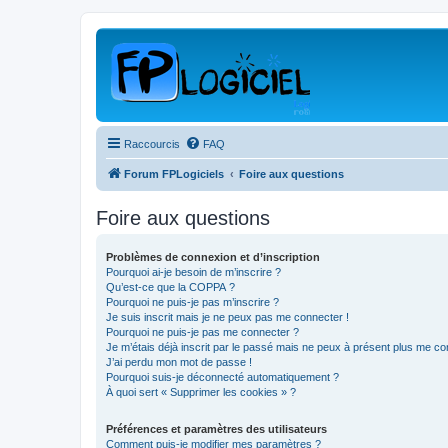
Raccourcis
FAQ
Forum FPLogiciels
Foire aux questions
Foire aux questions
Problèmes de connexion et d’inscription
Pourquoi ai-je besoin de m’inscrire ?
Qu’est-ce que la COPPA ?
Pourquoi ne puis-je pas m’inscrire ?
Je suis inscrit mais je ne peux pas me connecter !
Pourquoi ne puis-je pas me connecter ?
Je m’étais déjà inscrit par le passé mais ne peux à présent plus me co
J’ai perdu mon mot de passe !
Pourquoi suis-je déconnecté automatiquement ?
À quoi sert « Supprimer les cookies » ?
Préférences et paramètres des utilisateurs
Comment puis-je modifier mes paramètres ?