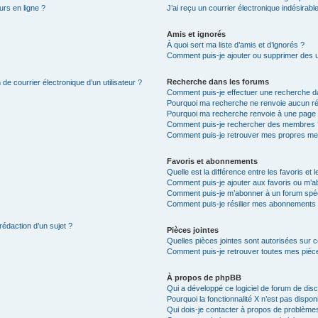
urs en ligne ?
J’ai reçu un courrier électronique indésirabl
Amis et ignorés
À quoi sert ma liste d’amis et d’ignorés ?
Comment puis-je ajouter ou supprimer des uti
Recherche dans les forums
de courrier électronique d’un utilisateur ?
Comment puis-je effectuer une recherche d
Pourquoi ma recherche ne renvoie aucun ré
Pourquoi ma recherche renvoie à une page 
Comment puis-je rechercher des membres 
Comment puis-je retrouver mes propres me
Favoris et abonnements
Quelle est la différence entre les favoris e
Comment puis-je ajouter aux favoris ou m’ab
Comment puis-je m’abonner à un forum spéc
Comment puis-je résilier mes abonnements
rédaction d’un sujet ?
Pièces jointes
Quelles pièces jointes sont autorisées sur 
Comment puis-je retrouver toutes mes pièce
À propos de phpBB
Qui a développé ce logiciel de forum de dis
Pourquoi la fonctionnalité X n’est pas dispon
Qui dois-je contacter à propos de problèmes