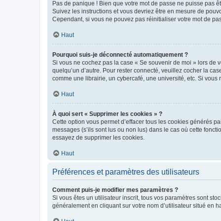
Pas de panique ! Bien que votre mot de passe ne puisse pas être
Suivez les instructions et vous devriez être en mesure de pou
Cependant, si vous ne pouvez pas réinitialiser votre mot de pa
Haut
Pourquoi suis-je déconnecté automatiquement ?
Si vous ne cochez pas la case « Se souvenir de moi » lors de v
quelqu’un d’autre. Pour rester connecté, veuillez cocher la ca
comme une librairie, un cybercafé, une université, etc. Si vous n
Haut
À quoi sert « Supprimer les cookies » ?
Cette option vous permet d’effacer tous les cookies générés par
messages (s’ils sont lus ou non lus) dans le cas où cette fonc
essayez de supprimer les cookies.
Haut
Préférences et paramètres des utilisateurs
Comment puis-je modifier mes paramètres ?
Si vous êtes un utilisateur inscrit, tous vos paramètres sont st
généralement en cliquant sur votre nom d’utilisateur situé en 