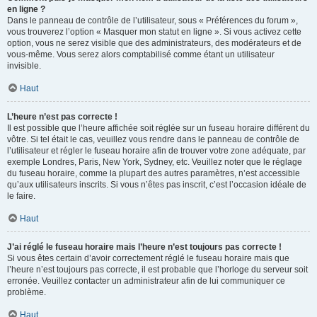
en ligne ?
Dans le panneau de contrôle de l’utilisateur, sous « Préférences du forum »,
vous trouverez l’option « Masquer mon statut en ligne ». Si vous activez cette
option, vous ne serez visible que des administrateurs, des modérateurs et de
vous-même. Vous serez alors comptabilisé comme étant un utilisateur
invisible.
Haut
L’heure n’est pas correcte !
Il est possible que l’heure affichée soit réglée sur un fuseau horaire différent du
vôtre. Si tel était le cas, veuillez vous rendre dans le panneau de contrôle de
l’utilisateur et régler le fuseau horaire afin de trouver votre zone adéquate, par
exemple Londres, Paris, New York, Sydney, etc. Veuillez noter que le réglage
du fuseau horaire, comme la plupart des autres paramètres, n’est accessible
qu’aux utilisateurs inscrits. Si vous n’êtes pas inscrit, c’est l’occasion idéale de
le faire.
Haut
J’ai réglé le fuseau horaire mais l’heure n’est toujours pas correcte !
Si vous êtes certain d’avoir correctement réglé le fuseau horaire mais que
l’heure n’est toujours pas correcte, il est probable que l’horloge du serveur soit
erronée. Veuillez contacter un administrateur afin de lui communiquer ce
problème.
Haut