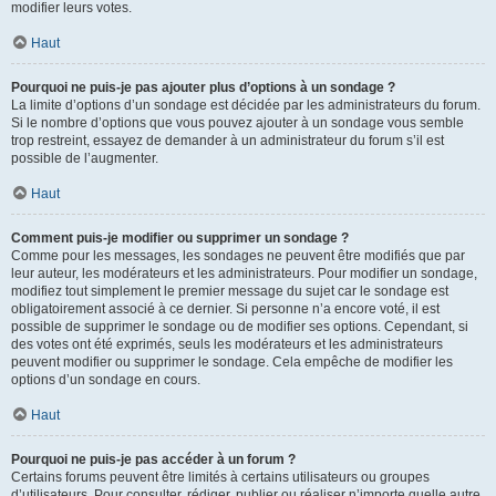
modifier leurs votes.
Haut
Pourquoi ne puis-je pas ajouter plus d’options à un sondage ?
La limite d’options d’un sondage est décidée par les administrateurs du forum.
Si le nombre d’options que vous pouvez ajouter à un sondage vous semble
trop restreint, essayez de demander à un administrateur du forum s’il est
possible de l’augmenter.
Haut
Comment puis-je modifier ou supprimer un sondage ?
Comme pour les messages, les sondages ne peuvent être modifiés que par
leur auteur, les modérateurs et les administrateurs. Pour modifier un sondage,
modifiez tout simplement le premier message du sujet car le sondage est
obligatoirement associé à ce dernier. Si personne n’a encore voté, il est
possible de supprimer le sondage ou de modifier ses options. Cependant, si
des votes ont été exprimés, seuls les modérateurs et les administrateurs
peuvent modifier ou supprimer le sondage. Cela empêche de modifier les
options d’un sondage en cours.
Haut
Pourquoi ne puis-je pas accéder à un forum ?
Certains forums peuvent être limités à certains utilisateurs ou groupes
d’utilisateurs. Pour consulter, rédiger, publier ou réaliser n’importe quelle autre