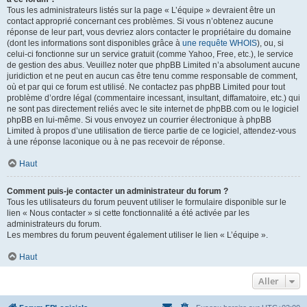
Tous les administrateurs listés sur la page « L’équipe » devraient être un
contact approprié concernant ces problèmes. Si vous n’obtenez aucune
réponse de leur part, vous devriez alors contacter le propriétaire du domaine
(dont les informations sont disponibles grâce à
une requête WHOIS
), ou, si
celui-ci fonctionne sur un service gratuit (comme Yahoo, Free, etc.), le service
de gestion des abus. Veuillez noter que phpBB Limited n’a absolument aucune
juridiction et ne peut en aucun cas être tenu comme responsable de comment,
où et par qui ce forum est utilisé. Ne contactez pas phpBB Limited pour tout
problème d’ordre légal (commentaire incessant, insultant, diffamatoire, etc.) qui
ne sont pas directement reliés avec le site internet de phpBB.com ou le logiciel
phpBB en lui-même. Si vous envoyez un courrier électronique à phpBB
Limited à propos d’une utilisation de tierce partie de ce logiciel, attendez-vous
à une réponse laconique ou à ne pas recevoir de réponse.
Haut
Comment puis-je contacter un administrateur du forum ?
Tous les utilisateurs du forum peuvent utiliser le formulaire disponible sur le
lien « Nous contacter » si cette fonctionnalité a été activée par les
administrateurs du forum.
Les membres du forum peuvent également utiliser le lien « L’équipe ».
Haut
Aller