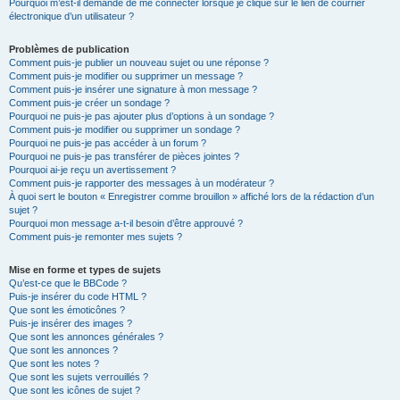
Pourquoi m’est-il demandé de me connecter lorsque je clique sur le lien de courrier
électronique d’un utilisateur ?
Problèmes de publication
Comment puis-je publier un nouveau sujet ou une réponse ?
Comment puis-je modifier ou supprimer un message ?
Comment puis-je insérer une signature à mon message ?
Comment puis-je créer un sondage ?
Pourquoi ne puis-je pas ajouter plus d’options à un sondage ?
Comment puis-je modifier ou supprimer un sondage ?
Pourquoi ne puis-je pas accéder à un forum ?
Pourquoi ne puis-je pas transférer de pièces jointes ?
Pourquoi ai-je reçu un avertissement ?
Comment puis-je rapporter des messages à un modérateur ?
À quoi sert le bouton « Enregistrer comme brouillon » affiché lors de la rédaction d’un
sujet ?
Pourquoi mon message a-t-il besoin d’être approuvé ?
Comment puis-je remonter mes sujets ?
Mise en forme et types de sujets
Qu’est-ce que le BBCode ?
Puis-je insérer du code HTML ?
Que sont les émoticônes ?
Puis-je insérer des images ?
Que sont les annonces générales ?
Que sont les annonces ?
Que sont les notes ?
Que sont les sujets verrouillés ?
Que sont les icônes de sujet ?