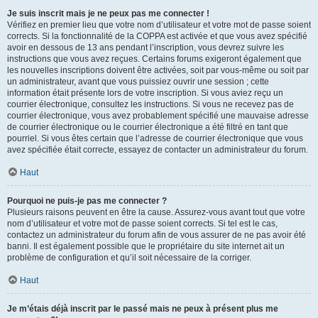
Je suis inscrit mais je ne peux pas me connecter !
Vérifiez en premier lieu que votre nom d’utilisateur et votre mot de passe soient
corrects. Si la fonctionnalité de la COPPA est activée et que vous avez spécifié
avoir en dessous de 13 ans pendant l’inscription, vous devrez suivre les
instructions que vous avez reçues. Certains forums exigeront également que
les nouvelles inscriptions doivent être activées, soit par vous-même ou soit par
un administrateur, avant que vous puissiez ouvrir une session ; cette
information était présente lors de votre inscription. Si vous aviez reçu un
courrier électronique, consultez les instructions. Si vous ne recevez pas de
courrier électronique, vous avez probablement spécifié une mauvaise adresse
de courrier électronique ou le courrier électronique a été filtré en tant que
pourriel. Si vous êtes certain que l’adresse de courrier électronique que vous
avez spécifiée était correcte, essayez de contacter un administrateur du forum.
Haut
Pourquoi ne puis-je pas me connecter ?
Plusieurs raisons peuvent en être la cause. Assurez-vous avant tout que votre
nom d’utilisateur et votre mot de passe soient corrects. Si tel est le cas,
contactez un administrateur du forum afin de vous assurer de ne pas avoir été
banni. Il est également possible que le propriétaire du site internet ait un
problème de configuration et qu’il soit nécessaire de la corriger.
Haut
Je m’étais déjà inscrit par le passé mais ne peux à présent plus me