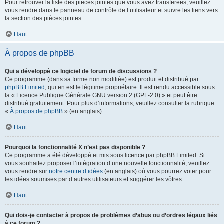
Pour retrouver la liste des pièces jointes que vous avez transférées, veuillez
vous rendre dans le panneau de contrôle de l’utilisateur et suivre les liens vers
la section des pièces jointes.
Haut
À propos de phpBB
Qui a développé ce logiciel de forum de discussions ?
Ce programme (dans sa forme non modifiée) est produit et distribué par
phpBB Limited
, qui en est le légitime propriétaire. Il est rendu accessible sous
la « Licence Publique Générale GNU version 2 (GPL-2.0) » et peut être
distribué gratuitement. Pour plus d’informations, veuillez consulter la rubrique
«
À propos de phpBB
» (en anglais).
Haut
Pourquoi la fonctionnalité X n’est pas disponible ?
Ce programme a été développé et mis sous licence par phpBB Limited. Si
vous souhaitez proposer l’intégration d’une nouvelle fonctionnalité, veuillez
vous rendre sur
notre centre d’idées
(en anglais) où vous pourrez voter pour
les idées soumises par d’autres utilisateurs et suggérer les vôtres.
Haut
Qui dois-je contacter à propos de problèmes d’abus ou d’ordres légaux liés
à ce forum ?