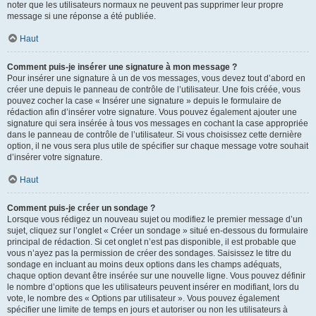
noter que les utilisateurs normaux ne peuvent pas supprimer leur propre
message si une réponse a été publiée.
Haut
Comment puis-je insérer une signature à mon message ?
Pour insérer une signature à un de vos messages, vous devez tout d’abord en
créer une depuis le panneau de contrôle de l’utilisateur. Une fois créée, vous
pouvez cocher la case « Insérer une signature » depuis le formulaire de
rédaction afin d’insérer votre signature. Vous pouvez également ajouter une
signature qui sera insérée à tous vos messages en cochant la case appropriée
dans le panneau de contrôle de l’utilisateur. Si vous choisissez cette dernière
option, il ne vous sera plus utile de spécifier sur chaque message votre souhait
d’insérer votre signature.
Haut
Comment puis-je créer un sondage ?
Lorsque vous rédigez un nouveau sujet ou modifiez le premier message d’un
sujet, cliquez sur l’onglet « Créer un sondage » situé en-dessous du formulaire
principal de rédaction. Si cet onglet n’est pas disponible, il est probable que
vous n’ayez pas la permission de créer des sondages. Saisissez le titre du
sondage en incluant au moins deux options dans les champs adéquats,
chaque option devant être insérée sur une nouvelle ligne. Vous pouvez définir
le nombre d’options que les utilisateurs peuvent insérer en modifiant, lors du
vote, le nombre des « Options par utilisateur ». Vous pouvez également
spécifier une limite de temps en jours et autoriser ou non les utilisateurs à