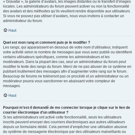
« Gravatar », la galerie d’avatars, les images distantes ou le transfert d’images
locales. Les administrateurs du forum peuvent activer ou non la fonctionnalité
des avatars et des méthodes qu’ils veuillent rendre disponible aux utilisateurs.
Si vous ne pouvez pas utiliser d’avatars, nous vous invitons à contacter un
administrateur du forum.
Haut
Quel est mon rang et comment puis-je le modifier ?
Les rangs, qui apparaissent en dessous de votre nom d’utilisateur, indiquent
votre activité selon le nombre de messages que vous avez publié ou identifient
certains utilisateurs spécifiques, comme les administrateurs et les
modérateurs. Dans la plupart des cas, seul un administrateur du forum peut
modifier le texte des rangs du forum. Merci de ne pas abuser de ce système en
publiant inutilement des messages afin d’augmenter votre rang sur le forum.
Beaucoup de forums ne toléreront pas ce procédé et un administrateur ou un
modérateur pourra vous sanctionner en abaissant votre compteur de
messages.
Haut
Pourquoi m’est-il demandé de me connecter lorsque je clique sur le lien de
courrier électronique d’un utilisateur ?
Si les administrateurs ont activé cette fonctionnalité, seuls les utilisateurs
inscrits peuvent envoyer des courriers électroniques aux autres utilisateurs
depuis un formulaire dédié. Cela permet d’empêcher une utilisation abusive
du système de messagerie électronique par des utilisateurs malveillants ou