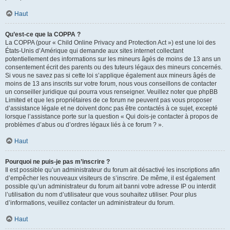
Haut
Qu’est-ce que la COPPA ?
La COPPA (pour « Child Online Privacy and Protection Act ») est une loi des
États-Unis d’Amérique qui demande aux sites internet collectant
potentiellement des informations sur les mineurs âgés de moins de 13 ans un
consentement écrit des parents ou des tuteurs légaux des mineurs concernés.
Si vous ne savez pas si cette loi s’applique également aux mineurs âgés de
moins de 13 ans inscrits sur votre forum, nous vous conseillons de contacter
un conseiller juridique qui pourra vous renseigner. Veuillez noter que phpBB
Limited et que les propriétaires de ce forum ne peuvent pas vous proposer
d’assistance légale et ne doivent donc pas être contactés à ce sujet, excepté
lorsque l’assistance porte sur la question « Qui dois-je contacter à propos de
problèmes d’abus ou d’ordres légaux liés à ce forum ? ».
Haut
Pourquoi ne puis-je pas m’inscrire ?
Il est possible qu’un administrateur du forum ait désactivé les inscriptions afin
d’empêcher les nouveaux visiteurs de s’inscrire. De même, il est également
possible qu’un administrateur du forum ait banni votre adresse IP ou interdit
l’utilisation du nom d’utilisateur que vous souhaitez utiliser. Pour plus
d’informations, veuillez contacter un administrateur du forum.
Haut