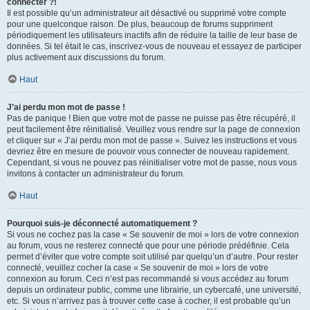
connecter ?!
Il est possible qu’un administrateur ait désactivé ou supprimé votre compte
pour une quelconque raison. De plus, beaucoup de forums suppriment
périodiquement les utilisateurs inactifs afin de réduire la taille de leur base de
données. Si tel était le cas, inscrivez-vous de nouveau et essayez de participer
plus activement aux discussions du forum.
Haut
J’ai perdu mon mot de passe !
Pas de panique ! Bien que votre mot de passe ne puisse pas être récupéré, il
peut facilement être réinitialisé. Veuillez vous rendre sur la page de connexion
et cliquer sur « J’ai perdu mon mot de passe ». Suivez les instructions et vous
devriez être en mesure de pouvoir vous connecter de nouveau rapidement.
Cependant, si vous ne pouvez pas réinitialiser votre mot de passe, nous vous
invitons à contacter un administrateur du forum.
Haut
Pourquoi suis-je déconnecté automatiquement ?
Si vous ne cochez pas la case « Se souvenir de moi » lors de votre connexion
au forum, vous ne resterez connecté que pour une période prédéfinie. Cela
permet d’éviter que votre compte soit utilisé par quelqu’un d’autre. Pour rester
connecté, veuillez cocher la case « Se souvenir de moi » lors de votre
connexion au forum. Ceci n’est pas recommandé si vous accédez au forum
depuis un ordinateur public, comme une librairie, un cybercafé, une université,
etc. Si vous n’arrivez pas à trouver cette case à cocher, il est probable qu’un