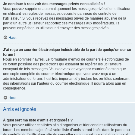
Je continue à recevoir des messages privés non sollicités !
Vous pouvez supprimer automatiquement les messages privés d’un utilisateur
en utilisant les règles de messages depuis le panneau de contrôle de
l’utilisateur. Si vous recevez des messages privés de manière abusive de la
part d’un autre utilisateur, rapportez ces messages aux modérateurs. Ils
peuvent empêcher un utilisateur d’envoyer des messages privés.
Haut
J’ai reçu un courrier électronique indésirable de la part de quelqu’un sur ce
forum !
Nous en sommes navrés. Le formulaire d’envoi de courriers électroniques de
ce forum possède des protections qui essaient de repérer les utilisateurs
envoyant de tels messages. Vous devriez envoyer par courrier électronique
une copie complète du courrier électronique que vous avez reçu à un
administrateur du forum. Il est très important d’y inclure les en-têtes contenant
des informations sur l’auteur du courrier électronique. Il pourra alors agir en
conséquence.
Haut
Amis et ignorés
À quoi sert ma liste d’amis et d’ignorés ?
Vous pouvez utiliser ces listes afin d’organiser et trier certains utilisateurs du
forum. Les membres ajoutés à votre liste d’amis seront listés dans le panneau
de contrôle de l’utilisateur afin de consulter rapidement leur statut en ligne et