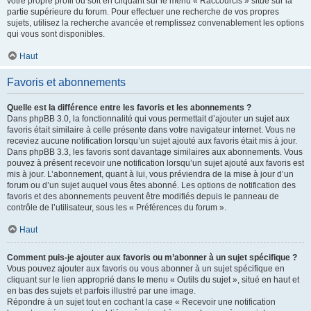
votre propre profil ou soit en cliquant sur le menu « Raccourcis » situé sur la
partie supérieure du forum. Pour effectuer une recherche de vos propres
sujets, utilisez la recherche avancée et remplissez convenablement les options
qui vous sont disponibles.
Haut
Favoris et abonnements
Quelle est la différence entre les favoris et les abonnements ?
Dans phpBB 3.0, la fonctionnalité qui vous permettait d’ajouter un sujet aux
favoris était similaire à celle présente dans votre navigateur internet. Vous ne
receviez aucune notification lorsqu’un sujet ajouté aux favoris était mis à jour.
Dans phpBB 3.3, les favoris sont davantage similaires aux abonnements. Vous
pouvez à présent recevoir une notification lorsqu’un sujet ajouté aux favoris est
mis à jour. L’abonnement, quant à lui, vous préviendra de la mise à jour d’un
forum ou d’un sujet auquel vous êtes abonné. Les options de notification des
favoris et des abonnements peuvent être modifiés depuis le panneau de
contrôle de l’utilisateur, sous les « Préférences du forum ».
Haut
Comment puis-je ajouter aux favoris ou m’abonner à un sujet spécifique ?
Vous pouvez ajouter aux favoris ou vous abonner à un sujet spécifique en
cliquant sur le lien approprié dans le menu « Outils du sujet », situé en haut et
en bas des sujets et parfois illustré par une image.
Répondre à un sujet tout en cochant la case « Recevoir une notification