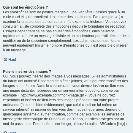
Que sont les émoticônes ?
Les émoticônes sont de petites images qui peuvent être utilisées grâce à un
code court et qui permettent d’exprimer des sentiments. Par exemple, « :) »
exprime la joie, alors qu’au contraire, « :( » exprime la tristesse. Vous pouvez
consulter la liste complète des émoticônes depuis le formulaire de rédaction.
Essayez cependant de ne pas abuser des émoticônes, elles peuvent
rapidement rendre un message illisible et un modérateur pourrait décider de le
modifier ou de le supprimer complètement. Les administrateurs du forum
peuvent également limiter le nombre d’émoticônes qu’il est possible d’insérer
à un message.
Haut
Puis-je insérer des images ?
Oui, vous pouvez insérer des images à vos messages. Si les administrateurs
du forum ont autorisé l’insertion de pièces jointes, vous pourrez transférer des
images sur le forum. Dans le cas contraire, vous devrez insérer un lien vers
une image distante, hébergée sur un serveur internet public, comme par
exemple « http://www.exemple.com/mon-image.gif ». Vous ne pourrez
cependant ni insérer de lien vers des images présentes sur votre propre
ordinateur (à moins, bien évidemment, que celui-ci soit en lui-même un
serveur internet), ni insérer de lien vers des images hébergées derrière un
quelconque système d’authentification, comme par exemple les services de
messagerie électronique de Outlook ou de Yahoo, les sites protégés par un
mot de passe, etc. Pour insérer une image, utilisez la balise BBCode « [img] ».