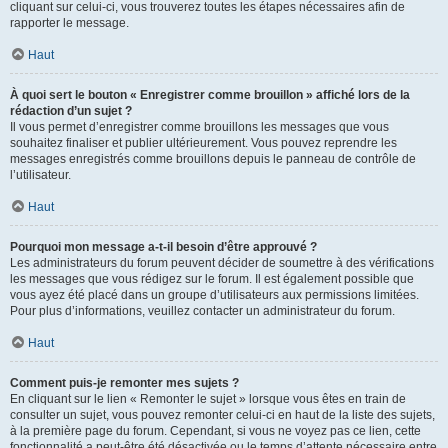
cliquant sur celui-ci, vous trouverez toutes les étapes nécessaires afin de
rapporter le message.
Haut
À quoi sert le bouton « Enregistrer comme brouillon » affiché lors de la
rédaction d’un sujet ?
Il vous permet d’enregistrer comme brouillons les messages que vous
souhaitez finaliser et publier ultérieurement. Vous pouvez reprendre les
messages enregistrés comme brouillons depuis le panneau de contrôle de
l’utilisateur.
Haut
Pourquoi mon message a-t-il besoin d’être approuvé ?
Les administrateurs du forum peuvent décider de soumettre à des vérifications
les messages que vous rédigez sur le forum. Il est également possible que
vous ayez été placé dans un groupe d’utilisateurs aux permissions limitées.
Pour plus d’informations, veuillez contacter un administrateur du forum.
Haut
Comment puis-je remonter mes sujets ?
En cliquant sur le lien « Remonter le sujet » lorsque vous êtes en train de
consulter un sujet, vous pouvez remonter celui-ci en haut de la liste des sujets,
à la première page du forum. Cependant, si vous ne voyez pas ce lien, cette
fonctionnalité a peut-être été désactivée ou le temps d’attente nécessaire entre