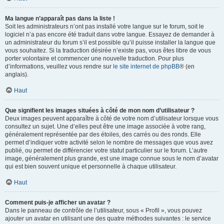
Ma langue n’apparaît pas dans la liste !
Soit les administrateurs n’ont pas installé votre langue sur le forum, soit le
logiciel n’a pas encore été traduit dans votre langue. Essayez de demander à
un administrateur du forum s’il est possible qu’il puisse installer la langue que
vous souhaitez. Si la traduction désirée n’existe pas, vous êtes libre de vous
porter volontaire et commencer une nouvelle traduction. Pour plus
d’informations, veuillez vous rendre sur
le site internet de phpBB
® (en
anglais).
Haut
Que signifient les images situées à côté de mon nom d’utilisateur ?
Deux images peuvent apparaître à côté de votre nom d’utilisateur lorsque vous
consultez un sujet. Une d’elles peut être une image associée à votre rang,
généralement représentée par des étoiles, des carrés ou des ronds. Elle
permet d’indiquer votre activité selon le nombre de messages que vous avez
publié, ou permet de différencier votre statut particulier sur le forum. L’autre
image, généralement plus grande, est une image connue sous le nom d’avatar
qui est bien souvent unique et personnelle à chaque utilisateur.
Haut
Comment puis-je afficher un avatar ?
Dans le panneau de contrôle de l’utilisateur, sous « Profil », vous pouvez
ajouter un avatar en utilisant une des quatre méthodes suivantes : le service