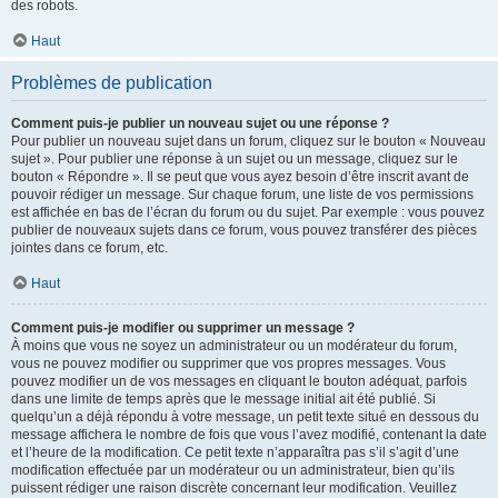
des robots.
Haut
Problèmes de publication
Comment puis-je publier un nouveau sujet ou une réponse ?
Pour publier un nouveau sujet dans un forum, cliquez sur le bouton « Nouveau
sujet ». Pour publier une réponse à un sujet ou un message, cliquez sur le
bouton « Répondre ». Il se peut que vous ayez besoin d’être inscrit avant de
pouvoir rédiger un message. Sur chaque forum, une liste de vos permissions
est affichée en bas de l’écran du forum ou du sujet. Par exemple : vous pouvez
publier de nouveaux sujets dans ce forum, vous pouvez transférer des pièces
jointes dans ce forum, etc.
Haut
Comment puis-je modifier ou supprimer un message ?
À moins que vous ne soyez un administrateur ou un modérateur du forum,
vous ne pouvez modifier ou supprimer que vos propres messages. Vous
pouvez modifier un de vos messages en cliquant le bouton adéquat, parfois
dans une limite de temps après que le message initial ait été publié. Si
quelqu’un a déjà répondu à votre message, un petit texte situé en dessous du
message affichera le nombre de fois que vous l’avez modifié, contenant la date
et l’heure de la modification. Ce petit texte n’apparaîtra pas s’il s’agit d’une
modification effectuée par un modérateur ou un administrateur, bien qu’ils
puissent rédiger une raison discrète concernant leur modification. Veuillez