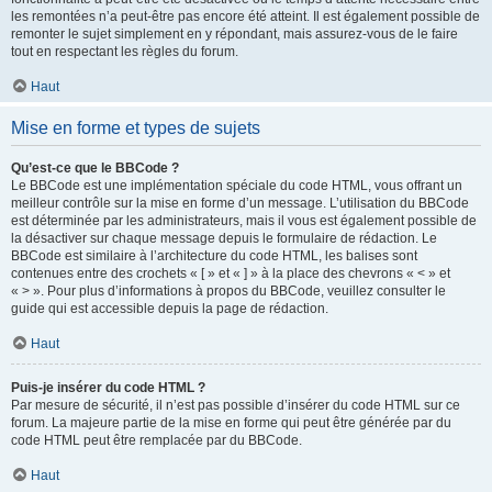
les remontées n’a peut-être pas encore été atteint. Il est également possible de
remonter le sujet simplement en y répondant, mais assurez-vous de le faire
tout en respectant les règles du forum.
Haut
Mise en forme et types de sujets
Qu’est-ce que le BBCode ?
Le BBCode est une implémentation spéciale du code HTML, vous offrant un
meilleur contrôle sur la mise en forme d’un message. L’utilisation du BBCode
est déterminée par les administrateurs, mais il vous est également possible de
la désactiver sur chaque message depuis le formulaire de rédaction. Le
BBCode est similaire à l’architecture du code HTML, les balises sont
contenues entre des crochets « [ » et « ] » à la place des chevrons « < » et
« > ». Pour plus d’informations à propos du BBCode, veuillez consulter le
guide qui est accessible depuis la page de rédaction.
Haut
Puis-je insérer du code HTML ?
Par mesure de sécurité, il n’est pas possible d’insérer du code HTML sur ce
forum. La majeure partie de la mise en forme qui peut être générée par du
code HTML peut être remplacée par du BBCode.
Haut