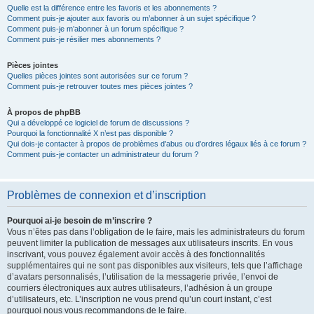
Quelle est la différence entre les favoris et les abonnements ?
Comment puis-je ajouter aux favoris ou m’abonner à un sujet spécifique ?
Comment puis-je m’abonner à un forum spécifique ?
Comment puis-je résilier mes abonnements ?
Pièces jointes
Quelles pièces jointes sont autorisées sur ce forum ?
Comment puis-je retrouver toutes mes pièces jointes ?
À propos de phpBB
Qui a développé ce logiciel de forum de discussions ?
Pourquoi la fonctionnalité X n’est pas disponible ?
Qui dois-je contacter à propos de problèmes d’abus ou d’ordres légaux liés à ce forum ?
Comment puis-je contacter un administrateur du forum ?
Problèmes de connexion et d’inscription
Pourquoi ai-je besoin de m’inscrire ?
Vous n’êtes pas dans l’obligation de le faire, mais les administrateurs du forum
peuvent limiter la publication de messages aux utilisateurs inscrits. En vous
inscrivant, vous pouvez également avoir accès à des fonctionnalités
supplémentaires qui ne sont pas disponibles aux visiteurs, tels que l’affichage
d’avatars personnalisés, l’utilisation de la messagerie privée, l’envoi de
courriers électroniques aux autres utilisateurs, l’adhésion à un groupe
d’utilisateurs, etc. L’inscription ne vous prend qu’un court instant, c’est
pourquoi nous vous recommandons de le faire.