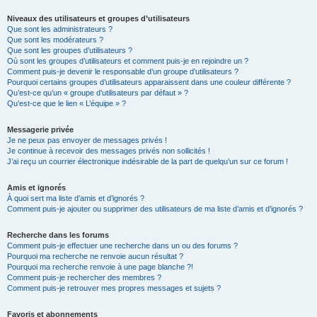
Niveaux des utilisateurs et groupes d’utilisateurs
Que sont les administrateurs ?
Que sont les modérateurs ?
Que sont les groupes d’utilisateurs ?
Où sont les groupes d’utilisateurs et comment puis-je en rejoindre un ?
Comment puis-je devenir le responsable d’un groupe d’utilisateurs ?
Pourquoi certains groupes d’utilisateurs apparaissent dans une couleur différente ?
Qu’est-ce qu’un « groupe d’utilisateurs par défaut » ?
Qu’est-ce que le lien « L’équipe » ?
Messagerie privée
Je ne peux pas envoyer de messages privés !
Je continue à recevoir des messages privés non sollicités !
J’ai reçu un courrier électronique indésirable de la part de quelqu’un sur ce forum !
Amis et ignorés
À quoi sert ma liste d’amis et d’ignorés ?
Comment puis-je ajouter ou supprimer des utilisateurs de ma liste d’amis et d’ignorés ?
Recherche dans les forums
Comment puis-je effectuer une recherche dans un ou des forums ?
Pourquoi ma recherche ne renvoie aucun résultat ?
Pourquoi ma recherche renvoie à une page blanche ?!
Comment puis-je rechercher des membres ?
Comment puis-je retrouver mes propres messages et sujets ?
Favoris et abonnements