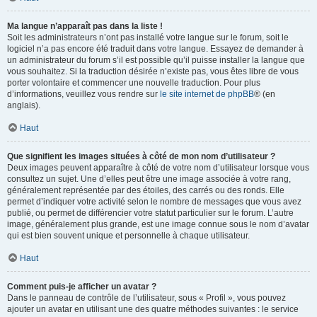
Ma langue n’apparaît pas dans la liste !
Soit les administrateurs n’ont pas installé votre langue sur le forum, soit le
logiciel n’a pas encore été traduit dans votre langue. Essayez de demander à
un administrateur du forum s’il est possible qu’il puisse installer la langue que
vous souhaitez. Si la traduction désirée n’existe pas, vous êtes libre de vous
porter volontaire et commencer une nouvelle traduction. Pour plus
d’informations, veuillez vous rendre sur
le site internet de phpBB
® (en
anglais).
Haut
Que signifient les images situées à côté de mon nom d’utilisateur ?
Deux images peuvent apparaître à côté de votre nom d’utilisateur lorsque vous
consultez un sujet. Une d’elles peut être une image associée à votre rang,
généralement représentée par des étoiles, des carrés ou des ronds. Elle
permet d’indiquer votre activité selon le nombre de messages que vous avez
publié, ou permet de différencier votre statut particulier sur le forum. L’autre
image, généralement plus grande, est une image connue sous le nom d’avatar
qui est bien souvent unique et personnelle à chaque utilisateur.
Haut
Comment puis-je afficher un avatar ?
Dans le panneau de contrôle de l’utilisateur, sous « Profil », vous pouvez
ajouter un avatar en utilisant une des quatre méthodes suivantes : le service