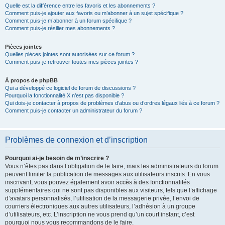
Quelle est la différence entre les favoris et les abonnements ?
Comment puis-je ajouter aux favoris ou m’abonner à un sujet spécifique ?
Comment puis-je m’abonner à un forum spécifique ?
Comment puis-je résilier mes abonnements ?
Pièces jointes
Quelles pièces jointes sont autorisées sur ce forum ?
Comment puis-je retrouver toutes mes pièces jointes ?
À propos de phpBB
Qui a développé ce logiciel de forum de discussions ?
Pourquoi la fonctionnalité X n’est pas disponible ?
Qui dois-je contacter à propos de problèmes d’abus ou d’ordres légaux liés à ce forum ?
Comment puis-je contacter un administrateur du forum ?
Problèmes de connexion et d’inscription
Pourquoi ai-je besoin de m’inscrire ?
Vous n’êtes pas dans l’obligation de le faire, mais les administrateurs du forum
peuvent limiter la publication de messages aux utilisateurs inscrits. En vous
inscrivant, vous pouvez également avoir accès à des fonctionnalités
supplémentaires qui ne sont pas disponibles aux visiteurs, tels que l’affichage
d’avatars personnalisés, l’utilisation de la messagerie privée, l’envoi de
courriers électroniques aux autres utilisateurs, l’adhésion à un groupe
d’utilisateurs, etc. L’inscription ne vous prend qu’un court instant, c’est
pourquoi nous vous recommandons de le faire.