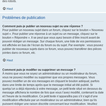
des robots.
Haut
Problèmes de publication
Comment puis-je publier un nouveau sujet ou une réponse ?
Pour publier un nouveau sujet dans un forum, cliquez sur le bouton « Nouveau
sujet ». Pour publier une réponse à un sujet ou un message, cliquez sur le
bouton « Répondre ». Il se peut que vous ayez besoin d’être inscrit avant de
pouvoir rédiger un message. Sur chaque forum, une liste de vos permissions
est affichée en bas de l’écran du forum ou du sujet. Par exemple : vous pouvez
publier de nouveaux sujets dans ce forum, vous pouvez transférer des pièces
jointes dans ce forum, etc.
Haut
Comment puis-je modifier ou supprimer un message ?
À moins que vous ne soyez un administrateur ou un modérateur du forum,
vous ne pouvez modifier ou supprimer que vos propres messages. Vous
pouvez modifier un de vos messages en cliquant le bouton adéquat, parfois
dans une limite de temps après que le message initial ait été publié. Si
quelqu’un a déjà répondu à votre message, un petit texte situé en dessous du
message affichera le nombre de fois que vous l’avez modifié, contenant la date
et l’heure de la modification. Ce petit texte n’apparaîtra pas s’il s’agit d’une
modification effectuée par un modérateur ou un administrateur, bien qu’ils
puissent rédiger une raison discrète concernant leur modification. Veuillez