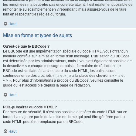
les remontées n’a peut-être pas encore été atteint. Il est également possible de
remonter le sujet simplement en y répondant, mais assurez-vous de le faire
tout en respectant les règles du forum.
Haut
Mise en forme et types de sujets
Qu’est-ce que le BBCode ?
Le BBCode est une implémentation spéciale du code HTML, vous offrant un
meilleur contrôle sur la mise en forme d’un message. L’utilisation du BBCode
est déterminée par les administrateurs, mais il vous est également possible de
la désactiver sur chaque message depuis le formulaire de rédaction. Le
BBCode est similaire à l’architecture du code HTML, les balises sont
contenues entre des crochets « [ » et « ] » à la place des chevrons « < » et
« > ». Pour plus d’informations à propos du BBCode, veuillez consulter le
guide qui est accessible depuis la page de rédaction.
Haut
Puis-je insérer du code HTML ?
Par mesure de sécurité, il n’est pas possible d’insérer du code HTML sur ce
forum. La majeure partie de la mise en forme qui peut être générée par du
code HTML peut être remplacée par du BBCode.
Haut