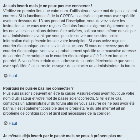
Je suis inscrit mais je ne peux pas me connecter !
Vérifiez en premier lieu que votre nom d’utilisateur et votre mot de passe soient
corrects. Si la fonctionnalité de la COPPA est activée et que vous avez spécifié
avoir en dessous de 13 ans pendant l’inscription, vous devrez suivre les
instructions que vous avez reçues. Certains forums exigeront également que
les nouvelles inscriptions doivent être activées, soit par vous-même ou soit par
un administrateur, avant que vous puissiez ouvrir une session ; cette
information était présente lors de votre inscription. Si vous aviez reçu un
courrier électronique, consultez les instructions. Si vous ne recevez pas de
courrier électronique, vous avez probablement spécifié une mauvaise adresse
de courrier électronique ou le courrier électronique a été filtré en tant que
pourriel. Si vous êtes certain que l’adresse de courrier électronique que vous
avez spécifiée était correcte, essayez de contacter un administrateur du forum.
Haut
Pourquoi ne puis-je pas me connecter ?
Plusieurs raisons peuvent en être la cause. Assurez-vous avant tout que votre
nom d’utilisateur et votre mot de passe soient corrects. Si tel est le cas,
contactez un administrateur du forum afin de vous assurer de ne pas avoir été
banni. Il est également possible que le propriétaire du site internet ait un
problème de configuration et qu’il soit nécessaire de la corriger.
Haut
Je m’étais déjà inscrit par le passé mais ne peux à présent plus me