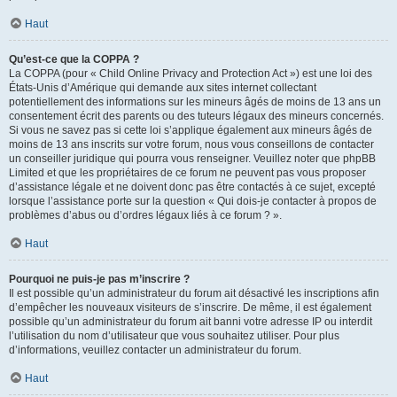
Haut
Qu’est-ce que la COPPA ?
La COPPA (pour « Child Online Privacy and Protection Act ») est une loi des
États-Unis d’Amérique qui demande aux sites internet collectant
potentiellement des informations sur les mineurs âgés de moins de 13 ans un
consentement écrit des parents ou des tuteurs légaux des mineurs concernés.
Si vous ne savez pas si cette loi s’applique également aux mineurs âgés de
moins de 13 ans inscrits sur votre forum, nous vous conseillons de contacter
un conseiller juridique qui pourra vous renseigner. Veuillez noter que phpBB
Limited et que les propriétaires de ce forum ne peuvent pas vous proposer
d’assistance légale et ne doivent donc pas être contactés à ce sujet, excepté
lorsque l’assistance porte sur la question « Qui dois-je contacter à propos de
problèmes d’abus ou d’ordres légaux liés à ce forum ? ».
Haut
Pourquoi ne puis-je pas m’inscrire ?
Il est possible qu’un administrateur du forum ait désactivé les inscriptions afin
d’empêcher les nouveaux visiteurs de s’inscrire. De même, il est également
possible qu’un administrateur du forum ait banni votre adresse IP ou interdit
l’utilisation du nom d’utilisateur que vous souhaitez utiliser. Pour plus
d’informations, veuillez contacter un administrateur du forum.
Haut