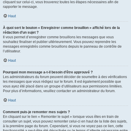
cliquant sur celui-ci, vous trouverez toutes les étapes nécessaires afin de
rapporter le message.
Haut
À quoi sert le bouton « Enregistrer comme brouillon » affiché lors de la
rédaction d’un sujet ?
Il vous permet d’enregistrer comme brouillons les messages que vous
souhaitez finaliser et publier ultérieurement. Vous pouvez reprendre les
messages enregistrés comme brouillons depuis le panneau de contrôle de
l’utilisateur.
Haut
Pourquoi mon message a-t-il besoin d’être approuvé ?
Les administrateurs du forum peuvent décider de soumettre à des vérifications
les messages que vous rédigez sur le forum. Il est également possible que
vous ayez été placé dans un groupe d’utilisateurs aux permissions limitées.
Pour plus d’informations, veuillez contacter un administrateur du forum.
Haut
Comment puis-je remonter mes sujets ?
En cliquant sur le lien « Remonter le sujet » lorsque vous êtes en train de
consulter un sujet, vous pouvez remonter celui-ci en haut de la liste des sujets,
à la première page du forum. Cependant, si vous ne voyez pas ce lien, cette
fonctionnalité a peut-être été désactivée ou le temps d’attente nécessaire entre