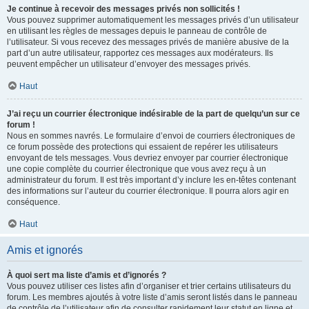
Je continue à recevoir des messages privés non sollicités !
Vous pouvez supprimer automatiquement les messages privés d’un utilisateur
en utilisant les règles de messages depuis le panneau de contrôle de
l’utilisateur. Si vous recevez des messages privés de manière abusive de la
part d’un autre utilisateur, rapportez ces messages aux modérateurs. Ils
peuvent empêcher un utilisateur d’envoyer des messages privés.
Haut
J’ai reçu un courrier électronique indésirable de la part de quelqu’un sur ce
forum !
Nous en sommes navrés. Le formulaire d’envoi de courriers électroniques de
ce forum possède des protections qui essaient de repérer les utilisateurs
envoyant de tels messages. Vous devriez envoyer par courrier électronique
une copie complète du courrier électronique que vous avez reçu à un
administrateur du forum. Il est très important d’y inclure les en-têtes contenant
des informations sur l’auteur du courrier électronique. Il pourra alors agir en
conséquence.
Haut
Amis et ignorés
À quoi sert ma liste d’amis et d’ignorés ?
Vous pouvez utiliser ces listes afin d’organiser et trier certains utilisateurs du
forum. Les membres ajoutés à votre liste d’amis seront listés dans le panneau
de contrôle de l’utilisateur afin de consulter rapidement leur statut en ligne et