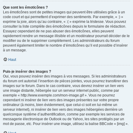
Que sont les émoticônes ?
Les émoticônes sont de petites images qui peuvent être utilisées grâce à un
code court et qui permettent d’exprimer des sentiments. Par exemple, « :) »
exprime la joie, alors qu’au contraire, « :( » exprime la tristesse. Vous pouvez
consulter la liste complète des émoticônes depuis le formulaire de rédaction.
Essayez cependant de ne pas abuser des émoticônes, elles peuvent
rapidement rendre un message illisible et un modérateur pourrait décider de le
modifier ou de le supprimer complètement. Les administrateurs du forum
peuvent également limiter le nombre d’émoticônes qu’il est possible d’insérer
à un message.
Haut
Puis-je insérer des images ?
Oui, vous pouvez insérer des images à vos messages. Si les administrateurs
du forum ont autorisé l’insertion de pièces jointes, vous pourrez transférer des
images sur le forum. Dans le cas contraire, vous devrez insérer un lien vers
une image distante, hébergée sur un serveur internet public, comme par
exemple « http://www.exemple.com/mon-image.gif ». Vous ne pourrez
cependant ni insérer de lien vers des images présentes sur votre propre
ordinateur (à moins, bien évidemment, que celui-ci soit en lui-même un
serveur internet), ni insérer de lien vers des images hébergées derrière un
quelconque système d’authentification, comme par exemple les services de
messagerie électronique de Outlook ou de Yahoo, les sites protégés par un
mot de passe, etc. Pour insérer une image, utilisez la balise BBCode « [img] ».