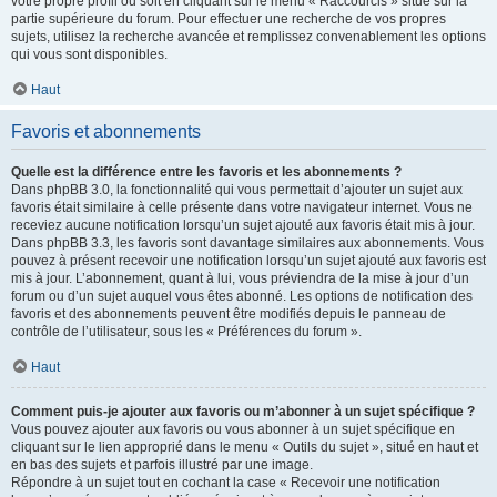
votre propre profil ou soit en cliquant sur le menu « Raccourcis » situé sur la
partie supérieure du forum. Pour effectuer une recherche de vos propres
sujets, utilisez la recherche avancée et remplissez convenablement les options
qui vous sont disponibles.
Haut
Favoris et abonnements
Quelle est la différence entre les favoris et les abonnements ?
Dans phpBB 3.0, la fonctionnalité qui vous permettait d’ajouter un sujet aux
favoris était similaire à celle présente dans votre navigateur internet. Vous ne
receviez aucune notification lorsqu’un sujet ajouté aux favoris était mis à jour.
Dans phpBB 3.3, les favoris sont davantage similaires aux abonnements. Vous
pouvez à présent recevoir une notification lorsqu’un sujet ajouté aux favoris est
mis à jour. L’abonnement, quant à lui, vous préviendra de la mise à jour d’un
forum ou d’un sujet auquel vous êtes abonné. Les options de notification des
favoris et des abonnements peuvent être modifiés depuis le panneau de
contrôle de l’utilisateur, sous les « Préférences du forum ».
Haut
Comment puis-je ajouter aux favoris ou m’abonner à un sujet spécifique ?
Vous pouvez ajouter aux favoris ou vous abonner à un sujet spécifique en
cliquant sur le lien approprié dans le menu « Outils du sujet », situé en haut et
en bas des sujets et parfois illustré par une image.
Répondre à un sujet tout en cochant la case « Recevoir une notification