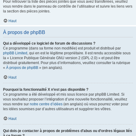
Pour retrouver la liste des pièces jointes que vous avez transférées, veuillez
vous rendre dans le panneau de contrôle de l’utilisateur et suivre les liens vers
la section des pièces jointes.
Haut
À propos de phpBB
Qui a développé ce logiciel de forum de discussions ?
Ce programme (dans sa forme non modifiée) est produit et distribué par
phpBB Limited
, qui en est le légitime propriétaire. Il est rendu accessible sous
la « Licence Publique Générale GNU version 2 (GPL-2.0) » et peut être
distribué gratuitement. Pour plus d’informations, veuillez consulter la rubrique
«
À propos de phpBB
» (en anglais).
Haut
Pourquoi la fonctionnalité X n’est pas disponible ?
Ce programme a été développé et mis sous licence par phpBB Limited. Si
vous souhaitez proposer l’intégration d’une nouvelle fonctionnalité, veuillez
vous rendre sur
notre centre d’idées
(en anglais) où vous pourrez voter pour
les idées soumises par d’autres utilisateurs et suggérer les vôtres.
Haut
Qui dois-je contacter à propos de problèmes d’abus ou d’ordres légaux liés
à ce forum ?