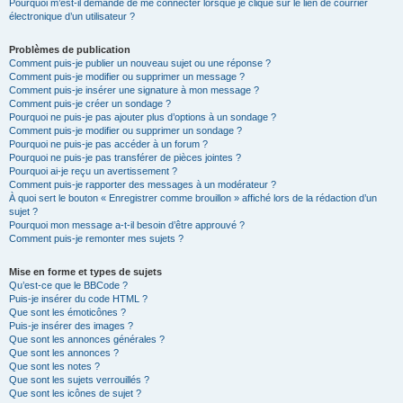
Pourquoi m’est-il demandé de me connecter lorsque je clique sur le lien de courrier
électronique d’un utilisateur ?
Problèmes de publication
Comment puis-je publier un nouveau sujet ou une réponse ?
Comment puis-je modifier ou supprimer un message ?
Comment puis-je insérer une signature à mon message ?
Comment puis-je créer un sondage ?
Pourquoi ne puis-je pas ajouter plus d’options à un sondage ?
Comment puis-je modifier ou supprimer un sondage ?
Pourquoi ne puis-je pas accéder à un forum ?
Pourquoi ne puis-je pas transférer de pièces jointes ?
Pourquoi ai-je reçu un avertissement ?
Comment puis-je rapporter des messages à un modérateur ?
À quoi sert le bouton « Enregistrer comme brouillon » affiché lors de la rédaction d’un
sujet ?
Pourquoi mon message a-t-il besoin d’être approuvé ?
Comment puis-je remonter mes sujets ?
Mise en forme et types de sujets
Qu’est-ce que le BBCode ?
Puis-je insérer du code HTML ?
Que sont les émoticônes ?
Puis-je insérer des images ?
Que sont les annonces générales ?
Que sont les annonces ?
Que sont les notes ?
Que sont les sujets verrouillés ?
Que sont les icônes de sujet ?