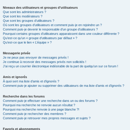
Niveaux des utilisateurs et groupes d’utilisateurs
Que sont les administrateurs ?
Que sont les modérateurs ?
Que sont les groupes d’utilisateurs ?
Où sont les groupes d’utilisateurs et comment puis-je en rejoindre un ?
Comment puis-je devenir le responsable d’un groupe d’utilisateurs ?
Pourquoi certains groupes d’utilisateurs apparaissent dans une couleur différente ?
Qu’est-ce qu’un « groupe d’utilisateurs par défaut » ?
Qu’est-ce que le lien « L’équipe » ?
Messagerie privée
Je ne peux pas envoyer de messages privés !
Je continue à recevoir des messages privés non sollicités !
J’ai reçu un courrier électronique indésirable de la part de quelqu’un sur ce forum !
Amis et ignorés
À quoi sert ma liste d’amis et d’ignorés ?
Comment puis-je ajouter ou supprimer des utilisateurs de ma liste d’amis et d’ignorés ?
Recherche dans les forums
Comment puis-je effectuer une recherche dans un ou des forums ?
Pourquoi ma recherche ne renvoie aucun résultat ?
Pourquoi ma recherche renvoie à une page blanche ?!
Comment puis-je rechercher des membres ?
Comment puis-je retrouver mes propres messages et sujets ?
Favoris et abonnements