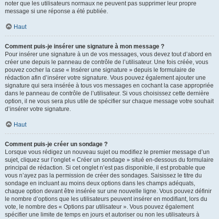
noter que les utilisateurs normaux ne peuvent pas supprimer leur propre
message si une réponse a été publiée.
Haut
Comment puis-je insérer une signature à mon message ?
Pour insérer une signature à un de vos messages, vous devez tout d’abord en
créer une depuis le panneau de contrôle de l’utilisateur. Une fois créée, vous
pouvez cocher la case « Insérer une signature » depuis le formulaire de
rédaction afin d’insérer votre signature. Vous pouvez également ajouter une
signature qui sera insérée à tous vos messages en cochant la case appropriée
dans le panneau de contrôle de l’utilisateur. Si vous choisissez cette dernière
option, il ne vous sera plus utile de spécifier sur chaque message votre souhait
d’insérer votre signature.
Haut
Comment puis-je créer un sondage ?
Lorsque vous rédigez un nouveau sujet ou modifiez le premier message d’un
sujet, cliquez sur l’onglet « Créer un sondage » situé en-dessous du formulaire
principal de rédaction. Si cet onglet n’est pas disponible, il est probable que
vous n’ayez pas la permission de créer des sondages. Saisissez le titre du
sondage en incluant au moins deux options dans les champs adéquats,
chaque option devant être insérée sur une nouvelle ligne. Vous pouvez définir
le nombre d’options que les utilisateurs peuvent insérer en modifiant, lors du
vote, le nombre des « Options par utilisateur ». Vous pouvez également
spécifier une limite de temps en jours et autoriser ou non les utilisateurs à