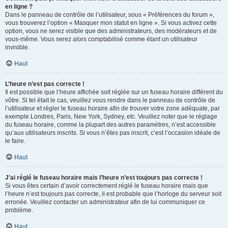
en ligne ?
Dans le panneau de contrôle de l’utilisateur, sous « Préférences du forum »,
vous trouverez l’option « Masquer mon statut en ligne ». Si vous activez cette
option, vous ne serez visible que des administrateurs, des modérateurs et de
vous-même. Vous serez alors comptabilisé comme étant un utilisateur
invisible.
Haut
L’heure n’est pas correcte !
Il est possible que l’heure affichée soit réglée sur un fuseau horaire différent du
vôtre. Si tel était le cas, veuillez vous rendre dans le panneau de contrôle de
l’utilisateur et régler le fuseau horaire afin de trouver votre zone adéquate, par
exemple Londres, Paris, New York, Sydney, etc. Veuillez noter que le réglage
du fuseau horaire, comme la plupart des autres paramètres, n’est accessible
qu’aux utilisateurs inscrits. Si vous n’êtes pas inscrit, c’est l’occasion idéale de
le faire.
Haut
J’ai réglé le fuseau horaire mais l’heure n’est toujours pas correcte !
Si vous êtes certain d’avoir correctement réglé le fuseau horaire mais que
l’heure n’est toujours pas correcte, il est probable que l’horloge du serveur soit
erronée. Veuillez contacter un administrateur afin de lui communiquer ce
problème.
Haut