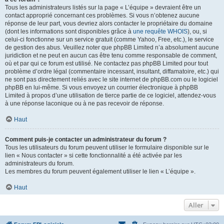
Tous les administrateurs listés sur la page « L’équipe » devraient être un
contact approprié concernant ces problèmes. Si vous n’obtenez aucune
réponse de leur part, vous devriez alors contacter le propriétaire du domaine
(dont les informations sont disponibles grâce à
une requête WHOIS
), ou, si
celui-ci fonctionne sur un service gratuit (comme Yahoo, Free, etc.), le service
de gestion des abus. Veuillez noter que phpBB Limited n’a absolument aucune
juridiction et ne peut en aucun cas être tenu comme responsable de comment,
où et par qui ce forum est utilisé. Ne contactez pas phpBB Limited pour tout
problème d’ordre légal (commentaire incessant, insultant, diffamatoire, etc.) qui
ne sont pas directement reliés avec le site internet de phpBB.com ou le logiciel
phpBB en lui-même. Si vous envoyez un courrier électronique à phpBB
Limited à propos d’une utilisation de tierce partie de ce logiciel, attendez-vous
à une réponse laconique ou à ne pas recevoir de réponse.
Haut
Comment puis-je contacter un administrateur du forum ?
Tous les utilisateurs du forum peuvent utiliser le formulaire disponible sur le
lien « Nous contacter » si cette fonctionnalité a été activée par les
administrateurs du forum.
Les membres du forum peuvent également utiliser le lien « L’équipe ».
Haut
Aller