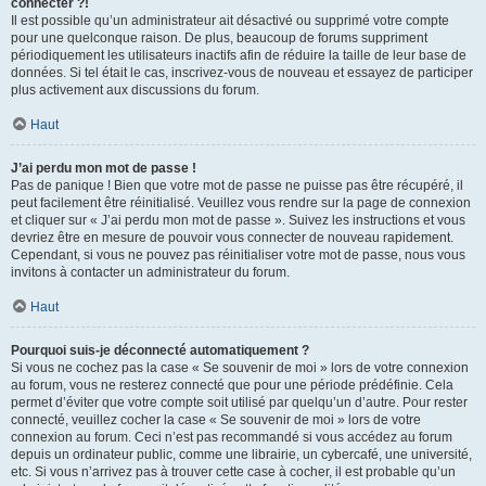
connecter ?!
Il est possible qu’un administrateur ait désactivé ou supprimé votre compte
pour une quelconque raison. De plus, beaucoup de forums suppriment
périodiquement les utilisateurs inactifs afin de réduire la taille de leur base de
données. Si tel était le cas, inscrivez-vous de nouveau et essayez de participer
plus activement aux discussions du forum.
Haut
J’ai perdu mon mot de passe !
Pas de panique ! Bien que votre mot de passe ne puisse pas être récupéré, il
peut facilement être réinitialisé. Veuillez vous rendre sur la page de connexion
et cliquer sur « J’ai perdu mon mot de passe ». Suivez les instructions et vous
devriez être en mesure de pouvoir vous connecter de nouveau rapidement.
Cependant, si vous ne pouvez pas réinitialiser votre mot de passe, nous vous
invitons à contacter un administrateur du forum.
Haut
Pourquoi suis-je déconnecté automatiquement ?
Si vous ne cochez pas la case « Se souvenir de moi » lors de votre connexion
au forum, vous ne resterez connecté que pour une période prédéfinie. Cela
permet d’éviter que votre compte soit utilisé par quelqu’un d’autre. Pour rester
connecté, veuillez cocher la case « Se souvenir de moi » lors de votre
connexion au forum. Ceci n’est pas recommandé si vous accédez au forum
depuis un ordinateur public, comme une librairie, un cybercafé, une université,
etc. Si vous n’arrivez pas à trouver cette case à cocher, il est probable qu’un