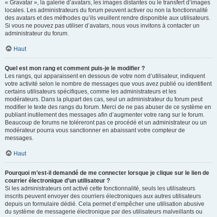
« Gravatar », la galerie d’avatars, les images distantes ou le transfert d’images
locales. Les administrateurs du forum peuvent activer ou non la fonctionnalité
des avatars et des méthodes qu’ils veuillent rendre disponible aux utilisateurs.
Si vous ne pouvez pas utiliser d’avatars, nous vous invitons à contacter un
administrateur du forum.
Haut
Quel est mon rang et comment puis-je le modifier ?
Les rangs, qui apparaissent en dessous de votre nom d’utilisateur, indiquent
votre activité selon le nombre de messages que vous avez publié ou identifient
certains utilisateurs spécifiques, comme les administrateurs et les
modérateurs. Dans la plupart des cas, seul un administrateur du forum peut
modifier le texte des rangs du forum. Merci de ne pas abuser de ce système en
publiant inutilement des messages afin d’augmenter votre rang sur le forum.
Beaucoup de forums ne toléreront pas ce procédé et un administrateur ou un
modérateur pourra vous sanctionner en abaissant votre compteur de
messages.
Haut
Pourquoi m’est-il demandé de me connecter lorsque je clique sur le lien de
courrier électronique d’un utilisateur ?
Si les administrateurs ont activé cette fonctionnalité, seuls les utilisateurs
inscrits peuvent envoyer des courriers électroniques aux autres utilisateurs
depuis un formulaire dédié. Cela permet d’empêcher une utilisation abusive
du système de messagerie électronique par des utilisateurs malveillants ou