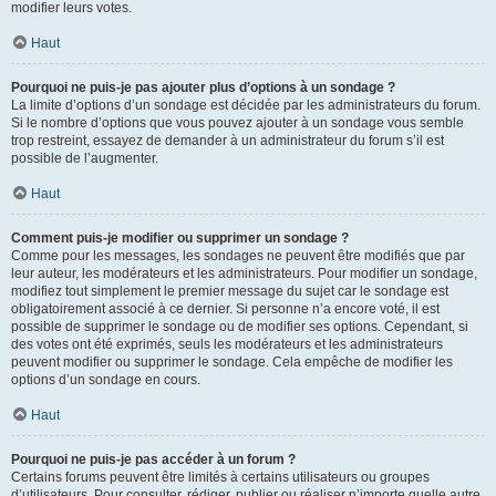
modifier leurs votes.
Haut
Pourquoi ne puis-je pas ajouter plus d’options à un sondage ?
La limite d’options d’un sondage est décidée par les administrateurs du forum.
Si le nombre d’options que vous pouvez ajouter à un sondage vous semble
trop restreint, essayez de demander à un administrateur du forum s’il est
possible de l’augmenter.
Haut
Comment puis-je modifier ou supprimer un sondage ?
Comme pour les messages, les sondages ne peuvent être modifiés que par
leur auteur, les modérateurs et les administrateurs. Pour modifier un sondage,
modifiez tout simplement le premier message du sujet car le sondage est
obligatoirement associé à ce dernier. Si personne n’a encore voté, il est
possible de supprimer le sondage ou de modifier ses options. Cependant, si
des votes ont été exprimés, seuls les modérateurs et les administrateurs
peuvent modifier ou supprimer le sondage. Cela empêche de modifier les
options d’un sondage en cours.
Haut
Pourquoi ne puis-je pas accéder à un forum ?
Certains forums peuvent être limités à certains utilisateurs ou groupes
d’utilisateurs. Pour consulter, rédiger, publier ou réaliser n’importe quelle autre