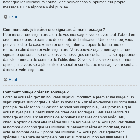
noter que les utilisateurs normaux ne peuvent pas supprimer leur propre
message si une réponse a été publiée.
Haut
Comment puis-je insérer une signature à mon message ?
Pour insérer une signature à un de vos messages, vous devez tout d’abord en
créer une depuis le panneau de contrôle de l’utilisateur. Une fois créée, vous
pouvez cocher la case « Insérer une signature » depuis le formulaire de
rédaction afin d’insérer votre signature. Vous pouvez également ajouter une
signature qui sera insérée à tous vos messages en cochant la case appropriée
dans le panneau de contrôle de l’utilisateur. Si vous choisissez cette dernière
option, il ne vous sera plus utile de spécifier sur chaque message votre souhait
d’insérer votre signature.
Haut
Comment puis-je créer un sondage ?
Lorsque vous rédigez un nouveau sujet ou modifiez le premier message d’un
sujet, cliquez sur l’onglet « Créer un sondage » situé en-dessous du formulaire
principal de rédaction. Si cet onglet n’est pas disponible, il est probable que
vous n’ayez pas la permission de créer des sondages. Saisissez le titre du
sondage en incluant au moins deux options dans les champs adéquats,
chaque option devant être insérée sur une nouvelle ligne. Vous pouvez définir
le nombre d’options que les utilisateurs peuvent insérer en modifiant, lors du
vote, le nombre des « Options par utilisateur ». Vous pouvez également
spécifier une limite de temps en jours et autoriser ou non les utilisateurs à