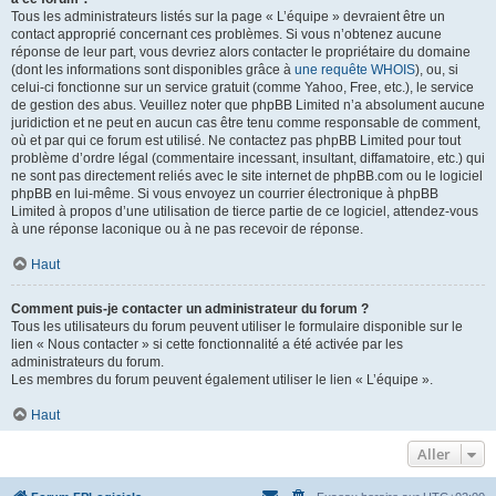
Tous les administrateurs listés sur la page « L’équipe » devraient être un
contact approprié concernant ces problèmes. Si vous n’obtenez aucune
réponse de leur part, vous devriez alors contacter le propriétaire du domaine
(dont les informations sont disponibles grâce à
une requête WHOIS
), ou, si
celui-ci fonctionne sur un service gratuit (comme Yahoo, Free, etc.), le service
de gestion des abus. Veuillez noter que phpBB Limited n’a absolument aucune
juridiction et ne peut en aucun cas être tenu comme responsable de comment,
où et par qui ce forum est utilisé. Ne contactez pas phpBB Limited pour tout
problème d’ordre légal (commentaire incessant, insultant, diffamatoire, etc.) qui
ne sont pas directement reliés avec le site internet de phpBB.com ou le logiciel
phpBB en lui-même. Si vous envoyez un courrier électronique à phpBB
Limited à propos d’une utilisation de tierce partie de ce logiciel, attendez-vous
à une réponse laconique ou à ne pas recevoir de réponse.
Haut
Comment puis-je contacter un administrateur du forum ?
Tous les utilisateurs du forum peuvent utiliser le formulaire disponible sur le
lien « Nous contacter » si cette fonctionnalité a été activée par les
administrateurs du forum.
Les membres du forum peuvent également utiliser le lien « L’équipe ».
Haut
Aller