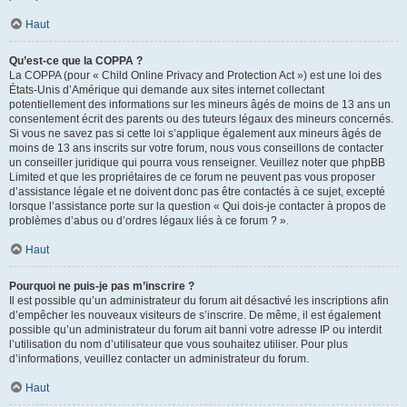
Haut
Qu’est-ce que la COPPA ?
La COPPA (pour « Child Online Privacy and Protection Act ») est une loi des
États-Unis d’Amérique qui demande aux sites internet collectant
potentiellement des informations sur les mineurs âgés de moins de 13 ans un
consentement écrit des parents ou des tuteurs légaux des mineurs concernés.
Si vous ne savez pas si cette loi s’applique également aux mineurs âgés de
moins de 13 ans inscrits sur votre forum, nous vous conseillons de contacter
un conseiller juridique qui pourra vous renseigner. Veuillez noter que phpBB
Limited et que les propriétaires de ce forum ne peuvent pas vous proposer
d’assistance légale et ne doivent donc pas être contactés à ce sujet, excepté
lorsque l’assistance porte sur la question « Qui dois-je contacter à propos de
problèmes d’abus ou d’ordres légaux liés à ce forum ? ».
Haut
Pourquoi ne puis-je pas m’inscrire ?
Il est possible qu’un administrateur du forum ait désactivé les inscriptions afin
d’empêcher les nouveaux visiteurs de s’inscrire. De même, il est également
possible qu’un administrateur du forum ait banni votre adresse IP ou interdit
l’utilisation du nom d’utilisateur que vous souhaitez utiliser. Pour plus
d’informations, veuillez contacter un administrateur du forum.
Haut