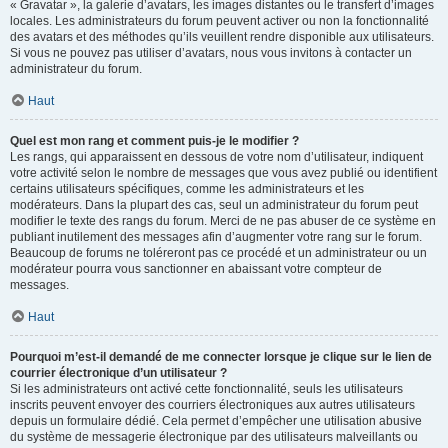
« Gravatar », la galerie d’avatars, les images distantes ou le transfert d’images
locales. Les administrateurs du forum peuvent activer ou non la fonctionnalité
des avatars et des méthodes qu’ils veuillent rendre disponible aux utilisateurs.
Si vous ne pouvez pas utiliser d’avatars, nous vous invitons à contacter un
administrateur du forum.
Haut
Quel est mon rang et comment puis-je le modifier ?
Les rangs, qui apparaissent en dessous de votre nom d’utilisateur, indiquent
votre activité selon le nombre de messages que vous avez publié ou identifient
certains utilisateurs spécifiques, comme les administrateurs et les
modérateurs. Dans la plupart des cas, seul un administrateur du forum peut
modifier le texte des rangs du forum. Merci de ne pas abuser de ce système en
publiant inutilement des messages afin d’augmenter votre rang sur le forum.
Beaucoup de forums ne toléreront pas ce procédé et un administrateur ou un
modérateur pourra vous sanctionner en abaissant votre compteur de
messages.
Haut
Pourquoi m’est-il demandé de me connecter lorsque je clique sur le lien de
courrier électronique d’un utilisateur ?
Si les administrateurs ont activé cette fonctionnalité, seuls les utilisateurs
inscrits peuvent envoyer des courriers électroniques aux autres utilisateurs
depuis un formulaire dédié. Cela permet d’empêcher une utilisation abusive
du système de messagerie électronique par des utilisateurs malveillants ou