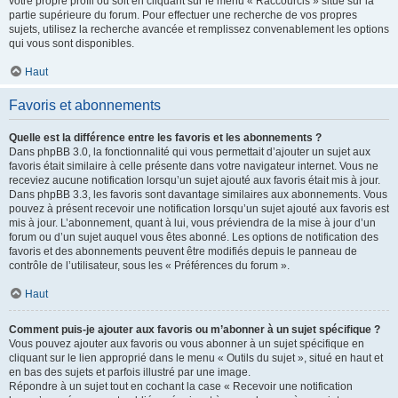
votre propre profil ou soit en cliquant sur le menu « Raccourcis » situé sur la
partie supérieure du forum. Pour effectuer une recherche de vos propres
sujets, utilisez la recherche avancée et remplissez convenablement les options
qui vous sont disponibles.
Haut
Favoris et abonnements
Quelle est la différence entre les favoris et les abonnements ?
Dans phpBB 3.0, la fonctionnalité qui vous permettait d’ajouter un sujet aux
favoris était similaire à celle présente dans votre navigateur internet. Vous ne
receviez aucune notification lorsqu’un sujet ajouté aux favoris était mis à jour.
Dans phpBB 3.3, les favoris sont davantage similaires aux abonnements. Vous
pouvez à présent recevoir une notification lorsqu’un sujet ajouté aux favoris est
mis à jour. L’abonnement, quant à lui, vous préviendra de la mise à jour d’un
forum ou d’un sujet auquel vous êtes abonné. Les options de notification des
favoris et des abonnements peuvent être modifiés depuis le panneau de
contrôle de l’utilisateur, sous les « Préférences du forum ».
Haut
Comment puis-je ajouter aux favoris ou m’abonner à un sujet spécifique ?
Vous pouvez ajouter aux favoris ou vous abonner à un sujet spécifique en
cliquant sur le lien approprié dans le menu « Outils du sujet », situé en haut et
en bas des sujets et parfois illustré par une image.
Répondre à un sujet tout en cochant la case « Recevoir une notification