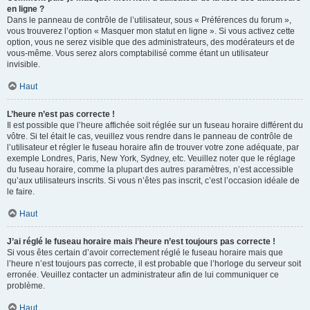
en ligne ?
Dans le panneau de contrôle de l’utilisateur, sous « Préférences du forum »,
vous trouverez l’option « Masquer mon statut en ligne ». Si vous activez cette
option, vous ne serez visible que des administrateurs, des modérateurs et de
vous-même. Vous serez alors comptabilisé comme étant un utilisateur
invisible.
Haut
L’heure n’est pas correcte !
Il est possible que l’heure affichée soit réglée sur un fuseau horaire différent du
vôtre. Si tel était le cas, veuillez vous rendre dans le panneau de contrôle de
l’utilisateur et régler le fuseau horaire afin de trouver votre zone adéquate, par
exemple Londres, Paris, New York, Sydney, etc. Veuillez noter que le réglage
du fuseau horaire, comme la plupart des autres paramètres, n’est accessible
qu’aux utilisateurs inscrits. Si vous n’êtes pas inscrit, c’est l’occasion idéale de
le faire.
Haut
J’ai réglé le fuseau horaire mais l’heure n’est toujours pas correcte !
Si vous êtes certain d’avoir correctement réglé le fuseau horaire mais que
l’heure n’est toujours pas correcte, il est probable que l’horloge du serveur soit
erronée. Veuillez contacter un administrateur afin de lui communiquer ce
problème.
Haut