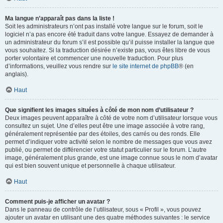
Ma langue n’apparaît pas dans la liste !
Soit les administrateurs n’ont pas installé votre langue sur le forum, soit le
logiciel n’a pas encore été traduit dans votre langue. Essayez de demander à
un administrateur du forum s’il est possible qu’il puisse installer la langue que
vous souhaitez. Si la traduction désirée n’existe pas, vous êtes libre de vous
porter volontaire et commencer une nouvelle traduction. Pour plus
d’informations, veuillez vous rendre sur
le site internet de phpBB
® (en
anglais).
Haut
Que signifient les images situées à côté de mon nom d’utilisateur ?
Deux images peuvent apparaître à côté de votre nom d’utilisateur lorsque vous
consultez un sujet. Une d’elles peut être une image associée à votre rang,
généralement représentée par des étoiles, des carrés ou des ronds. Elle
permet d’indiquer votre activité selon le nombre de messages que vous avez
publié, ou permet de différencier votre statut particulier sur le forum. L’autre
image, généralement plus grande, est une image connue sous le nom d’avatar
qui est bien souvent unique et personnelle à chaque utilisateur.
Haut
Comment puis-je afficher un avatar ?
Dans le panneau de contrôle de l’utilisateur, sous « Profil », vous pouvez
ajouter un avatar en utilisant une des quatre méthodes suivantes : le service