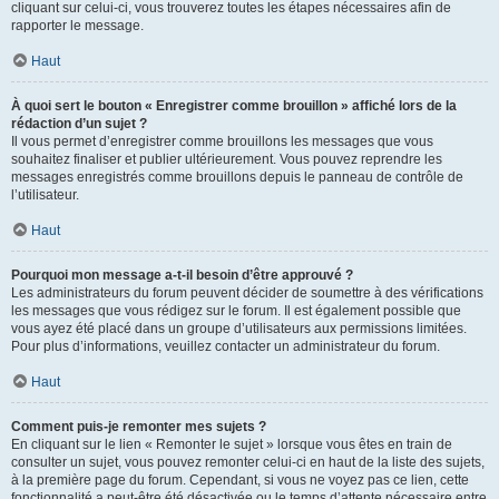
cliquant sur celui-ci, vous trouverez toutes les étapes nécessaires afin de
rapporter le message.
Haut
À quoi sert le bouton « Enregistrer comme brouillon » affiché lors de la
rédaction d’un sujet ?
Il vous permet d’enregistrer comme brouillons les messages que vous
souhaitez finaliser et publier ultérieurement. Vous pouvez reprendre les
messages enregistrés comme brouillons depuis le panneau de contrôle de
l’utilisateur.
Haut
Pourquoi mon message a-t-il besoin d’être approuvé ?
Les administrateurs du forum peuvent décider de soumettre à des vérifications
les messages que vous rédigez sur le forum. Il est également possible que
vous ayez été placé dans un groupe d’utilisateurs aux permissions limitées.
Pour plus d’informations, veuillez contacter un administrateur du forum.
Haut
Comment puis-je remonter mes sujets ?
En cliquant sur le lien « Remonter le sujet » lorsque vous êtes en train de
consulter un sujet, vous pouvez remonter celui-ci en haut de la liste des sujets,
à la première page du forum. Cependant, si vous ne voyez pas ce lien, cette
fonctionnalité a peut-être été désactivée ou le temps d’attente nécessaire entre