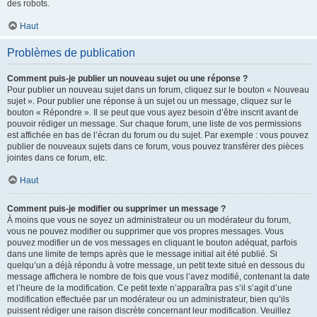
des robots.
Haut
Problèmes de publication
Comment puis-je publier un nouveau sujet ou une réponse ?
Pour publier un nouveau sujet dans un forum, cliquez sur le bouton « Nouveau
sujet ». Pour publier une réponse à un sujet ou un message, cliquez sur le
bouton « Répondre ». Il se peut que vous ayez besoin d’être inscrit avant de
pouvoir rédiger un message. Sur chaque forum, une liste de vos permissions
est affichée en bas de l’écran du forum ou du sujet. Par exemple : vous pouvez
publier de nouveaux sujets dans ce forum, vous pouvez transférer des pièces
jointes dans ce forum, etc.
Haut
Comment puis-je modifier ou supprimer un message ?
À moins que vous ne soyez un administrateur ou un modérateur du forum,
vous ne pouvez modifier ou supprimer que vos propres messages. Vous
pouvez modifier un de vos messages en cliquant le bouton adéquat, parfois
dans une limite de temps après que le message initial ait été publié. Si
quelqu’un a déjà répondu à votre message, un petit texte situé en dessous du
message affichera le nombre de fois que vous l’avez modifié, contenant la date
et l’heure de la modification. Ce petit texte n’apparaîtra pas s’il s’agit d’une
modification effectuée par un modérateur ou un administrateur, bien qu’ils
puissent rédiger une raison discrète concernant leur modification. Veuillez