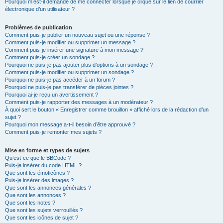
Pourquoi m’est-il demandé de me connecter lorsque je clique sur le lien de courrier
électronique d’un utilisateur ?
Problèmes de publication
Comment puis-je publier un nouveau sujet ou une réponse ?
Comment puis-je modifier ou supprimer un message ?
Comment puis-je insérer une signature à mon message ?
Comment puis-je créer un sondage ?
Pourquoi ne puis-je pas ajouter plus d’options à un sondage ?
Comment puis-je modifier ou supprimer un sondage ?
Pourquoi ne puis-je pas accéder à un forum ?
Pourquoi ne puis-je pas transférer de pièces jointes ?
Pourquoi ai-je reçu un avertissement ?
Comment puis-je rapporter des messages à un modérateur ?
À quoi sert le bouton « Enregistrer comme brouillon » affiché lors de la rédaction d’un
sujet ?
Pourquoi mon message a-t-il besoin d’être approuvé ?
Comment puis-je remonter mes sujets ?
Mise en forme et types de sujets
Qu’est-ce que le BBCode ?
Puis-je insérer du code HTML ?
Que sont les émoticônes ?
Puis-je insérer des images ?
Que sont les annonces générales ?
Que sont les annonces ?
Que sont les notes ?
Que sont les sujets verrouillés ?
Que sont les icônes de sujet ?