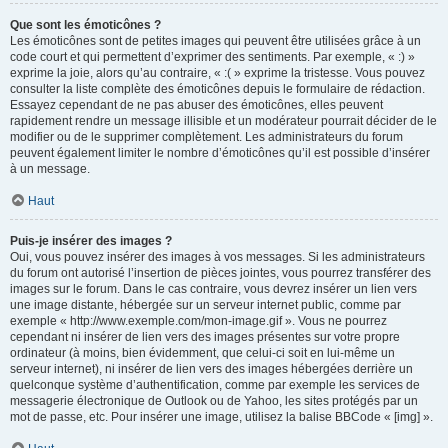
Que sont les émoticônes ?
Les émoticônes sont de petites images qui peuvent être utilisées grâce à un
code court et qui permettent d’exprimer des sentiments. Par exemple, « :) »
exprime la joie, alors qu’au contraire, « :( » exprime la tristesse. Vous pouvez
consulter la liste complète des émoticônes depuis le formulaire de rédaction.
Essayez cependant de ne pas abuser des émoticônes, elles peuvent
rapidement rendre un message illisible et un modérateur pourrait décider de le
modifier ou de le supprimer complètement. Les administrateurs du forum
peuvent également limiter le nombre d’émoticônes qu’il est possible d’insérer
à un message.
Haut
Puis-je insérer des images ?
Oui, vous pouvez insérer des images à vos messages. Si les administrateurs
du forum ont autorisé l’insertion de pièces jointes, vous pourrez transférer des
images sur le forum. Dans le cas contraire, vous devrez insérer un lien vers
une image distante, hébergée sur un serveur internet public, comme par
exemple « http://www.exemple.com/mon-image.gif ». Vous ne pourrez
cependant ni insérer de lien vers des images présentes sur votre propre
ordinateur (à moins, bien évidemment, que celui-ci soit en lui-même un
serveur internet), ni insérer de lien vers des images hébergées derrière un
quelconque système d’authentification, comme par exemple les services de
messagerie électronique de Outlook ou de Yahoo, les sites protégés par un
mot de passe, etc. Pour insérer une image, utilisez la balise BBCode « [img] ».