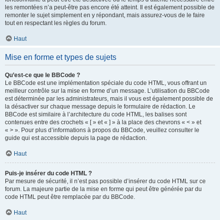
les remontées n’a peut-être pas encore été atteint. Il est également possible de
remonter le sujet simplement en y répondant, mais assurez-vous de le faire
tout en respectant les règles du forum.
Haut
Mise en forme et types de sujets
Qu’est-ce que le BBCode ?
Le BBCode est une implémentation spéciale du code HTML, vous offrant un
meilleur contrôle sur la mise en forme d’un message. L’utilisation du BBCode
est déterminée par les administrateurs, mais il vous est également possible de
la désactiver sur chaque message depuis le formulaire de rédaction. Le
BBCode est similaire à l’architecture du code HTML, les balises sont
contenues entre des crochets « [ » et « ] » à la place des chevrons « < » et
« > ». Pour plus d’informations à propos du BBCode, veuillez consulter le
guide qui est accessible depuis la page de rédaction.
Haut
Puis-je insérer du code HTML ?
Par mesure de sécurité, il n’est pas possible d’insérer du code HTML sur ce
forum. La majeure partie de la mise en forme qui peut être générée par du
code HTML peut être remplacée par du BBCode.
Haut