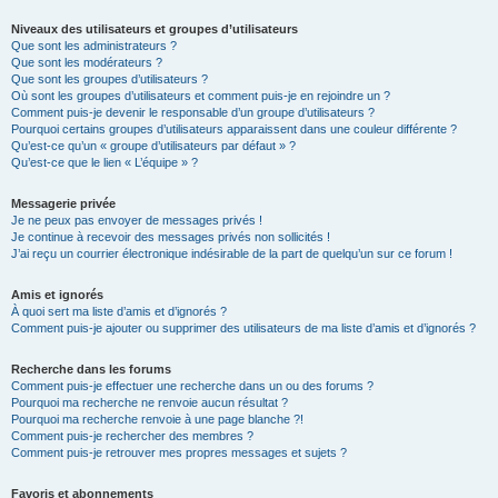
Niveaux des utilisateurs et groupes d’utilisateurs
Que sont les administrateurs ?
Que sont les modérateurs ?
Que sont les groupes d’utilisateurs ?
Où sont les groupes d’utilisateurs et comment puis-je en rejoindre un ?
Comment puis-je devenir le responsable d’un groupe d’utilisateurs ?
Pourquoi certains groupes d’utilisateurs apparaissent dans une couleur différente ?
Qu’est-ce qu’un « groupe d’utilisateurs par défaut » ?
Qu’est-ce que le lien « L’équipe » ?
Messagerie privée
Je ne peux pas envoyer de messages privés !
Je continue à recevoir des messages privés non sollicités !
J’ai reçu un courrier électronique indésirable de la part de quelqu’un sur ce forum !
Amis et ignorés
À quoi sert ma liste d’amis et d’ignorés ?
Comment puis-je ajouter ou supprimer des utilisateurs de ma liste d’amis et d’ignorés ?
Recherche dans les forums
Comment puis-je effectuer une recherche dans un ou des forums ?
Pourquoi ma recherche ne renvoie aucun résultat ?
Pourquoi ma recherche renvoie à une page blanche ?!
Comment puis-je rechercher des membres ?
Comment puis-je retrouver mes propres messages et sujets ?
Favoris et abonnements