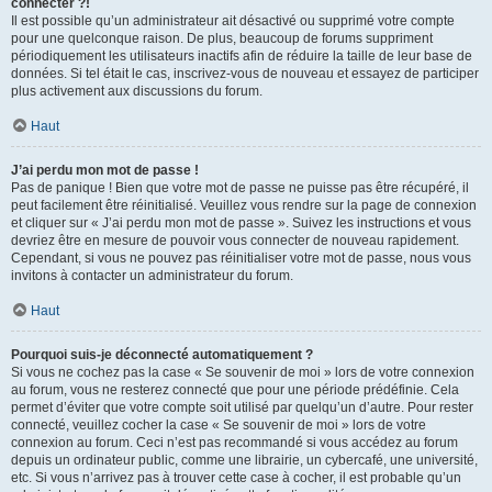
connecter ?!
Il est possible qu’un administrateur ait désactivé ou supprimé votre compte
pour une quelconque raison. De plus, beaucoup de forums suppriment
périodiquement les utilisateurs inactifs afin de réduire la taille de leur base de
données. Si tel était le cas, inscrivez-vous de nouveau et essayez de participer
plus activement aux discussions du forum.
Haut
J’ai perdu mon mot de passe !
Pas de panique ! Bien que votre mot de passe ne puisse pas être récupéré, il
peut facilement être réinitialisé. Veuillez vous rendre sur la page de connexion
et cliquer sur « J’ai perdu mon mot de passe ». Suivez les instructions et vous
devriez être en mesure de pouvoir vous connecter de nouveau rapidement.
Cependant, si vous ne pouvez pas réinitialiser votre mot de passe, nous vous
invitons à contacter un administrateur du forum.
Haut
Pourquoi suis-je déconnecté automatiquement ?
Si vous ne cochez pas la case « Se souvenir de moi » lors de votre connexion
au forum, vous ne resterez connecté que pour une période prédéfinie. Cela
permet d’éviter que votre compte soit utilisé par quelqu’un d’autre. Pour rester
connecté, veuillez cocher la case « Se souvenir de moi » lors de votre
connexion au forum. Ceci n’est pas recommandé si vous accédez au forum
depuis un ordinateur public, comme une librairie, un cybercafé, une université,
etc. Si vous n’arrivez pas à trouver cette case à cocher, il est probable qu’un