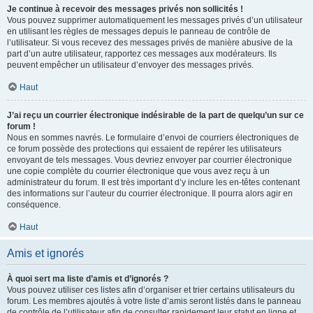
Je continue à recevoir des messages privés non sollicités !
Vous pouvez supprimer automatiquement les messages privés d’un utilisateur
en utilisant les règles de messages depuis le panneau de contrôle de
l’utilisateur. Si vous recevez des messages privés de manière abusive de la
part d’un autre utilisateur, rapportez ces messages aux modérateurs. Ils
peuvent empêcher un utilisateur d’envoyer des messages privés.
Haut
J’ai reçu un courrier électronique indésirable de la part de quelqu’un sur ce
forum !
Nous en sommes navrés. Le formulaire d’envoi de courriers électroniques de
ce forum possède des protections qui essaient de repérer les utilisateurs
envoyant de tels messages. Vous devriez envoyer par courrier électronique
une copie complète du courrier électronique que vous avez reçu à un
administrateur du forum. Il est très important d’y inclure les en-têtes contenant
des informations sur l’auteur du courrier électronique. Il pourra alors agir en
conséquence.
Haut
Amis et ignorés
À quoi sert ma liste d’amis et d’ignorés ?
Vous pouvez utiliser ces listes afin d’organiser et trier certains utilisateurs du
forum. Les membres ajoutés à votre liste d’amis seront listés dans le panneau
de contrôle de l’utilisateur afin de consulter rapidement leur statut en ligne et