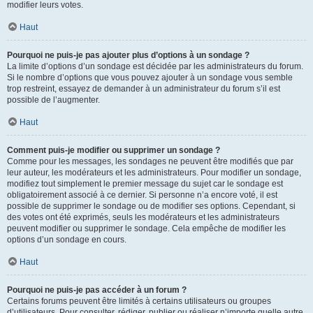
modifier leurs votes.
Haut
Pourquoi ne puis-je pas ajouter plus d’options à un sondage ?
La limite d’options d’un sondage est décidée par les administrateurs du forum.
Si le nombre d’options que vous pouvez ajouter à un sondage vous semble
trop restreint, essayez de demander à un administrateur du forum s’il est
possible de l’augmenter.
Haut
Comment puis-je modifier ou supprimer un sondage ?
Comme pour les messages, les sondages ne peuvent être modifiés que par
leur auteur, les modérateurs et les administrateurs. Pour modifier un sondage,
modifiez tout simplement le premier message du sujet car le sondage est
obligatoirement associé à ce dernier. Si personne n’a encore voté, il est
possible de supprimer le sondage ou de modifier ses options. Cependant, si
des votes ont été exprimés, seuls les modérateurs et les administrateurs
peuvent modifier ou supprimer le sondage. Cela empêche de modifier les
options d’un sondage en cours.
Haut
Pourquoi ne puis-je pas accéder à un forum ?
Certains forums peuvent être limités à certains utilisateurs ou groupes
d’utilisateurs. Pour consulter, rédiger, publier ou réaliser n’importe quelle autre