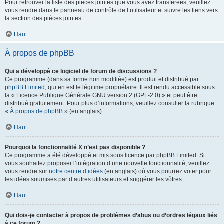
Pour retrouver la liste des pièces jointes que vous avez transférées, veuillez
vous rendre dans le panneau de contrôle de l’utilisateur et suivre les liens vers
la section des pièces jointes.
Haut
À propos de phpBB
Qui a développé ce logiciel de forum de discussions ?
Ce programme (dans sa forme non modifiée) est produit et distribué par
phpBB Limited
, qui en est le légitime propriétaire. Il est rendu accessible sous
la « Licence Publique Générale GNU version 2 (GPL-2.0) » et peut être
distribué gratuitement. Pour plus d’informations, veuillez consulter la rubrique
«
À propos de phpBB
» (en anglais).
Haut
Pourquoi la fonctionnalité X n’est pas disponible ?
Ce programme a été développé et mis sous licence par phpBB Limited. Si
vous souhaitez proposer l’intégration d’une nouvelle fonctionnalité, veuillez
vous rendre sur
notre centre d’idées
(en anglais) où vous pourrez voter pour
les idées soumises par d’autres utilisateurs et suggérer les vôtres.
Haut
Qui dois-je contacter à propos de problèmes d’abus ou d’ordres légaux liés
à ce forum ?