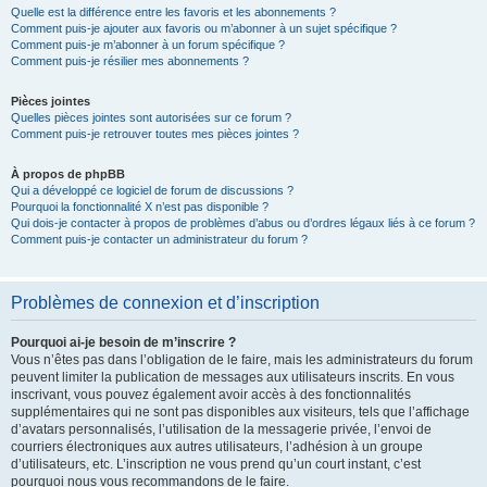
Quelle est la différence entre les favoris et les abonnements ?
Comment puis-je ajouter aux favoris ou m’abonner à un sujet spécifique ?
Comment puis-je m’abonner à un forum spécifique ?
Comment puis-je résilier mes abonnements ?
Pièces jointes
Quelles pièces jointes sont autorisées sur ce forum ?
Comment puis-je retrouver toutes mes pièces jointes ?
À propos de phpBB
Qui a développé ce logiciel de forum de discussions ?
Pourquoi la fonctionnalité X n’est pas disponible ?
Qui dois-je contacter à propos de problèmes d’abus ou d’ordres légaux liés à ce forum ?
Comment puis-je contacter un administrateur du forum ?
Problèmes de connexion et d’inscription
Pourquoi ai-je besoin de m’inscrire ?
Vous n’êtes pas dans l’obligation de le faire, mais les administrateurs du forum
peuvent limiter la publication de messages aux utilisateurs inscrits. En vous
inscrivant, vous pouvez également avoir accès à des fonctionnalités
supplémentaires qui ne sont pas disponibles aux visiteurs, tels que l’affichage
d’avatars personnalisés, l’utilisation de la messagerie privée, l’envoi de
courriers électroniques aux autres utilisateurs, l’adhésion à un groupe
d’utilisateurs, etc. L’inscription ne vous prend qu’un court instant, c’est
pourquoi nous vous recommandons de le faire.