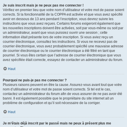
Je suis inscrit mais je ne peux pas me connecter !
Vérifiez en premier lieu que votre nom d’utilisateur et votre mot de passe soient
corrects. Si la fonctionnalité de la COPPA est activée et que vous avez spécifié
avoir en dessous de 13 ans pendant l’inscription, vous devrez suivre les
instructions que vous avez reçues. Certains forums exigeront également que
les nouvelles inscriptions doivent être activées, soit par vous-même ou soit par
un administrateur, avant que vous puissiez ouvrir une session ; cette
information était présente lors de votre inscription. Si vous aviez reçu un
courrier électronique, consultez les instructions. Si vous ne recevez pas de
courrier électronique, vous avez probablement spécifié une mauvaise adresse
de courrier électronique ou le courrier électronique a été filtré en tant que
pourriel. Si vous êtes certain que l’adresse de courrier électronique que vous
avez spécifiée était correcte, essayez de contacter un administrateur du forum.
Haut
Pourquoi ne puis-je pas me connecter ?
Plusieurs raisons peuvent en être la cause. Assurez-vous avant tout que votre
nom d’utilisateur et votre mot de passe soient corrects. Si tel est le cas,
contactez un administrateur du forum afin de vous assurer de ne pas avoir été
banni. Il est également possible que le propriétaire du site internet ait un
problème de configuration et qu’il soit nécessaire de la corriger.
Haut
Je m’étais déjà inscrit par le passé mais ne peux à présent plus me