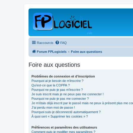
Raccourcis
FAQ
Forum FPLogiciels
Foire aux questions
Foire aux questions
Problèmes de connexion et d’inscription
Pourquoi ai-je besoin de m’inscrire ?
Qu’est-ce que la COPPA ?
Pourquoi ne puis-je pas m’inscrire ?
Je suis inscrit mais je ne peux pas me connecter !
Pourquoi ne puis-je pas me connecter ?
Je m’étais déjà inscrit par le passé mais ne peux à présent plus me co
J’ai perdu mon mot de passe !
Pourquoi suis-je déconnecté automatiquement ?
À quoi sert « Supprimer les cookies » ?
Préférences et paramètres des utilisateurs
Comment puis-je modifier mes paramètres ?