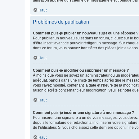
utilisation abusive du système de messagerie électronique par d
Haut
Problèmes de publication
Comment puis-je publier un nouveau sujet ou une réponse ?
Pour publier un nouveau sujet dans un forum, cliquez sur le b
d’être inscrit avant de pouvoir rédiger un message. Sur chaque
dans ce forum, vous pouvez transférer des pièces jointes dans 
Haut
Comment puis-je modifier ou supprimer un message ?
À moins que vous ne soyez un administrateur ou un modérateu
adéquat, parfois dans une limite de temps après que le message
vous l’avez modifié, contenant la date et l’heure de la modificat
raison discrète concernant leur modification. Veuillez noter q
Haut
Comment puis-je insérer une signature à mon message ?
Pour insérer une signature à un de vos messages, vous devez to
depuis le formulaire de rédaction afin d’insérer votre signat
de l’utilisateur. Si vous choisissez cette dernière option, il ne
Haut