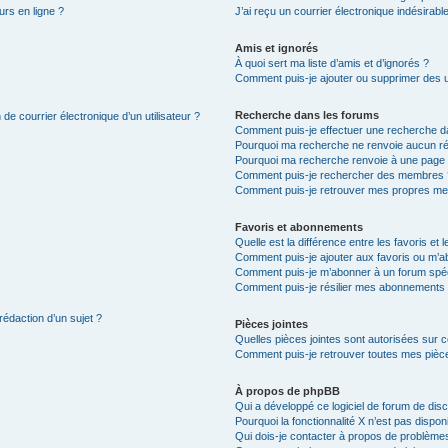
urs en ligne ?
J’ai reçu un courrier électronique indésirabl
Amis et ignorés
À quoi sert ma liste d’amis et d’ignorés ?
Comment puis-je ajouter ou supprimer des uti
Recherche dans les forums
de courrier électronique d’un utilisateur ?
Comment puis-je effectuer une recherche d
Pourquoi ma recherche ne renvoie aucun ré
Pourquoi ma recherche renvoie à une page 
Comment puis-je rechercher des membres 
Comment puis-je retrouver mes propres me
Favoris et abonnements
Quelle est la différence entre les favoris e
Comment puis-je ajouter aux favoris ou m’ab
Comment puis-je m’abonner à un forum spéc
Comment puis-je résilier mes abonnements
rédaction d’un sujet ?
Pièces jointes
Quelles pièces jointes sont autorisées sur 
Comment puis-je retrouver toutes mes pièce
À propos de phpBB
Qui a développé ce logiciel de forum de dis
Pourquoi la fonctionnalité X n’est pas dispon
Qui dois-je contacter à propos de problèmes