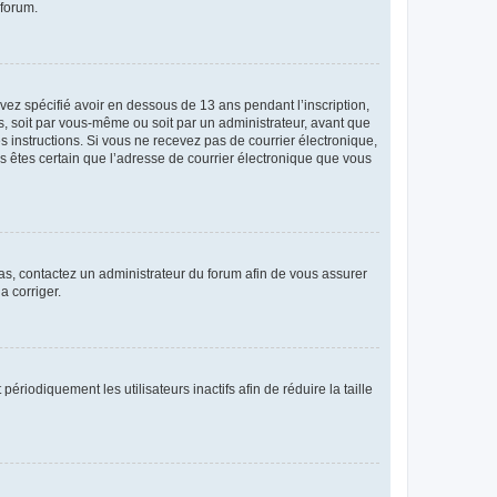
 forum.
avez spécifié avoir en dessous de 13 ans pendant l’inscription,
s, soit par vous-même ou soit par un administrateur, avant que
es instructions. Si vous ne recevez pas de courrier électronique,
us êtes certain que l’adresse de courrier électronique que vous
 cas, contactez un administrateur du forum afin de vous assurer
a corriger.
iodiquement les utilisateurs inactifs afin de réduire la taille