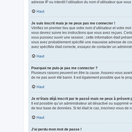
adresse IP ou interdit l’utilisation du nom d’utilisateur que vou
Haut
Je suis inscrit mais je ne peux pas me connecter !
Vérifiez en premier lieu que votre nom d’utilisateur et votre mo
vous devrez suivre les instructions que vous avez reçues. Cert
vous puissiez ouvrir une session ; cette information était présen
vous avez probablement spécifié une mauvaise adresse de courrie
avez spécifiée était correcte, essayez de contacter un administ
Haut
Pourquoi ne puis-je pas me connecter ?
Plusieurs raisons peuvent en être la cause. Assurez-vous avant t
de ne pas avoir été banni. Il est également possible que le propr
Haut
Je m’étais déjà inscrit par le passé mais ne peux à présent
Il est possible qu’un administrateur ait désactivé ou supprimé 
de leur base de données. Si tel était le cas, inscrivez-vous de
Haut
J’ai perdu mon mot de passe !