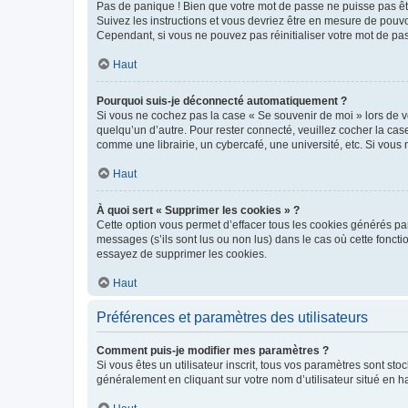
Pas de panique ! Bien que votre mot de passe ne puisse pas être
Suivez les instructions et vous devriez être en mesure de pou
Cependant, si vous ne pouvez pas réinitialiser votre mot de pa
Haut
Pourquoi suis-je déconnecté automatiquement ?
Si vous ne cochez pas la case « Se souvenir de moi » lors de v
quelqu’un d’autre. Pour rester connecté, veuillez cocher la ca
comme une librairie, un cybercafé, une université, etc. Si vous n
Haut
À quoi sert « Supprimer les cookies » ?
Cette option vous permet d’effacer tous les cookies générés par
messages (s’ils sont lus ou non lus) dans le cas où cette fonc
essayez de supprimer les cookies.
Haut
Préférences et paramètres des utilisateurs
Comment puis-je modifier mes paramètres ?
Si vous êtes un utilisateur inscrit, tous vos paramètres sont st
généralement en cliquant sur votre nom d’utilisateur situé en 