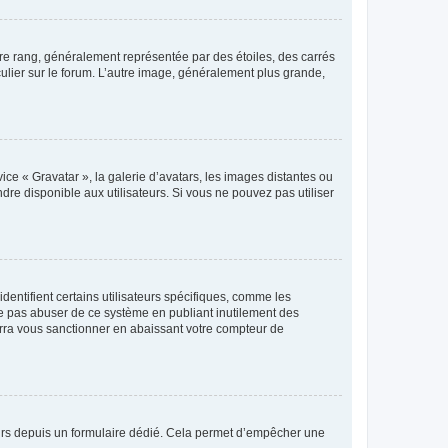
tre rang, généralement représentée par des étoiles, des carrés
culier sur le forum. L’autre image, généralement plus grande,
ice « Gravatar », la galerie d’avatars, les images distantes ou
dre disponible aux utilisateurs. Si vous ne pouvez pas utiliser
entifient certains utilisateurs spécifiques, comme les
ne pas abuser de ce système en publiant inutilement des
rra vous sanctionner en abaissant votre compteur de
sateurs depuis un formulaire dédié. Cela permet d’empêcher une