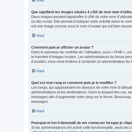
Haut
Que signifient les images situées à côté de mon nom d’utilis
Deux images peuvent apparaître à côté de votre nom d’utilisate
ou des ronds. Elle permet d’indiquer votre activité selon le no
est une image connue sous le nom d’avatar qui est bien souvent
Haut
Comment puis-je afficher un avatar ?
Dans le panneau de contrôle de l’utilisateur, sous « Profil », v
le transfert d’images locales. Les administrateurs du forum peuv
d’avatars, nous vous invitons à contacter un administrateur du 
Haut
Quel est mon rang et comment puis-je le modifier ?
Les rangs, qui apparaissent en dessous de votre nom d’utilisate
administrateurs et les modérateurs. Dans la plupart des cas, s
messages afin d’augmenter votre rang sur le forum. Beaucoup 
messages.
Haut
Pourquoi m’est-il demandé de me connecter lorsque je clique s
Si les administrateurs ont activé cette fonctionnalité, seuls le