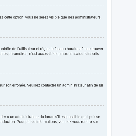
ez cette option, vous ne serez visible que des administrateurs,
ntrôle de l’utilisateur et régler le fuseau horaire afin de trouver
es paramètres, n’est accessible qu’aux utilisateurs inscrits.
ur soit erronée. Veuillez contacter un administrateur afin de lui
der à un administrateur du forum s’il est possible qu’il puisse
raduction. Pour plus d’informations, veuillez vous rendre sur