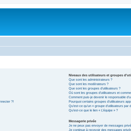
Niveaux des utilisateurs et groupes d’uti
Que sont les administrateurs ?
Que sont les modérateurs ?
Que sont les groupes d’utilisateurs ?
Où sont les groupes d’utilisateurs et commen
Comment puis-je devenir le responsable d’un
nnecter ?!
Pourquoi certains groupes d’utilisateurs app
Qu’est-ce qu’un « groupe d’utilisateurs par 
Qu’est-ce que le lien « L’équipe » ?
Messagerie privée
Je ne peux pas envoyer de messages privé
Je continue à recevoir des messages privés 