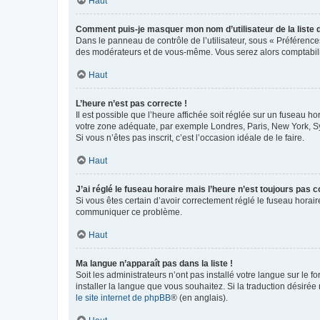
Haut
Comment puis-je masquer mon nom d’utilisateur de la liste de
Dans le panneau de contrôle de l’utilisateur, sous « Préférence
des modérateurs et de vous-même. Vous serez alors comptabilis
Haut
L’heure n’est pas correcte !
Il est possible que l’heure affichée soit réglée sur un fuseau hor
votre zone adéquate, par exemple Londres, Paris, New York, Sydn
Si vous n’êtes pas inscrit, c’est l’occasion idéale de le faire.
Haut
J’ai réglé le fuseau horaire mais l’heure n’est toujours pas c
Si vous êtes certain d’avoir correctement réglé le fuseau horaire
communiquer ce problème.
Haut
Ma langue n’apparaît pas dans la liste !
Soit les administrateurs n’ont pas installé votre langue sur le f
installer la langue que vous souhaitez. Si la traduction désirée
le site internet de phpBB
® (en anglais).