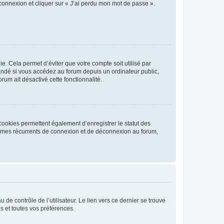
 connexion et cliquer sur « J’ai perdu mon mot de passe ».
. Cela permet d’éviter que votre compte soit utilisé par
andé si vous accédez au forum depuis un ordinateur public,
rum ait désactivé cette fonctionnalité.
cookies permettent également d’enregistrer le statut des
blèmes récurrents de connexion et de déconnexion au forum,
de contrôle de l’utilisateur. Le lien vers ce dernier se trouve
s et toutes vos préférences.