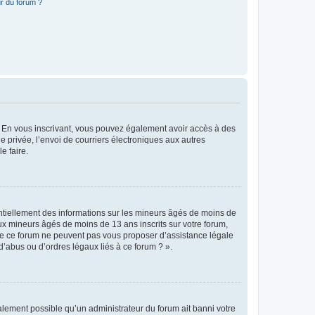
r du forum ?
ts. En vous inscrivant, vous pouvez également avoir accès à des
ie privée, l’envoi de courriers électroniques aux autres
e faire.
entiellement des informations sur les mineurs âgés de moins de
x mineurs âgés de moins de 13 ans inscrits sur votre forum,
 de ce forum ne peuvent pas vous proposer d’assistance légale
d’abus ou d’ordres légaux liés à ce forum ? ».
galement possible qu’un administrateur du forum ait banni votre