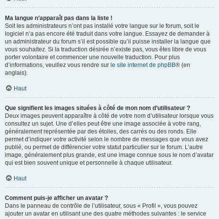
Ma langue n’apparaît pas dans la liste !
Soit les administrateurs n’ont pas installé votre langue sur le forum, soit le
logiciel n’a pas encore été traduit dans votre langue. Essayez de demander à
un administrateur du forum s’il est possible qu’il puisse installer la langue que
vous souhaitez. Si la traduction désirée n’existe pas, vous êtes libre de vous
porter volontaire et commencer une nouvelle traduction. Pour plus
d’informations, veuillez vous rendre sur
le site internet de phpBB
® (en
anglais).
Haut
Que signifient les images situées à côté de mon nom d’utilisateur ?
Deux images peuvent apparaître à côté de votre nom d’utilisateur lorsque vous
consultez un sujet. Une d’elles peut être une image associée à votre rang,
généralement représentée par des étoiles, des carrés ou des ronds. Elle
permet d’indiquer votre activité selon le nombre de messages que vous avez
publié, ou permet de différencier votre statut particulier sur le forum. L’autre
image, généralement plus grande, est une image connue sous le nom d’avatar
qui est bien souvent unique et personnelle à chaque utilisateur.
Haut
Comment puis-je afficher un avatar ?
Dans le panneau de contrôle de l’utilisateur, sous « Profil », vous pouvez
ajouter un avatar en utilisant une des quatre méthodes suivantes : le service