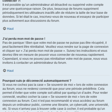
connecter ?!
Il est possible qu’un administrateur ait désactivé ou supprimé votre compte
pour une quelconque raison. De plus, beaucoup de forums suppriment
périodiquement les utilisateurs inactifs afin de réduire la taille de leur base de
données. Si tel était le cas, inscrivez-vous de nouveau et essayez de participer
plus activement aux discussions du forum.
Haut
J’ai perdu mon mot de passe !
Pas de panique ! Bien que votre mot de passe ne puisse pas être récupéré, il
peut facilement être réinitialisé. Veuillez vous rendre sur la page de connexion
et cliquer sur « J’ai perdu mon mot de passe ». Suivez les instructions et vous
devriez être en mesure de pouvoir vous connecter de nouveau rapidement.
Cependant, si vous ne pouvez pas réinitialiser votre mot de passe, nous vous
invitons à contacter un administrateur du forum.
Haut
Pourquoi suis-je déconnecté automatiquement ?
Si vous ne cochez pas la case « Se souvenir de moi » lors de votre connexion
au forum, vous ne resterez connecté que pour une période prédéfinie. Cela
permet d’éviter que votre compte soit utilisé par quelqu’un d’autre. Pour rester
connecté, veuillez cocher la case « Se souvenir de moi » lors de votre
connexion au forum. Ceci n’est pas recommandé si vous accédez au forum
depuis un ordinateur public, comme une librairie, un cybercafé, une université,
etc. Si vous n’arrivez pas à trouver cette case à cocher, il est probable qu’un