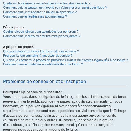
Quelle est la différence entre les favoris et les abonnements ?
Comment puis-je ajouter aux favoris ou m’abonner à un sujet spécifique ?
Comment puis-je m’abonner à un forum spécifique ?
Comment puis-je résilier mes abonnements ?
Pièces jointes
Quelles pièces jointes sont autorisées sur ce forum ?
Comment puis-je retrouver toutes mes pièces jointes ?
À propos de phpBB
Qui a développé ce logiciel de forum de discussions ?
Pourquoi la fonctionnalité X n’est pas disponible ?
Qui dois-je contacter à propos de problèmes d’abus ou d’ordres légaux liés à ce forum ?
Comment puis-je contacter un administrateur du forum ?
Problèmes de connexion et d’inscription
Pourquoi ai-je besoin de m’inscrire ?
Vous n’êtes pas dans l’obligation de le faire, mais les administrateurs du forum
peuvent limiter la publication de messages aux utilisateurs inscrits. En vous
inscrivant, vous pouvez également avoir accès à des fonctionnalités
supplémentaires qui ne sont pas disponibles aux visiteurs, tels que l’affichage
d’avatars personnalisés, l’utilisation de la messagerie privée, l’envoi de
courriers électroniques aux autres utilisateurs, l’adhésion à un groupe
d’utilisateurs, etc. L’inscription ne vous prend qu’un court instant, c’est
pourquoi nous vous recommandons de le faire.