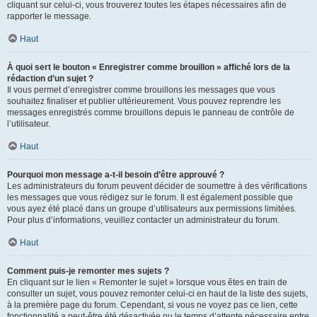
cliquant sur celui-ci, vous trouverez toutes les étapes nécessaires afin de
rapporter le message.
Haut
À quoi sert le bouton « Enregistrer comme brouillon » affiché lors de la
rédaction d’un sujet ?
Il vous permet d’enregistrer comme brouillons les messages que vous
souhaitez finaliser et publier ultérieurement. Vous pouvez reprendre les
messages enregistrés comme brouillons depuis le panneau de contrôle de
l’utilisateur.
Haut
Pourquoi mon message a-t-il besoin d’être approuvé ?
Les administrateurs du forum peuvent décider de soumettre à des vérifications
les messages que vous rédigez sur le forum. Il est également possible que
vous ayez été placé dans un groupe d’utilisateurs aux permissions limitées.
Pour plus d’informations, veuillez contacter un administrateur du forum.
Haut
Comment puis-je remonter mes sujets ?
En cliquant sur le lien « Remonter le sujet » lorsque vous êtes en train de
consulter un sujet, vous pouvez remonter celui-ci en haut de la liste des sujets,
à la première page du forum. Cependant, si vous ne voyez pas ce lien, cette
fonctionnalité a peut-être été désactivée ou le temps d’attente nécessaire entre