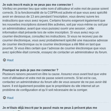
Je suis inscrit mais je ne peux pas me connecter !
Vérifiez en premier lieu que votre nom d’utilisateur et votre mot de passe soient
corrects. Si la fonctionnalité de la COPPA est activée et que vous avez spécifié
avoir en dessous de 13 ans pendant l’inscription, vous devrez suivre les
instructions que vous avez reçues. Certains forums exigeront également que
les nouvelles inscriptions doivent être activées, soit par vous-même ou soit par
un administrateur, avant que vous puissiez ouvrir une session ; cette
information était présente lors de votre inscription. Si vous aviez reçu un
courrier électronique, consultez les instructions. Si vous ne recevez pas de
courrier électronique, vous avez probablement spécifié une mauvaise adresse
de courrier électronique ou le courrier électronique a été filtré en tant que
pourriel. Si vous êtes certain que l’adresse de courrier électronique que vous
avez spécifiée était correcte, essayez de contacter un administrateur du forum.
Haut
Pourquoi ne puis-je pas me connecter ?
Plusieurs raisons peuvent en être la cause. Assurez-vous avant tout que votre
nom d’utilisateur et votre mot de passe soient corrects. Si tel est le cas,
contactez un administrateur du forum afin de vous assurer de ne pas avoir été
banni. Il est également possible que le propriétaire du site internet ait un
problème de configuration et qu’il soit nécessaire de la corriger.
Haut
Je m’étais déjà inscrit par le passé mais ne peux à présent plus me