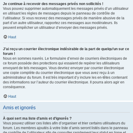
Je continue à recevoir des messages privés non sollicités !
Vous pouvez supprimer automatiquement les messages privés d’un utilisateur
en utilisant les règles de messages depuis le panneau de contrôle de
l’utilisateur. Si vous recevez des messages privés de manière abusive de la
part d’un autre utilisateur, rapportez ces messages aux modérateurs. Ils
peuvent empêcher un utilisateur d’envoyer des messages privés.
Haut
J’ai reçu un courrier électronique indésirable de la part de quelqu’un sur ce
forum !
Nous en sommes navrés. Le formulaire d’envoi de courriers électroniques de
ce forum possède des protections qui essaient de repérer les utilisateurs
envoyant de tels messages. Vous devriez envoyer par courrier électronique
une copie complète du courrier électronique que vous avez reçu à un
administrateur du forum. Il est très important d’y inclure les en-têtes contenant
des informations sur l’auteur du courrier électronique. Il pourra alors agir en
conséquence.
Haut
Amis et ignorés
À quoi sert ma liste d’amis et d’ignorés ?
Vous pouvez utiliser ces listes afin d’organiser et trier certains utilisateurs du
forum. Les membres ajoutés à votre liste d’amis seront listés dans le panneau
de contrôle de l’utilisateur afin de consulter rapidement leur statut en ligne et