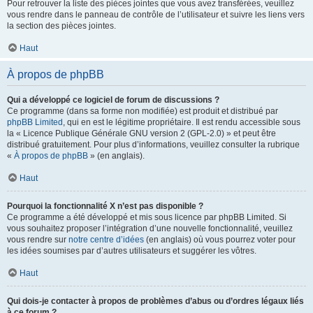
Pour retrouver la liste des pièces jointes que vous avez transférées, veuillez
vous rendre dans le panneau de contrôle de l’utilisateur et suivre les liens vers
la section des pièces jointes.
Haut
À propos de phpBB
Qui a développé ce logiciel de forum de discussions ?
Ce programme (dans sa forme non modifiée) est produit et distribué par
phpBB Limited
, qui en est le légitime propriétaire. Il est rendu accessible sous
la « Licence Publique Générale GNU version 2 (GPL-2.0) » et peut être
distribué gratuitement. Pour plus d’informations, veuillez consulter la rubrique
«
À propos de phpBB
» (en anglais).
Haut
Pourquoi la fonctionnalité X n’est pas disponible ?
Ce programme a été développé et mis sous licence par phpBB Limited. Si
vous souhaitez proposer l’intégration d’une nouvelle fonctionnalité, veuillez
vous rendre sur
notre centre d’idées
(en anglais) où vous pourrez voter pour
les idées soumises par d’autres utilisateurs et suggérer les vôtres.
Haut
Qui dois-je contacter à propos de problèmes d’abus ou d’ordres légaux liés
à ce forum ?