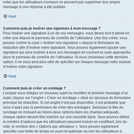
noter que les utilisateurs normaux ne peuvent pas supprimer leur propre
message si une réponse a été publiée.
Haut
Comment puis-je insérer une signature à mon message ?
Pour insérer une signature à un de vos messages, vous devez tout d’abord en
créer une depuis le panneau de contrôle de l’utilisateur. Une fois créée, vous
pouvez cocher la case « Insérer une signature » depuis le formulaire de
rédaction afin d’insérer votre signature. Vous pouvez également ajouter une
signature qui sera insérée à tous vos messages en cochant la case appropriée
dans le panneau de contrôle de l’utilisateur. Si vous choisissez cette dernière
option, il ne vous sera plus utile de spécifier sur chaque message votre souhait
d’insérer votre signature.
Haut
Comment puis-je créer un sondage ?
Lorsque vous rédigez un nouveau sujet ou modifiez le premier message d’un
sujet, cliquez sur l’onglet « Créer un sondage » situé en-dessous du formulaire
principal de rédaction. Si cet onglet n’est pas disponible, il est probable que
vous n’ayez pas la permission de créer des sondages. Saisissez le titre du
sondage en incluant au moins deux options dans les champs adéquats,
chaque option devant être insérée sur une nouvelle ligne. Vous pouvez définir
le nombre d’options que les utilisateurs peuvent insérer en modifiant, lors du
vote, le nombre des « Options par utilisateur ». Vous pouvez également
spécifier une limite de temps en jours et autoriser ou non les utilisateurs à