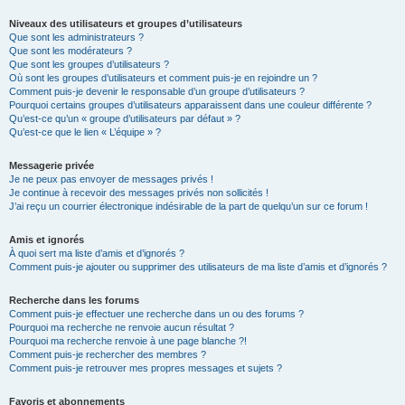
Niveaux des utilisateurs et groupes d’utilisateurs
Que sont les administrateurs ?
Que sont les modérateurs ?
Que sont les groupes d’utilisateurs ?
Où sont les groupes d’utilisateurs et comment puis-je en rejoindre un ?
Comment puis-je devenir le responsable d’un groupe d’utilisateurs ?
Pourquoi certains groupes d’utilisateurs apparaissent dans une couleur différente ?
Qu’est-ce qu’un « groupe d’utilisateurs par défaut » ?
Qu’est-ce que le lien « L’équipe » ?
Messagerie privée
Je ne peux pas envoyer de messages privés !
Je continue à recevoir des messages privés non sollicités !
J’ai reçu un courrier électronique indésirable de la part de quelqu’un sur ce forum !
Amis et ignorés
À quoi sert ma liste d’amis et d’ignorés ?
Comment puis-je ajouter ou supprimer des utilisateurs de ma liste d’amis et d’ignorés ?
Recherche dans les forums
Comment puis-je effectuer une recherche dans un ou des forums ?
Pourquoi ma recherche ne renvoie aucun résultat ?
Pourquoi ma recherche renvoie à une page blanche ?!
Comment puis-je rechercher des membres ?
Comment puis-je retrouver mes propres messages et sujets ?
Favoris et abonnements