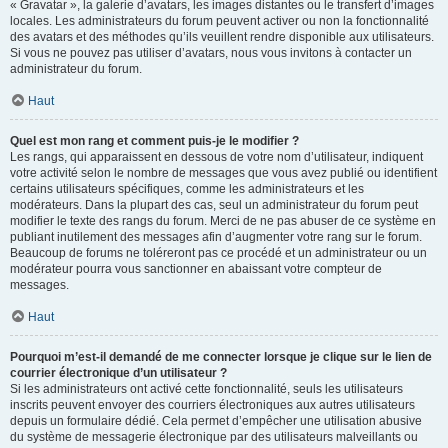
« Gravatar », la galerie d’avatars, les images distantes ou le transfert d’images
locales. Les administrateurs du forum peuvent activer ou non la fonctionnalité
des avatars et des méthodes qu’ils veuillent rendre disponible aux utilisateurs.
Si vous ne pouvez pas utiliser d’avatars, nous vous invitons à contacter un
administrateur du forum.
Haut
Quel est mon rang et comment puis-je le modifier ?
Les rangs, qui apparaissent en dessous de votre nom d’utilisateur, indiquent
votre activité selon le nombre de messages que vous avez publié ou identifient
certains utilisateurs spécifiques, comme les administrateurs et les
modérateurs. Dans la plupart des cas, seul un administrateur du forum peut
modifier le texte des rangs du forum. Merci de ne pas abuser de ce système en
publiant inutilement des messages afin d’augmenter votre rang sur le forum.
Beaucoup de forums ne toléreront pas ce procédé et un administrateur ou un
modérateur pourra vous sanctionner en abaissant votre compteur de
messages.
Haut
Pourquoi m’est-il demandé de me connecter lorsque je clique sur le lien de
courrier électronique d’un utilisateur ?
Si les administrateurs ont activé cette fonctionnalité, seuls les utilisateurs
inscrits peuvent envoyer des courriers électroniques aux autres utilisateurs
depuis un formulaire dédié. Cela permet d’empêcher une utilisation abusive
du système de messagerie électronique par des utilisateurs malveillants ou