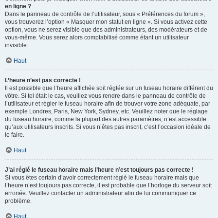
en ligne ?
Dans le panneau de contrôle de l’utilisateur, sous « Préférences du forum »,
vous trouverez l’option « Masquer mon statut en ligne ». Si vous activez cette
option, vous ne serez visible que des administrateurs, des modérateurs et de
vous-même. Vous serez alors comptabilisé comme étant un utilisateur
invisible.
Haut
L’heure n’est pas correcte !
Il est possible que l’heure affichée soit réglée sur un fuseau horaire différent du
vôtre. Si tel était le cas, veuillez vous rendre dans le panneau de contrôle de
l’utilisateur et régler le fuseau horaire afin de trouver votre zone adéquate, par
exemple Londres, Paris, New York, Sydney, etc. Veuillez noter que le réglage
du fuseau horaire, comme la plupart des autres paramètres, n’est accessible
qu’aux utilisateurs inscrits. Si vous n’êtes pas inscrit, c’est l’occasion idéale de
le faire.
Haut
J’ai réglé le fuseau horaire mais l’heure n’est toujours pas correcte !
Si vous êtes certain d’avoir correctement réglé le fuseau horaire mais que
l’heure n’est toujours pas correcte, il est probable que l’horloge du serveur soit
erronée. Veuillez contacter un administrateur afin de lui communiquer ce
problème.
Haut