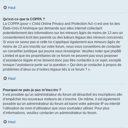
Haut
Qu’est-ce que la COPPA ?
La COPPA (pour « Child Online Privacy and Protection Act ») est une loi des
États-Unis d’Amérique qui demande aux sites internet collectant
potentiellement des informations sur les mineurs âgés de moins de 13 ans un
consentement écrit des parents ou des tuteurs légaux des mineurs concernés.
Si vous ne savez pas si cette loi s’applique également aux mineurs âgés de
moins de 13 ans inscrits sur votre forum, nous vous conseillons de contacter
un conseiller juridique qui pourra vous renseigner. Veuillez noter que phpBB
Limited et que les propriétaires de ce forum ne peuvent pas vous proposer
d’assistance légale et ne doivent donc pas être contactés à ce sujet, excepté
lorsque l’assistance porte sur la question « Qui dois-je contacter à propos de
problèmes d’abus ou d’ordres légaux liés à ce forum ? ».
Haut
Pourquoi ne puis-je pas m’inscrire ?
Il est possible qu’un administrateur du forum ait désactivé les inscriptions afin
d’empêcher les nouveaux visiteurs de s’inscrire. De même, il est également
possible qu’un administrateur du forum ait banni votre adresse IP ou interdit
l’utilisation du nom d’utilisateur que vous souhaitez utiliser. Pour plus
d’informations, veuillez contacter un administrateur du forum.
Haut