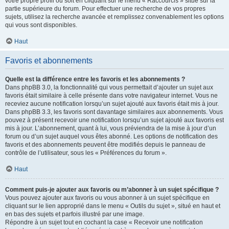
votre propre profil ou soit en cliquant sur le menu « Raccourcis » situé sur la
partie supérieure du forum. Pour effectuer une recherche de vos propres
sujets, utilisez la recherche avancée et remplissez convenablement les options
qui vous sont disponibles.
Haut
Favoris et abonnements
Quelle est la différence entre les favoris et les abonnements ?
Dans phpBB 3.0, la fonctionnalité qui vous permettait d’ajouter un sujet aux
favoris était similaire à celle présente dans votre navigateur internet. Vous ne
receviez aucune notification lorsqu’un sujet ajouté aux favoris était mis à jour.
Dans phpBB 3.3, les favoris sont davantage similaires aux abonnements. Vous
pouvez à présent recevoir une notification lorsqu’un sujet ajouté aux favoris est
mis à jour. L’abonnement, quant à lui, vous préviendra de la mise à jour d’un
forum ou d’un sujet auquel vous êtes abonné. Les options de notification des
favoris et des abonnements peuvent être modifiés depuis le panneau de
contrôle de l’utilisateur, sous les « Préférences du forum ».
Haut
Comment puis-je ajouter aux favoris ou m’abonner à un sujet spécifique ?
Vous pouvez ajouter aux favoris ou vous abonner à un sujet spécifique en
cliquant sur le lien approprié dans le menu « Outils du sujet », situé en haut et
en bas des sujets et parfois illustré par une image.
Répondre à un sujet tout en cochant la case « Recevoir une notification