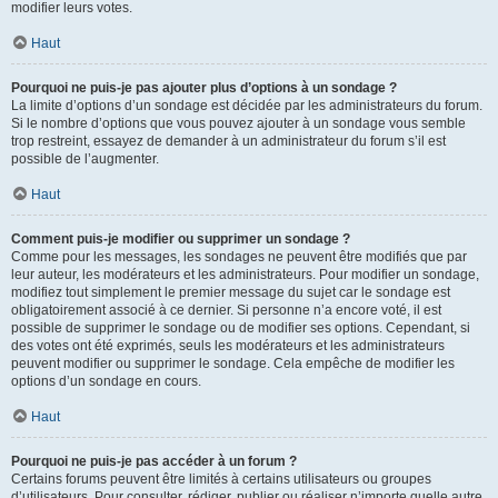
modifier leurs votes.
Haut
Pourquoi ne puis-je pas ajouter plus d’options à un sondage ?
La limite d’options d’un sondage est décidée par les administrateurs du forum.
Si le nombre d’options que vous pouvez ajouter à un sondage vous semble
trop restreint, essayez de demander à un administrateur du forum s’il est
possible de l’augmenter.
Haut
Comment puis-je modifier ou supprimer un sondage ?
Comme pour les messages, les sondages ne peuvent être modifiés que par
leur auteur, les modérateurs et les administrateurs. Pour modifier un sondage,
modifiez tout simplement le premier message du sujet car le sondage est
obligatoirement associé à ce dernier. Si personne n’a encore voté, il est
possible de supprimer le sondage ou de modifier ses options. Cependant, si
des votes ont été exprimés, seuls les modérateurs et les administrateurs
peuvent modifier ou supprimer le sondage. Cela empêche de modifier les
options d’un sondage en cours.
Haut
Pourquoi ne puis-je pas accéder à un forum ?
Certains forums peuvent être limités à certains utilisateurs ou groupes
d’utilisateurs. Pour consulter, rédiger, publier ou réaliser n’importe quelle autre