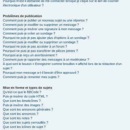
Pourquoi m’est-il demandé de me connecter lorsque je clique sur le lien de courrier
électronique d’un utilisateur ?
Problèmes de publication
Comment puis-je publier un nouveau sujet ou une réponse ?
Comment puis-je modifier ou supprimer un message ?
Comment puis-je insérer une signature à mon message ?
Comment puis-je créer un sondage ?
Pourquoi ne puis-je pas ajouter plus d’options à un sondage ?
Comment puis-je modifier ou supprimer un sondage ?
Pourquoi ne puis-je pas accéder à un forum ?
Pourquoi ne puis-je pas transférer de pièces jointes ?
Pourquoi ai-je reçu un avertissement ?
Comment puis-je rapporter des messages à un modérateur ?
À quoi sert le bouton « Enregistrer comme brouillon » affiché lors de la rédaction d’un
sujet ?
Pourquoi mon message a-t-il besoin d’être approuvé ?
Comment puis-je remonter mes sujets ?
Mise en forme et types de sujets
Qu’est-ce que le BBCode ?
Puis-je insérer du code HTML ?
Que sont les émoticônes ?
Puis-je insérer des images ?
Que sont les annonces générales ?
Que sont les annonces ?
Que sont les notes ?
Que sont les sujets verrouillés ?
Que sont les icônes de sujet ?