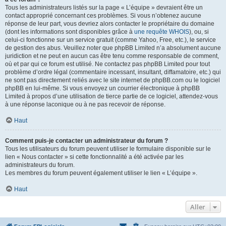
Tous les administrateurs listés sur la page « L’équipe » devraient être un
contact approprié concernant ces problèmes. Si vous n’obtenez aucune
réponse de leur part, vous devriez alors contacter le propriétaire du domaine
(dont les informations sont disponibles grâce à
une requête WHOIS
), ou, si
celui-ci fonctionne sur un service gratuit (comme Yahoo, Free, etc.), le service
de gestion des abus. Veuillez noter que phpBB Limited n’a absolument aucune
juridiction et ne peut en aucun cas être tenu comme responsable de comment,
où et par qui ce forum est utilisé. Ne contactez pas phpBB Limited pour tout
problème d’ordre légal (commentaire incessant, insultant, diffamatoire, etc.) qui
ne sont pas directement reliés avec le site internet de phpBB.com ou le logiciel
phpBB en lui-même. Si vous envoyez un courrier électronique à phpBB
Limited à propos d’une utilisation de tierce partie de ce logiciel, attendez-vous
à une réponse laconique ou à ne pas recevoir de réponse.
Haut
Comment puis-je contacter un administrateur du forum ?
Tous les utilisateurs du forum peuvent utiliser le formulaire disponible sur le
lien « Nous contacter » si cette fonctionnalité a été activée par les
administrateurs du forum.
Les membres du forum peuvent également utiliser le lien « L’équipe ».
Haut
Aller