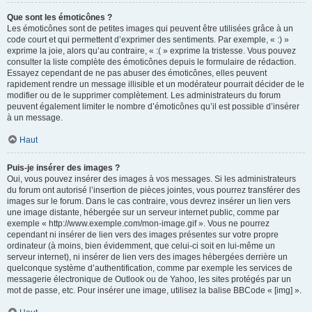
Que sont les émoticônes ?
Les émoticônes sont de petites images qui peuvent être utilisées grâce à un
code court et qui permettent d’exprimer des sentiments. Par exemple, « :) »
exprime la joie, alors qu’au contraire, « :( » exprime la tristesse. Vous pouvez
consulter la liste complète des émoticônes depuis le formulaire de rédaction.
Essayez cependant de ne pas abuser des émoticônes, elles peuvent
rapidement rendre un message illisible et un modérateur pourrait décider de le
modifier ou de le supprimer complètement. Les administrateurs du forum
peuvent également limiter le nombre d’émoticônes qu’il est possible d’insérer
à un message.
Haut
Puis-je insérer des images ?
Oui, vous pouvez insérer des images à vos messages. Si les administrateurs
du forum ont autorisé l’insertion de pièces jointes, vous pourrez transférer des
images sur le forum. Dans le cas contraire, vous devrez insérer un lien vers
une image distante, hébergée sur un serveur internet public, comme par
exemple « http://www.exemple.com/mon-image.gif ». Vous ne pourrez
cependant ni insérer de lien vers des images présentes sur votre propre
ordinateur (à moins, bien évidemment, que celui-ci soit en lui-même un
serveur internet), ni insérer de lien vers des images hébergées derrière un
quelconque système d’authentification, comme par exemple les services de
messagerie électronique de Outlook ou de Yahoo, les sites protégés par un
mot de passe, etc. Pour insérer une image, utilisez la balise BBCode « [img] ».