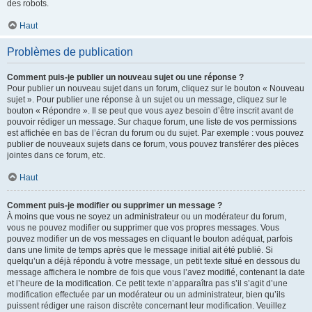
des robots.
Haut
Problèmes de publication
Comment puis-je publier un nouveau sujet ou une réponse ?
Pour publier un nouveau sujet dans un forum, cliquez sur le bouton « Nouveau
sujet ». Pour publier une réponse à un sujet ou un message, cliquez sur le
bouton « Répondre ». Il se peut que vous ayez besoin d’être inscrit avant de
pouvoir rédiger un message. Sur chaque forum, une liste de vos permissions
est affichée en bas de l’écran du forum ou du sujet. Par exemple : vous pouvez
publier de nouveaux sujets dans ce forum, vous pouvez transférer des pièces
jointes dans ce forum, etc.
Haut
Comment puis-je modifier ou supprimer un message ?
À moins que vous ne soyez un administrateur ou un modérateur du forum,
vous ne pouvez modifier ou supprimer que vos propres messages. Vous
pouvez modifier un de vos messages en cliquant le bouton adéquat, parfois
dans une limite de temps après que le message initial ait été publié. Si
quelqu’un a déjà répondu à votre message, un petit texte situé en dessous du
message affichera le nombre de fois que vous l’avez modifié, contenant la date
et l’heure de la modification. Ce petit texte n’apparaîtra pas s’il s’agit d’une
modification effectuée par un modérateur ou un administrateur, bien qu’ils
puissent rédiger une raison discrète concernant leur modification. Veuillez