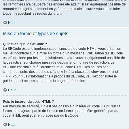
les remontées n’a peut-être pas encore été atteint. Il est également possible de
remonter le sujet simplement en y répondant, mais assurez-vous de le faire
tout en respectant les règles du forum.
Haut
Mise en forme et types de sujets
Qu’est-ce que le BBCode ?
Le BBCode est une implémentation spéciale du code HTML, vous offrant un
meilleur contrôle sur la mise en forme d’un message. L’utilisation du BBCode
est déterminée par les administrateurs, mais il vous est également possible de
la désactiver sur chaque message depuis le formulaire de rédaction. Le
BBCode est similaire à l’architecture du code HTML, les balises sont
contenues entre des crochets « [ » et « ] » à la place des chevrons « < » et
« > ». Pour plus d’informations à propos du BBCode, veuillez consulter le
guide qui est accessible depuis la page de rédaction.
Haut
Puis-je insérer du code HTML ?
Par mesure de sécurité, il n’est pas possible d’insérer du code HTML sur ce
forum. La majeure partie de la mise en forme qui peut être générée par du
code HTML peut être remplacée par du BBCode.
Haut