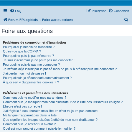
FAQ
Inscription
Connexion
R
Forum FPLogiciels
Foire aux questions
e
Foire aux questions
c
h
Problèmes de connexion et d’inscription
Pourquoi ai-je besoin de m’inscrire ?
e
Qu’est-ce que la COPPA ?
r
Pourquoi ne puis-je pas m’inscrire ?
Je suis inscrit mais je ne peux pas me connecter !
c
Pourquoi ne puis-je pas me connecter ?
Je m’étais déjà inscrit par le passé mais ne peux à présent plus me connecter ?!
h
J’ai perdu mon mot de passe !
e
Pourquoi suis-je déconnecté automatiquement ?
À quoi sert « Supprimer les cookies » ?
r
Préférences et paramètres des utilisateurs
Comment puis-je modifier mes paramètres ?
Comment puis-je masquer mon nom d’utilisateur de la liste des utilisateurs en ligne ?
L’heure n’est pas correcte !
J’ai réglé le fuseau horaire mais l’heure n’est toujours pas correcte !
Ma langue n’apparaît pas dans la liste !
Que signifient les images situées à côté de mon nom d’utilisateur ?
Comment puis-je afficher un avatar ?
Quel est mon rang et comment puis-je le modifier ?