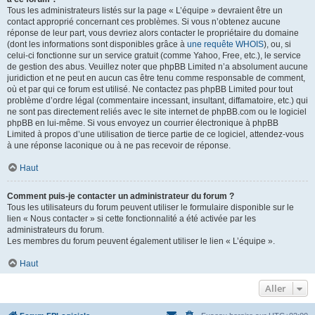
Tous les administrateurs listés sur la page « L’équipe » devraient être un
contact approprié concernant ces problèmes. Si vous n’obtenez aucune
réponse de leur part, vous devriez alors contacter le propriétaire du domaine
(dont les informations sont disponibles grâce à
une requête WHOIS
), ou, si
celui-ci fonctionne sur un service gratuit (comme Yahoo, Free, etc.), le service
de gestion des abus. Veuillez noter que phpBB Limited n’a absolument aucune
juridiction et ne peut en aucun cas être tenu comme responsable de comment,
où et par qui ce forum est utilisé. Ne contactez pas phpBB Limited pour tout
problème d’ordre légal (commentaire incessant, insultant, diffamatoire, etc.) qui
ne sont pas directement reliés avec le site internet de phpBB.com ou le logiciel
phpBB en lui-même. Si vous envoyez un courrier électronique à phpBB
Limited à propos d’une utilisation de tierce partie de ce logiciel, attendez-vous
à une réponse laconique ou à ne pas recevoir de réponse.
Haut
Comment puis-je contacter un administrateur du forum ?
Tous les utilisateurs du forum peuvent utiliser le formulaire disponible sur le
lien « Nous contacter » si cette fonctionnalité a été activée par les
administrateurs du forum.
Les membres du forum peuvent également utiliser le lien « L’équipe ».
Haut
Aller