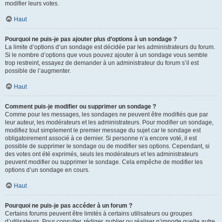
modifier leurs votes.
Haut
Pourquoi ne puis-je pas ajouter plus d’options à un sondage ?
La limite d’options d’un sondage est décidée par les administrateurs du forum.
Si le nombre d’options que vous pouvez ajouter à un sondage vous semble
trop restreint, essayez de demander à un administrateur du forum s’il est
possible de l’augmenter.
Haut
Comment puis-je modifier ou supprimer un sondage ?
Comme pour les messages, les sondages ne peuvent être modifiés que par
leur auteur, les modérateurs et les administrateurs. Pour modifier un sondage,
modifiez tout simplement le premier message du sujet car le sondage est
obligatoirement associé à ce dernier. Si personne n’a encore voté, il est
possible de supprimer le sondage ou de modifier ses options. Cependant, si
des votes ont été exprimés, seuls les modérateurs et les administrateurs
peuvent modifier ou supprimer le sondage. Cela empêche de modifier les
options d’un sondage en cours.
Haut
Pourquoi ne puis-je pas accéder à un forum ?
Certains forums peuvent être limités à certains utilisateurs ou groupes
d’utilisateurs. Pour consulter, rédiger, publier ou réaliser n’importe quelle autre