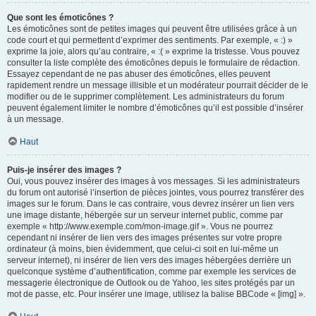
Que sont les émoticônes ?
Les émoticônes sont de petites images qui peuvent être utilisées grâce à un
code court et qui permettent d’exprimer des sentiments. Par exemple, « :) »
exprime la joie, alors qu’au contraire, « :( » exprime la tristesse. Vous pouvez
consulter la liste complète des émoticônes depuis le formulaire de rédaction.
Essayez cependant de ne pas abuser des émoticônes, elles peuvent
rapidement rendre un message illisible et un modérateur pourrait décider de le
modifier ou de le supprimer complètement. Les administrateurs du forum
peuvent également limiter le nombre d’émoticônes qu’il est possible d’insérer
à un message.
Haut
Puis-je insérer des images ?
Oui, vous pouvez insérer des images à vos messages. Si les administrateurs
du forum ont autorisé l’insertion de pièces jointes, vous pourrez transférer des
images sur le forum. Dans le cas contraire, vous devrez insérer un lien vers
une image distante, hébergée sur un serveur internet public, comme par
exemple « http://www.exemple.com/mon-image.gif ». Vous ne pourrez
cependant ni insérer de lien vers des images présentes sur votre propre
ordinateur (à moins, bien évidemment, que celui-ci soit en lui-même un
serveur internet), ni insérer de lien vers des images hébergées derrière un
quelconque système d’authentification, comme par exemple les services de
messagerie électronique de Outlook ou de Yahoo, les sites protégés par un
mot de passe, etc. Pour insérer une image, utilisez la balise BBCode « [img] ».