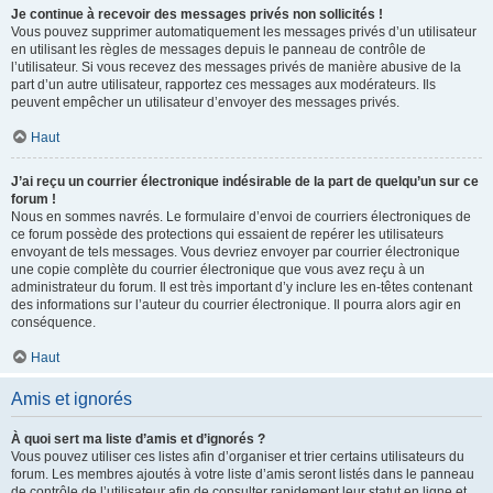
Je continue à recevoir des messages privés non sollicités !
Vous pouvez supprimer automatiquement les messages privés d’un utilisateur
en utilisant les règles de messages depuis le panneau de contrôle de
l’utilisateur. Si vous recevez des messages privés de manière abusive de la
part d’un autre utilisateur, rapportez ces messages aux modérateurs. Ils
peuvent empêcher un utilisateur d’envoyer des messages privés.
Haut
J’ai reçu un courrier électronique indésirable de la part de quelqu’un sur ce
forum !
Nous en sommes navrés. Le formulaire d’envoi de courriers électroniques de
ce forum possède des protections qui essaient de repérer les utilisateurs
envoyant de tels messages. Vous devriez envoyer par courrier électronique
une copie complète du courrier électronique que vous avez reçu à un
administrateur du forum. Il est très important d’y inclure les en-têtes contenant
des informations sur l’auteur du courrier électronique. Il pourra alors agir en
conséquence.
Haut
Amis et ignorés
À quoi sert ma liste d’amis et d’ignorés ?
Vous pouvez utiliser ces listes afin d’organiser et trier certains utilisateurs du
forum. Les membres ajoutés à votre liste d’amis seront listés dans le panneau
de contrôle de l’utilisateur afin de consulter rapidement leur statut en ligne et