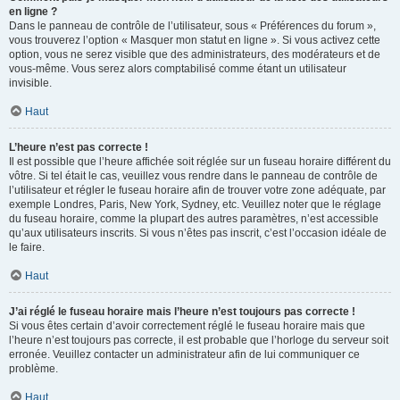
en ligne ?
Dans le panneau de contrôle de l’utilisateur, sous « Préférences du forum »,
vous trouverez l’option « Masquer mon statut en ligne ». Si vous activez cette
option, vous ne serez visible que des administrateurs, des modérateurs et de
vous-même. Vous serez alors comptabilisé comme étant un utilisateur
invisible.
Haut
L’heure n’est pas correcte !
Il est possible que l’heure affichée soit réglée sur un fuseau horaire différent du
vôtre. Si tel était le cas, veuillez vous rendre dans le panneau de contrôle de
l’utilisateur et régler le fuseau horaire afin de trouver votre zone adéquate, par
exemple Londres, Paris, New York, Sydney, etc. Veuillez noter que le réglage
du fuseau horaire, comme la plupart des autres paramètres, n’est accessible
qu’aux utilisateurs inscrits. Si vous n’êtes pas inscrit, c’est l’occasion idéale de
le faire.
Haut
J’ai réglé le fuseau horaire mais l’heure n’est toujours pas correcte !
Si vous êtes certain d’avoir correctement réglé le fuseau horaire mais que
l’heure n’est toujours pas correcte, il est probable que l’horloge du serveur soit
erronée. Veuillez contacter un administrateur afin de lui communiquer ce
problème.
Haut