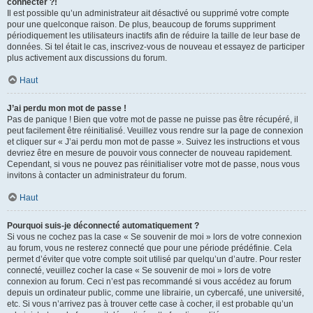
connecter ?!
Il est possible qu’un administrateur ait désactivé ou supprimé votre compte
pour une quelconque raison. De plus, beaucoup de forums suppriment
périodiquement les utilisateurs inactifs afin de réduire la taille de leur base de
données. Si tel était le cas, inscrivez-vous de nouveau et essayez de participer
plus activement aux discussions du forum.
Haut
J’ai perdu mon mot de passe !
Pas de panique ! Bien que votre mot de passe ne puisse pas être récupéré, il
peut facilement être réinitialisé. Veuillez vous rendre sur la page de connexion
et cliquer sur « J’ai perdu mon mot de passe ». Suivez les instructions et vous
devriez être en mesure de pouvoir vous connecter de nouveau rapidement.
Cependant, si vous ne pouvez pas réinitialiser votre mot de passe, nous vous
invitons à contacter un administrateur du forum.
Haut
Pourquoi suis-je déconnecté automatiquement ?
Si vous ne cochez pas la case « Se souvenir de moi » lors de votre connexion
au forum, vous ne resterez connecté que pour une période prédéfinie. Cela
permet d’éviter que votre compte soit utilisé par quelqu’un d’autre. Pour rester
connecté, veuillez cocher la case « Se souvenir de moi » lors de votre
connexion au forum. Ceci n’est pas recommandé si vous accédez au forum
depuis un ordinateur public, comme une librairie, un cybercafé, une université,
etc. Si vous n’arrivez pas à trouver cette case à cocher, il est probable qu’un