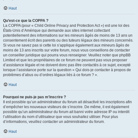
Haut
Qu’est-ce que la COPPA ?
La COPPA (pour « Child Online Privacy and Protection Act ») est une loi des
États-Unis d’Amérique qui demande aux sites internet collectant
potentiellement des informations sur les mineurs âgés de moins de 13 ans un
consentement écrit des parents ou des tuteurs légaux des mineurs concernés.
Si vous ne savez pas si cette loi s’applique également aux mineurs âgés de
moins de 13 ans inscrits sur votre forum, nous vous conseillons de contacter
un conseiller juridique qui pourra vous renseigner. Veuillez noter que phpBB
Limited et que les propriétaires de ce forum ne peuvent pas vous proposer
d’assistance légale et ne doivent donc pas être contactés à ce sujet, excepté
lorsque l’assistance porte sur la question « Qui dois-je contacter à propos de
problèmes d’abus ou d’ordres légaux liés à ce forum ? ».
Haut
Pourquoi ne puis-je pas m’inscrire ?
Il est possible qu’un administrateur du forum ait désactivé les inscriptions afin
d’empêcher les nouveaux visiteurs de s’inscrire. De même, il est également
possible qu’un administrateur du forum ait banni votre adresse IP ou interdit
l’utilisation du nom d’utilisateur que vous souhaitez utiliser. Pour plus
d’informations, veuillez contacter un administrateur du forum.
Haut