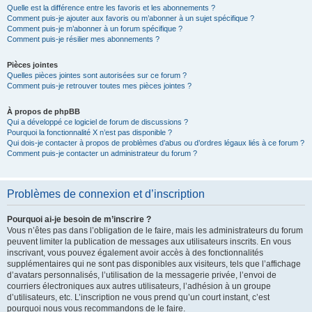
Quelle est la différence entre les favoris et les abonnements ?
Comment puis-je ajouter aux favoris ou m’abonner à un sujet spécifique ?
Comment puis-je m’abonner à un forum spécifique ?
Comment puis-je résilier mes abonnements ?
Pièces jointes
Quelles pièces jointes sont autorisées sur ce forum ?
Comment puis-je retrouver toutes mes pièces jointes ?
À propos de phpBB
Qui a développé ce logiciel de forum de discussions ?
Pourquoi la fonctionnalité X n’est pas disponible ?
Qui dois-je contacter à propos de problèmes d’abus ou d’ordres légaux liés à ce forum ?
Comment puis-je contacter un administrateur du forum ?
Problèmes de connexion et d’inscription
Pourquoi ai-je besoin de m’inscrire ?
Vous n’êtes pas dans l’obligation de le faire, mais les administrateurs du forum
peuvent limiter la publication de messages aux utilisateurs inscrits. En vous
inscrivant, vous pouvez également avoir accès à des fonctionnalités
supplémentaires qui ne sont pas disponibles aux visiteurs, tels que l’affichage
d’avatars personnalisés, l’utilisation de la messagerie privée, l’envoi de
courriers électroniques aux autres utilisateurs, l’adhésion à un groupe
d’utilisateurs, etc. L’inscription ne vous prend qu’un court instant, c’est
pourquoi nous vous recommandons de le faire.