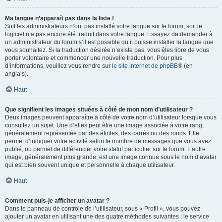
Ma langue n’apparaît pas dans la liste !
Soit les administrateurs n’ont pas installé votre langue sur le forum, soit le
logiciel n’a pas encore été traduit dans votre langue. Essayez de demander à
un administrateur du forum s’il est possible qu’il puisse installer la langue que
vous souhaitez. Si la traduction désirée n’existe pas, vous êtes libre de vous
porter volontaire et commencer une nouvelle traduction. Pour plus
d’informations, veuillez vous rendre sur
le site internet de phpBB
® (en
anglais).
Haut
Que signifient les images situées à côté de mon nom d’utilisateur ?
Deux images peuvent apparaître à côté de votre nom d’utilisateur lorsque vous
consultez un sujet. Une d’elles peut être une image associée à votre rang,
généralement représentée par des étoiles, des carrés ou des ronds. Elle
permet d’indiquer votre activité selon le nombre de messages que vous avez
publié, ou permet de différencier votre statut particulier sur le forum. L’autre
image, généralement plus grande, est une image connue sous le nom d’avatar
qui est bien souvent unique et personnelle à chaque utilisateur.
Haut
Comment puis-je afficher un avatar ?
Dans le panneau de contrôle de l’utilisateur, sous « Profil », vous pouvez
ajouter un avatar en utilisant une des quatre méthodes suivantes : le service