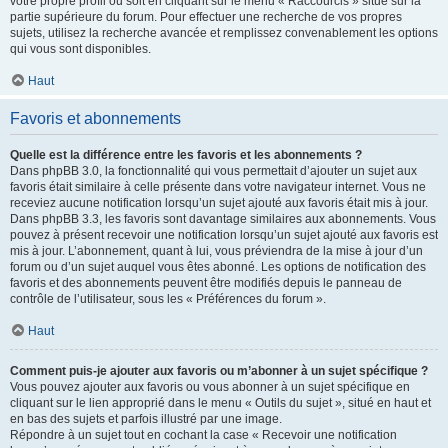
votre propre profil ou soit en cliquant sur le menu « Raccourcis » situé sur la
partie supérieure du forum. Pour effectuer une recherche de vos propres
sujets, utilisez la recherche avancée et remplissez convenablement les options
qui vous sont disponibles.
Haut
Favoris et abonnements
Quelle est la différence entre les favoris et les abonnements ?
Dans phpBB 3.0, la fonctionnalité qui vous permettait d’ajouter un sujet aux
favoris était similaire à celle présente dans votre navigateur internet. Vous ne
receviez aucune notification lorsqu’un sujet ajouté aux favoris était mis à jour.
Dans phpBB 3.3, les favoris sont davantage similaires aux abonnements. Vous
pouvez à présent recevoir une notification lorsqu’un sujet ajouté aux favoris est
mis à jour. L’abonnement, quant à lui, vous préviendra de la mise à jour d’un
forum ou d’un sujet auquel vous êtes abonné. Les options de notification des
favoris et des abonnements peuvent être modifiés depuis le panneau de
contrôle de l’utilisateur, sous les « Préférences du forum ».
Haut
Comment puis-je ajouter aux favoris ou m’abonner à un sujet spécifique ?
Vous pouvez ajouter aux favoris ou vous abonner à un sujet spécifique en
cliquant sur le lien approprié dans le menu « Outils du sujet », situé en haut et
en bas des sujets et parfois illustré par une image.
Répondre à un sujet tout en cochant la case « Recevoir une notification