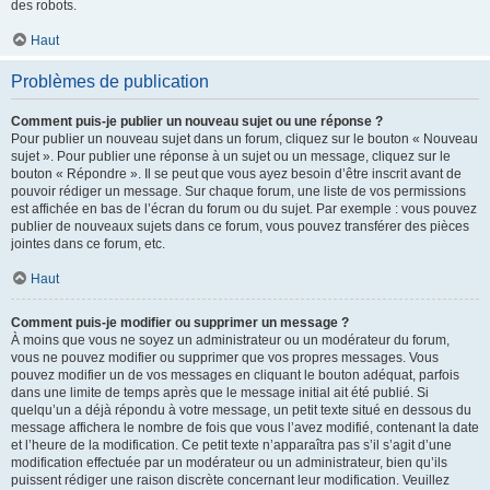
des robots.
Haut
Problèmes de publication
Comment puis-je publier un nouveau sujet ou une réponse ?
Pour publier un nouveau sujet dans un forum, cliquez sur le bouton « Nouveau
sujet ». Pour publier une réponse à un sujet ou un message, cliquez sur le
bouton « Répondre ». Il se peut que vous ayez besoin d’être inscrit avant de
pouvoir rédiger un message. Sur chaque forum, une liste de vos permissions
est affichée en bas de l’écran du forum ou du sujet. Par exemple : vous pouvez
publier de nouveaux sujets dans ce forum, vous pouvez transférer des pièces
jointes dans ce forum, etc.
Haut
Comment puis-je modifier ou supprimer un message ?
À moins que vous ne soyez un administrateur ou un modérateur du forum,
vous ne pouvez modifier ou supprimer que vos propres messages. Vous
pouvez modifier un de vos messages en cliquant le bouton adéquat, parfois
dans une limite de temps après que le message initial ait été publié. Si
quelqu’un a déjà répondu à votre message, un petit texte situé en dessous du
message affichera le nombre de fois que vous l’avez modifié, contenant la date
et l’heure de la modification. Ce petit texte n’apparaîtra pas s’il s’agit d’une
modification effectuée par un modérateur ou un administrateur, bien qu’ils
puissent rédiger une raison discrète concernant leur modification. Veuillez