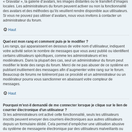
« Gravatar », la galerie d’avatars, les images distantes ou le transfert d’images
locales. Les administrateurs du forum peuvent activer ou non la fonctionnalité
des avatars et des méthodes qu’ils veuillent rendre disponible aux utilisateurs.
Si vous ne pouvez pas utiliser d’avatars, nous vous invitons à contacter un
administrateur du forum.
Haut
Quel est mon rang et comment puis-je le modifier ?
Les rangs, qui apparaissent en dessous de votre nom d’utilisateur, indiquent
votre activité selon le nombre de messages que vous avez publié ou identifient
certains utilisateurs spécifiques, comme les administrateurs et les
modérateurs. Dans la plupart des cas, seul un administrateur du forum peut
modifier le texte des rangs du forum. Merci de ne pas abuser de ce système en
publiant inutilement des messages afin d’augmenter votre rang sur le forum.
Beaucoup de forums ne toléreront pas ce procédé et un administrateur ou un
modérateur pourra vous sanctionner en abaissant votre compteur de
messages.
Haut
Pourquoi m’est-il demandé de me connecter lorsque je clique sur le lien de
courrier électronique d’un utilisateur ?
Si les administrateurs ont activé cette fonctionnalité, seuls les utilisateurs
inscrits peuvent envoyer des courriers électroniques aux autres utilisateurs
depuis un formulaire dédié. Cela permet d’empêcher une utilisation abusive
du système de messagerie électronique par des utilisateurs malveillants ou