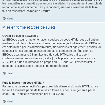
les remontées n’a peut-être pas encore été atteint. Il est également possible de
remonter le sujet simplement en y répondant, mais assurez-vous de le faire
tout en respectant les règles du forum.
Haut
Mise en forme et types de sujets
Qu’est-ce que le BBCode ?
Le BBCode est une implémentation spéciale du code HTML, vous offrant un
meilleur contrôle sur la mise en forme d’un message. L’utilisation du BBCode
est déterminée par les administrateurs, mais il vous est également possible de
la désactiver sur chaque message depuis le formulaire de rédaction. Le
BBCode est similaire à l’architecture du code HTML, les balises sont
contenues entre des crochets « [ » et « ] » à la place des chevrons « < » et
« > ». Pour plus d’informations à propos du BBCode, veuillez consulter le
guide qui est accessible depuis la page de rédaction.
Haut
Puis-je insérer du code HTML ?
Par mesure de sécurité, il n’est pas possible d’insérer du code HTML sur ce
forum. La majeure partie de la mise en forme qui peut être générée par du
code HTML peut être remplacée par du BBCode.
Haut