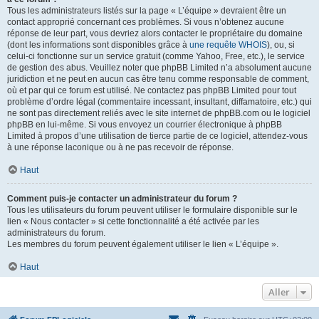
Tous les administrateurs listés sur la page « L’équipe » devraient être un
contact approprié concernant ces problèmes. Si vous n’obtenez aucune
réponse de leur part, vous devriez alors contacter le propriétaire du domaine
(dont les informations sont disponibles grâce à
une requête WHOIS
), ou, si
celui-ci fonctionne sur un service gratuit (comme Yahoo, Free, etc.), le service
de gestion des abus. Veuillez noter que phpBB Limited n’a absolument aucune
juridiction et ne peut en aucun cas être tenu comme responsable de comment,
où et par qui ce forum est utilisé. Ne contactez pas phpBB Limited pour tout
problème d’ordre légal (commentaire incessant, insultant, diffamatoire, etc.) qui
ne sont pas directement reliés avec le site internet de phpBB.com ou le logiciel
phpBB en lui-même. Si vous envoyez un courrier électronique à phpBB
Limited à propos d’une utilisation de tierce partie de ce logiciel, attendez-vous
à une réponse laconique ou à ne pas recevoir de réponse.
Haut
Comment puis-je contacter un administrateur du forum ?
Tous les utilisateurs du forum peuvent utiliser le formulaire disponible sur le
lien « Nous contacter » si cette fonctionnalité a été activée par les
administrateurs du forum.
Les membres du forum peuvent également utiliser le lien « L’équipe ».
Haut
Aller