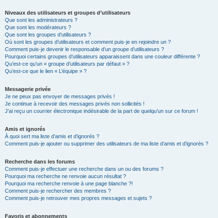
Niveaux des utilisateurs et groupes d’utilisateurs
Que sont les administrateurs ?
Que sont les modérateurs ?
Que sont les groupes d’utilisateurs ?
Où sont les groupes d’utilisateurs et comment puis-je en rejoindre un ?
Comment puis-je devenir le responsable d’un groupe d’utilisateurs ?
Pourquoi certains groupes d’utilisateurs apparaissent dans une couleur différente ?
Qu’est-ce qu’un « groupe d’utilisateurs par défaut » ?
Qu’est-ce que le lien « L’équipe » ?
Messagerie privée
Je ne peux pas envoyer de messages privés !
Je continue à recevoir des messages privés non sollicités !
J’ai reçu un courrier électronique indésirable de la part de quelqu’un sur ce forum !
Amis et ignorés
À quoi sert ma liste d’amis et d’ignorés ?
Comment puis-je ajouter ou supprimer des utilisateurs de ma liste d’amis et d’ignorés ?
Recherche dans les forums
Comment puis-je effectuer une recherche dans un ou des forums ?
Pourquoi ma recherche ne renvoie aucun résultat ?
Pourquoi ma recherche renvoie à une page blanche ?!
Comment puis-je rechercher des membres ?
Comment puis-je retrouver mes propres messages et sujets ?
Favoris et abonnements