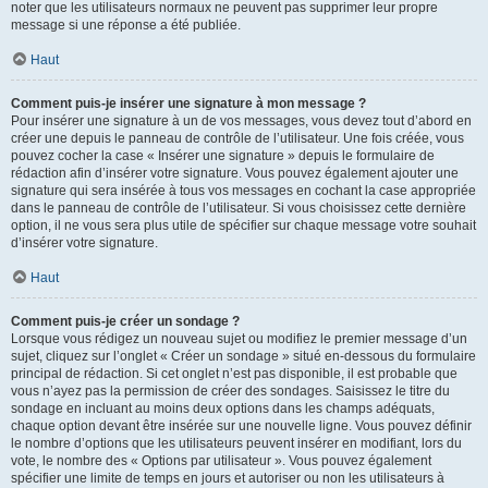
noter que les utilisateurs normaux ne peuvent pas supprimer leur propre
message si une réponse a été publiée.
Haut
Comment puis-je insérer une signature à mon message ?
Pour insérer une signature à un de vos messages, vous devez tout d’abord en
créer une depuis le panneau de contrôle de l’utilisateur. Une fois créée, vous
pouvez cocher la case « Insérer une signature » depuis le formulaire de
rédaction afin d’insérer votre signature. Vous pouvez également ajouter une
signature qui sera insérée à tous vos messages en cochant la case appropriée
dans le panneau de contrôle de l’utilisateur. Si vous choisissez cette dernière
option, il ne vous sera plus utile de spécifier sur chaque message votre souhait
d’insérer votre signature.
Haut
Comment puis-je créer un sondage ?
Lorsque vous rédigez un nouveau sujet ou modifiez le premier message d’un
sujet, cliquez sur l’onglet « Créer un sondage » situé en-dessous du formulaire
principal de rédaction. Si cet onglet n’est pas disponible, il est probable que
vous n’ayez pas la permission de créer des sondages. Saisissez le titre du
sondage en incluant au moins deux options dans les champs adéquats,
chaque option devant être insérée sur une nouvelle ligne. Vous pouvez définir
le nombre d’options que les utilisateurs peuvent insérer en modifiant, lors du
vote, le nombre des « Options par utilisateur ». Vous pouvez également
spécifier une limite de temps en jours et autoriser ou non les utilisateurs à