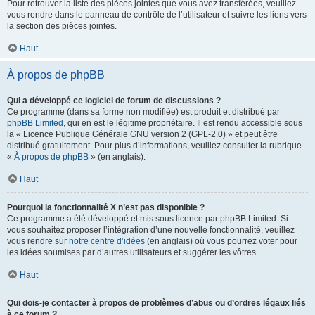
Pour retrouver la liste des pièces jointes que vous avez transférées, veuillez
vous rendre dans le panneau de contrôle de l’utilisateur et suivre les liens vers
la section des pièces jointes.
Haut
À propos de phpBB
Qui a développé ce logiciel de forum de discussions ?
Ce programme (dans sa forme non modifiée) est produit et distribué par
phpBB Limited
, qui en est le légitime propriétaire. Il est rendu accessible sous
la « Licence Publique Générale GNU version 2 (GPL-2.0) » et peut être
distribué gratuitement. Pour plus d’informations, veuillez consulter la rubrique
«
À propos de phpBB
» (en anglais).
Haut
Pourquoi la fonctionnalité X n’est pas disponible ?
Ce programme a été développé et mis sous licence par phpBB Limited. Si
vous souhaitez proposer l’intégration d’une nouvelle fonctionnalité, veuillez
vous rendre sur
notre centre d’idées
(en anglais) où vous pourrez voter pour
les idées soumises par d’autres utilisateurs et suggérer les vôtres.
Haut
Qui dois-je contacter à propos de problèmes d’abus ou d’ordres légaux liés
à ce forum ?