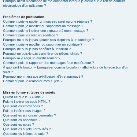
Pourquoi m’est-il demandé de me connecter lorsque je clique sur le lien de courrier
électronique d’un utilisateur ?
Problèmes de publication
Comment puis-je publier un nouveau sujet ou une réponse ?
Comment puis-je modifier ou supprimer un message ?
Comment puis-je insérer une signature à mon message ?
Comment puis-je créer un sondage ?
Pourquoi ne puis-je pas ajouter plus d’options à un sondage ?
Comment puis-je modifier ou supprimer un sondage ?
Pourquoi ne puis-je pas accéder à un forum ?
Pourquoi ne puis-je pas transférer de pièces jointes ?
Pourquoi ai-je reçu un avertissement ?
Comment puis-je rapporter des messages à un modérateur ?
À quoi sert le bouton « Enregistrer comme brouillon » affiché lors de la rédaction d’un
sujet ?
Pourquoi mon message a-t-il besoin d’être approuvé ?
Comment puis-je remonter mes sujets ?
Mise en forme et types de sujets
Qu’est-ce que le BBCode ?
Puis-je insérer du code HTML ?
Que sont les émoticônes ?
Puis-je insérer des images ?
Que sont les annonces générales ?
Que sont les annonces ?
Que sont les notes ?
Que sont les sujets verrouillés ?
Que sont les icônes de sujet ?