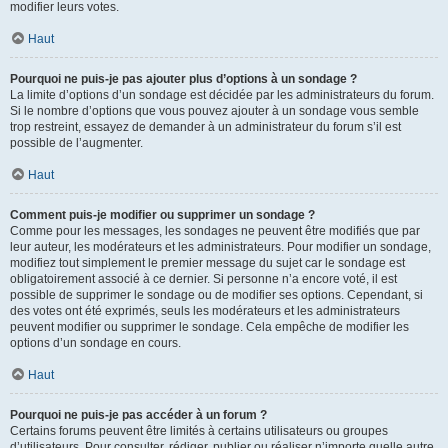
modifier leurs votes.
Haut
Pourquoi ne puis-je pas ajouter plus d’options à un sondage ?
La limite d’options d’un sondage est décidée par les administrateurs du forum.
Si le nombre d’options que vous pouvez ajouter à un sondage vous semble
trop restreint, essayez de demander à un administrateur du forum s’il est
possible de l’augmenter.
Haut
Comment puis-je modifier ou supprimer un sondage ?
Comme pour les messages, les sondages ne peuvent être modifiés que par
leur auteur, les modérateurs et les administrateurs. Pour modifier un sondage,
modifiez tout simplement le premier message du sujet car le sondage est
obligatoirement associé à ce dernier. Si personne n’a encore voté, il est
possible de supprimer le sondage ou de modifier ses options. Cependant, si
des votes ont été exprimés, seuls les modérateurs et les administrateurs
peuvent modifier ou supprimer le sondage. Cela empêche de modifier les
options d’un sondage en cours.
Haut
Pourquoi ne puis-je pas accéder à un forum ?
Certains forums peuvent être limités à certains utilisateurs ou groupes
d’utilisateurs. Pour consulter, rédiger, publier ou réaliser n’importe quelle autre