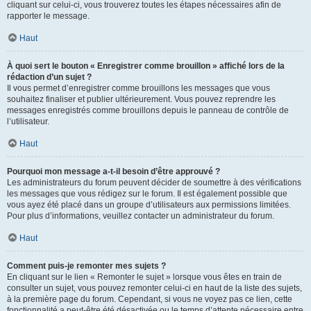
cliquant sur celui-ci, vous trouverez toutes les étapes nécessaires afin de
rapporter le message.
Haut
À quoi sert le bouton « Enregistrer comme brouillon » affiché lors de la
rédaction d’un sujet ?
Il vous permet d’enregistrer comme brouillons les messages que vous
souhaitez finaliser et publier ultérieurement. Vous pouvez reprendre les
messages enregistrés comme brouillons depuis le panneau de contrôle de
l’utilisateur.
Haut
Pourquoi mon message a-t-il besoin d’être approuvé ?
Les administrateurs du forum peuvent décider de soumettre à des vérifications
les messages que vous rédigez sur le forum. Il est également possible que
vous ayez été placé dans un groupe d’utilisateurs aux permissions limitées.
Pour plus d’informations, veuillez contacter un administrateur du forum.
Haut
Comment puis-je remonter mes sujets ?
En cliquant sur le lien « Remonter le sujet » lorsque vous êtes en train de
consulter un sujet, vous pouvez remonter celui-ci en haut de la liste des sujets,
à la première page du forum. Cependant, si vous ne voyez pas ce lien, cette
fonctionnalité a peut-être été désactivée ou le temps d’attente nécessaire entre