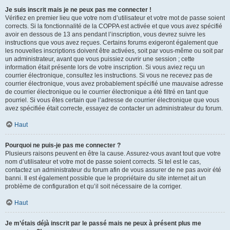
Je suis inscrit mais je ne peux pas me connecter !
Vérifiez en premier lieu que votre nom d’utilisateur et votre mot de passe soient
corrects. Si la fonctionnalité de la COPPA est activée et que vous avez spécifié
avoir en dessous de 13 ans pendant l’inscription, vous devrez suivre les
instructions que vous avez reçues. Certains forums exigeront également que
les nouvelles inscriptions doivent être activées, soit par vous-même ou soit par
un administrateur, avant que vous puissiez ouvrir une session ; cette
information était présente lors de votre inscription. Si vous aviez reçu un
courrier électronique, consultez les instructions. Si vous ne recevez pas de
courrier électronique, vous avez probablement spécifié une mauvaise adresse
de courrier électronique ou le courrier électronique a été filtré en tant que
pourriel. Si vous êtes certain que l’adresse de courrier électronique que vous
avez spécifiée était correcte, essayez de contacter un administrateur du forum.
Haut
Pourquoi ne puis-je pas me connecter ?
Plusieurs raisons peuvent en être la cause. Assurez-vous avant tout que votre
nom d’utilisateur et votre mot de passe soient corrects. Si tel est le cas,
contactez un administrateur du forum afin de vous assurer de ne pas avoir été
banni. Il est également possible que le propriétaire du site internet ait un
problème de configuration et qu’il soit nécessaire de la corriger.
Haut
Je m’étais déjà inscrit par le passé mais ne peux à présent plus me