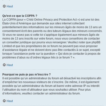
Haut
Qu’est-ce que la COPPA ?
La COPPA (pour « Child Online Privacy and Protection Act ») est une loi des
États-Unis d’Amérique qui demande aux sites internet collectant
potentiellement des informations sur les mineurs âgés de moins de 13 ans un
consentement écrit des parents ou des tuteurs légaux des mineurs concernés.
Si vous ne savez pas si cette loi s’applique également aux mineurs âgés de
moins de 13 ans inscrits sur votre forum, nous vous conseillons de contacter
un conseiller juridique qui pourra vous renseigner. Veuillez noter que phpBB
Limited et que les propriétaires de ce forum ne peuvent pas vous proposer
d’assistance légale et ne doivent donc pas être contactés à ce sujet, excepté
lorsque l’assistance porte sur la question « Qui dois-je contacter à propos de
problèmes d’abus ou d’ordres légaux liés à ce forum ? ».
Haut
Pourquoi ne puis-je pas m’inscrire ?
Il est possible qu’un administrateur du forum ait désactivé les inscriptions afin
d’empêcher les nouveaux visiteurs de s’inscrire. De même, il est également
possible qu’un administrateur du forum ait banni votre adresse IP ou interdit
l’utilisation du nom d’utilisateur que vous souhaitez utiliser. Pour plus
d’informations, veuillez contacter un administrateur du forum.
Haut