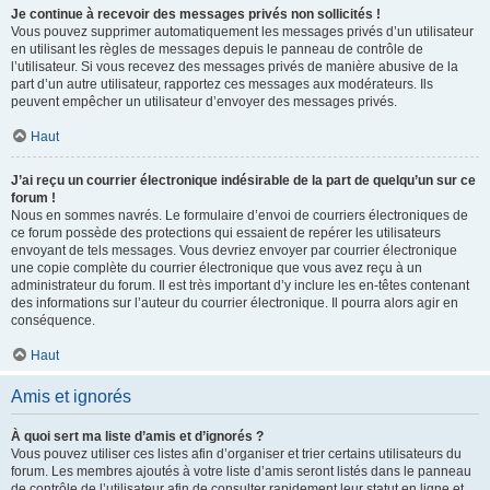
Je continue à recevoir des messages privés non sollicités !
Vous pouvez supprimer automatiquement les messages privés d’un utilisateur
en utilisant les règles de messages depuis le panneau de contrôle de
l’utilisateur. Si vous recevez des messages privés de manière abusive de la
part d’un autre utilisateur, rapportez ces messages aux modérateurs. Ils
peuvent empêcher un utilisateur d’envoyer des messages privés.
Haut
J’ai reçu un courrier électronique indésirable de la part de quelqu’un sur ce
forum !
Nous en sommes navrés. Le formulaire d’envoi de courriers électroniques de
ce forum possède des protections qui essaient de repérer les utilisateurs
envoyant de tels messages. Vous devriez envoyer par courrier électronique
une copie complète du courrier électronique que vous avez reçu à un
administrateur du forum. Il est très important d’y inclure les en-têtes contenant
des informations sur l’auteur du courrier électronique. Il pourra alors agir en
conséquence.
Haut
Amis et ignorés
À quoi sert ma liste d’amis et d’ignorés ?
Vous pouvez utiliser ces listes afin d’organiser et trier certains utilisateurs du
forum. Les membres ajoutés à votre liste d’amis seront listés dans le panneau
de contrôle de l’utilisateur afin de consulter rapidement leur statut en ligne et