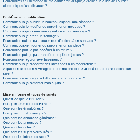
Pourquoi m’est-il demandé de me connecter lorsque je clique sur le lien de courrier
électronique d’un utilisateur ?
Problèmes de publication
Comment puis-je publier un nouveau sujet ou une réponse ?
Comment puis-je modifier ou supprimer un message ?
Comment puis-je insérer une signature à mon message ?
Comment puis-je créer un sondage ?
Pourquoi ne puis-je pas ajouter plus d’options à un sondage ?
Comment puis-je modifier ou supprimer un sondage ?
Pourquoi ne puis-je pas accéder à un forum ?
Pourquoi ne puis-je pas transférer de pièces jointes ?
Pourquoi ai-je reçu un avertissement ?
Comment puis-je rapporter des messages à un modérateur ?
À quoi sert le bouton « Enregistrer comme brouillon » affiché lors de la rédaction d’un
sujet ?
Pourquoi mon message a-t-il besoin d’être approuvé ?
Comment puis-je remonter mes sujets ?
Mise en forme et types de sujets
Qu’est-ce que le BBCode ?
Puis-je insérer du code HTML ?
Que sont les émoticônes ?
Puis-je insérer des images ?
Que sont les annonces générales ?
Que sont les annonces ?
Que sont les notes ?
Que sont les sujets verrouillés ?
Que sont les icônes de sujet ?