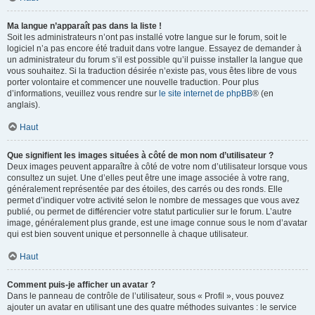
Ma langue n’apparaît pas dans la liste !
Soit les administrateurs n’ont pas installé votre langue sur le forum, soit le
logiciel n’a pas encore été traduit dans votre langue. Essayez de demander à
un administrateur du forum s’il est possible qu’il puisse installer la langue que
vous souhaitez. Si la traduction désirée n’existe pas, vous êtes libre de vous
porter volontaire et commencer une nouvelle traduction. Pour plus
d’informations, veuillez vous rendre sur
le site internet de phpBB
® (en
anglais).
Haut
Que signifient les images situées à côté de mon nom d’utilisateur ?
Deux images peuvent apparaître à côté de votre nom d’utilisateur lorsque vous
consultez un sujet. Une d’elles peut être une image associée à votre rang,
généralement représentée par des étoiles, des carrés ou des ronds. Elle
permet d’indiquer votre activité selon le nombre de messages que vous avez
publié, ou permet de différencier votre statut particulier sur le forum. L’autre
image, généralement plus grande, est une image connue sous le nom d’avatar
qui est bien souvent unique et personnelle à chaque utilisateur.
Haut
Comment puis-je afficher un avatar ?
Dans le panneau de contrôle de l’utilisateur, sous « Profil », vous pouvez
ajouter un avatar en utilisant une des quatre méthodes suivantes : le service