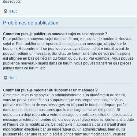
des robots.
Haut
Problèmes de publication
Comment puis-je publier un nouveau sujet ou une réponse ?
Pour publier un nouveau sujet dans un forum, cliquez sur le bouton « Nouveau
sujet ». Pour publier une réponse à un sujet ou un message, cliquez sur le
bouton « Répondre ». Il se peut que vous ayez besoin d’être inscrit avant de
pouvoir rédiger un message. Sur chaque forum, une liste de vos permissions
est affichée en bas de l’écran du forum ou du sujet. Par exemple : vous pouvez
publier de nouveaux sujets dans ce forum, vous pouvez transférer des pièces
jointes dans ce forum, etc.
Haut
Comment puis-je modifier ou supprimer un message ?
À moins que vous ne soyez un administrateur ou un modérateur du forum,
vous ne pouvez modifier ou supprimer que vos propres messages. Vous
pouvez modifier un de vos messages en cliquant le bouton adéquat, parfois
dans une limite de temps après que le message initial ait été publié. Si
quelqu’un a déjà répondu à votre message, un petit texte situé en dessous du
message affichera le nombre de fois que vous l’avez modifié, contenant la date
et l’heure de la modification. Ce petit texte n’apparaîtra pas s’il s’agit d’une
modification effectuée par un modérateur ou un administrateur, bien qu’ils
puissent rédiger une raison discrète concernant leur modification. Veuillez