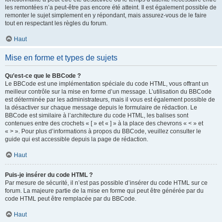
les remontées n’a peut-être pas encore été atteint. Il est également possible de
remonter le sujet simplement en y répondant, mais assurez-vous de le faire
tout en respectant les règles du forum.
Haut
Mise en forme et types de sujets
Qu’est-ce que le BBCode ?
Le BBCode est une implémentation spéciale du code HTML, vous offrant un
meilleur contrôle sur la mise en forme d’un message. L’utilisation du BBCode
est déterminée par les administrateurs, mais il vous est également possible de
la désactiver sur chaque message depuis le formulaire de rédaction. Le
BBCode est similaire à l’architecture du code HTML, les balises sont
contenues entre des crochets « [ » et « ] » à la place des chevrons « < » et
« > ». Pour plus d’informations à propos du BBCode, veuillez consulter le
guide qui est accessible depuis la page de rédaction.
Haut
Puis-je insérer du code HTML ?
Par mesure de sécurité, il n’est pas possible d’insérer du code HTML sur ce
forum. La majeure partie de la mise en forme qui peut être générée par du
code HTML peut être remplacée par du BBCode.
Haut