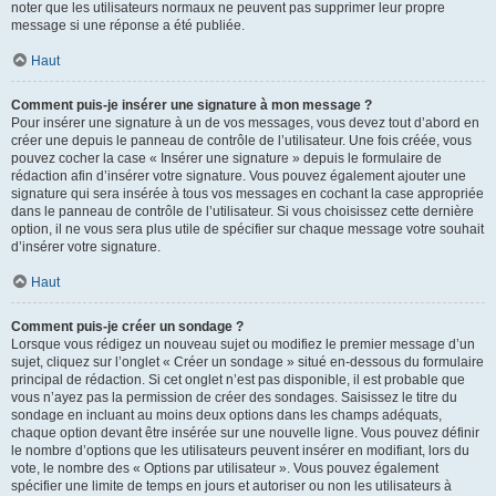
noter que les utilisateurs normaux ne peuvent pas supprimer leur propre
message si une réponse a été publiée.
Haut
Comment puis-je insérer une signature à mon message ?
Pour insérer une signature à un de vos messages, vous devez tout d’abord en
créer une depuis le panneau de contrôle de l’utilisateur. Une fois créée, vous
pouvez cocher la case « Insérer une signature » depuis le formulaire de
rédaction afin d’insérer votre signature. Vous pouvez également ajouter une
signature qui sera insérée à tous vos messages en cochant la case appropriée
dans le panneau de contrôle de l’utilisateur. Si vous choisissez cette dernière
option, il ne vous sera plus utile de spécifier sur chaque message votre souhait
d’insérer votre signature.
Haut
Comment puis-je créer un sondage ?
Lorsque vous rédigez un nouveau sujet ou modifiez le premier message d’un
sujet, cliquez sur l’onglet « Créer un sondage » situé en-dessous du formulaire
principal de rédaction. Si cet onglet n’est pas disponible, il est probable que
vous n’ayez pas la permission de créer des sondages. Saisissez le titre du
sondage en incluant au moins deux options dans les champs adéquats,
chaque option devant être insérée sur une nouvelle ligne. Vous pouvez définir
le nombre d’options que les utilisateurs peuvent insérer en modifiant, lors du
vote, le nombre des « Options par utilisateur ». Vous pouvez également
spécifier une limite de temps en jours et autoriser ou non les utilisateurs à