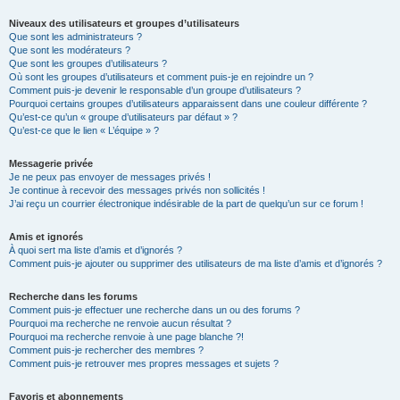
Niveaux des utilisateurs et groupes d’utilisateurs
Que sont les administrateurs ?
Que sont les modérateurs ?
Que sont les groupes d’utilisateurs ?
Où sont les groupes d’utilisateurs et comment puis-je en rejoindre un ?
Comment puis-je devenir le responsable d’un groupe d’utilisateurs ?
Pourquoi certains groupes d’utilisateurs apparaissent dans une couleur différente ?
Qu’est-ce qu’un « groupe d’utilisateurs par défaut » ?
Qu’est-ce que le lien « L’équipe » ?
Messagerie privée
Je ne peux pas envoyer de messages privés !
Je continue à recevoir des messages privés non sollicités !
J’ai reçu un courrier électronique indésirable de la part de quelqu’un sur ce forum !
Amis et ignorés
À quoi sert ma liste d’amis et d’ignorés ?
Comment puis-je ajouter ou supprimer des utilisateurs de ma liste d’amis et d’ignorés ?
Recherche dans les forums
Comment puis-je effectuer une recherche dans un ou des forums ?
Pourquoi ma recherche ne renvoie aucun résultat ?
Pourquoi ma recherche renvoie à une page blanche ?!
Comment puis-je rechercher des membres ?
Comment puis-je retrouver mes propres messages et sujets ?
Favoris et abonnements