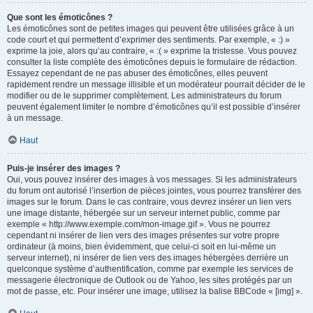
Que sont les émoticônes ?
Les émoticônes sont de petites images qui peuvent être utilisées grâce à un
code court et qui permettent d’exprimer des sentiments. Par exemple, « :) »
exprime la joie, alors qu’au contraire, « :( » exprime la tristesse. Vous pouvez
consulter la liste complète des émoticônes depuis le formulaire de rédaction.
Essayez cependant de ne pas abuser des émoticônes, elles peuvent
rapidement rendre un message illisible et un modérateur pourrait décider de le
modifier ou de le supprimer complètement. Les administrateurs du forum
peuvent également limiter le nombre d’émoticônes qu’il est possible d’insérer
à un message.
Haut
Puis-je insérer des images ?
Oui, vous pouvez insérer des images à vos messages. Si les administrateurs
du forum ont autorisé l’insertion de pièces jointes, vous pourrez transférer des
images sur le forum. Dans le cas contraire, vous devrez insérer un lien vers
une image distante, hébergée sur un serveur internet public, comme par
exemple « http://www.exemple.com/mon-image.gif ». Vous ne pourrez
cependant ni insérer de lien vers des images présentes sur votre propre
ordinateur (à moins, bien évidemment, que celui-ci soit en lui-même un
serveur internet), ni insérer de lien vers des images hébergées derrière un
quelconque système d’authentification, comme par exemple les services de
messagerie électronique de Outlook ou de Yahoo, les sites protégés par un
mot de passe, etc. Pour insérer une image, utilisez la balise BBCode « [img] ».