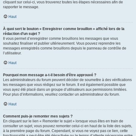
cliquant sur celui-ci, vous trouverez toutes les étapes nécessaires afin de
rapporter le message.
Haut
À quoi sert le bouton « Enregistrer comme brouillon » affiché lors de la
rédaction d’un sujet ?
Il vous permet d’enregistrer comme brouillons les messages que vous
souhaitez finaliser et publier ultérieurement. Vous pouvez reprendre les
messages enregistrés comme brouillons depuis le panneau de contrôle de
l’utilisateur.
Haut
Pourquoi mon message a-t-il besoin d’être approuvé ?
Les administrateurs du forum peuvent décider de soumettre à des vérifications
les messages que vous rédigez sur le forum. Il est également possible que
vous ayez été placé dans un groupe d’utilisateurs aux permissions limitées.
Pour plus d’informations, veuillez contacter un administrateur du forum.
Haut
Comment puis-je remonter mes sujets ?
En cliquant sur le lien « Remonter le sujet » lorsque vous êtes en train de
consulter un sujet, vous pouvez remonter celui-ci en haut de la liste des sujets,
à la première page du forum. Cependant, si vous ne voyez pas ce lien, cette
fonctionnalité a peut-être été désactivée ou le temps d’attente nécessaire entre