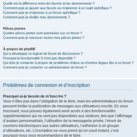
Quelle est la différence entre les favoris et les abonnements ?
Comment puis-je ajouter aux favoris ou m’abonner à un sujet spécifique ?
Comment puis-je m’abonner à un forum spécifique ?
Comment puis-je résilier mes abonnements ?
Pièces jointes
Quelles pièces jointes sont autorisées sur ce forum ?
Comment puis-je retrouver toutes mes pièces jointes ?
À propos de phpBB
Qui a développé ce logiciel de forum de discussions ?
Pourquoi la fonctionnalité X n’est pas disponible ?
Qui dois-je contacter à propos de problèmes d’abus ou d’ordres légaux liés à ce forum ?
Comment puis-je contacter un administrateur du forum ?
Problèmes de connexion et d’inscription
Pourquoi ai-je besoin de m’inscrire ?
Vous n’êtes pas dans l’obligation de le faire, mais les administrateurs du forum
peuvent limiter la publication de messages aux utilisateurs inscrits. En vous
inscrivant, vous pouvez également avoir accès à des fonctionnalités
supplémentaires qui ne sont pas disponibles aux visiteurs, tels que l’affichage
d’avatars personnalisés, l’utilisation de la messagerie privée, l’envoi de
courriers électroniques aux autres utilisateurs, l’adhésion à un groupe
d’utilisateurs, etc. L’inscription ne vous prend qu’un court instant, c’est
pourquoi nous vous recommandons de le faire.