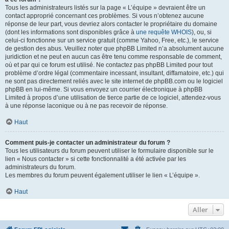
Tous les administrateurs listés sur la page « L’équipe » devraient être un
contact approprié concernant ces problèmes. Si vous n’obtenez aucune
réponse de leur part, vous devriez alors contacter le propriétaire du domaine
(dont les informations sont disponibles grâce à
une requête WHOIS
), ou, si
celui-ci fonctionne sur un service gratuit (comme Yahoo, Free, etc.), le service
de gestion des abus. Veuillez noter que phpBB Limited n’a absolument aucune
juridiction et ne peut en aucun cas être tenu comme responsable de comment,
où et par qui ce forum est utilisé. Ne contactez pas phpBB Limited pour tout
problème d’ordre légal (commentaire incessant, insultant, diffamatoire, etc.) qui
ne sont pas directement reliés avec le site internet de phpBB.com ou le logiciel
phpBB en lui-même. Si vous envoyez un courrier électronique à phpBB
Limited à propos d’une utilisation de tierce partie de ce logiciel, attendez-vous
à une réponse laconique ou à ne pas recevoir de réponse.
Haut
Comment puis-je contacter un administrateur du forum ?
Tous les utilisateurs du forum peuvent utiliser le formulaire disponible sur le
lien « Nous contacter » si cette fonctionnalité a été activée par les
administrateurs du forum.
Les membres du forum peuvent également utiliser le lien « L’équipe ».
Haut
Aller