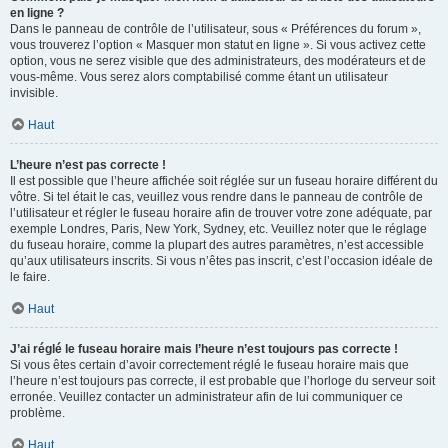
en ligne ?
Dans le panneau de contrôle de l’utilisateur, sous « Préférences du forum »,
vous trouverez l’option « Masquer mon statut en ligne ». Si vous activez cette
option, vous ne serez visible que des administrateurs, des modérateurs et de
vous-même. Vous serez alors comptabilisé comme étant un utilisateur
invisible.
Haut
L’heure n’est pas correcte !
Il est possible que l’heure affichée soit réglée sur un fuseau horaire différent du
vôtre. Si tel était le cas, veuillez vous rendre dans le panneau de contrôle de
l’utilisateur et régler le fuseau horaire afin de trouver votre zone adéquate, par
exemple Londres, Paris, New York, Sydney, etc. Veuillez noter que le réglage
du fuseau horaire, comme la plupart des autres paramètres, n’est accessible
qu’aux utilisateurs inscrits. Si vous n’êtes pas inscrit, c’est l’occasion idéale de
le faire.
Haut
J’ai réglé le fuseau horaire mais l’heure n’est toujours pas correcte !
Si vous êtes certain d’avoir correctement réglé le fuseau horaire mais que
l’heure n’est toujours pas correcte, il est probable que l’horloge du serveur soit
erronée. Veuillez contacter un administrateur afin de lui communiquer ce
problème.
Haut