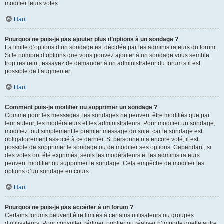
modifier leurs votes.
Haut
Pourquoi ne puis-je pas ajouter plus d’options à un sondage ?
La limite d’options d’un sondage est décidée par les administrateurs du forum.
Si le nombre d’options que vous pouvez ajouter à un sondage vous semble
trop restreint, essayez de demander à un administrateur du forum s’il est
possible de l’augmenter.
Haut
Comment puis-je modifier ou supprimer un sondage ?
Comme pour les messages, les sondages ne peuvent être modifiés que par
leur auteur, les modérateurs et les administrateurs. Pour modifier un sondage,
modifiez tout simplement le premier message du sujet car le sondage est
obligatoirement associé à ce dernier. Si personne n’a encore voté, il est
possible de supprimer le sondage ou de modifier ses options. Cependant, si
des votes ont été exprimés, seuls les modérateurs et les administrateurs
peuvent modifier ou supprimer le sondage. Cela empêche de modifier les
options d’un sondage en cours.
Haut
Pourquoi ne puis-je pas accéder à un forum ?
Certains forums peuvent être limités à certains utilisateurs ou groupes
d’utilisateurs. Pour consulter, rédiger, publier ou réaliser n’importe quelle autre