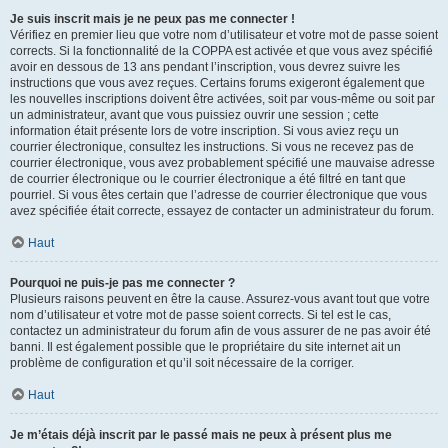
Je suis inscrit mais je ne peux pas me connecter !
Vérifiez en premier lieu que votre nom d’utilisateur et votre mot de passe soient
corrects. Si la fonctionnalité de la COPPA est activée et que vous avez spécifié
avoir en dessous de 13 ans pendant l’inscription, vous devrez suivre les
instructions que vous avez reçues. Certains forums exigeront également que
les nouvelles inscriptions doivent être activées, soit par vous-même ou soit par
un administrateur, avant que vous puissiez ouvrir une session ; cette
information était présente lors de votre inscription. Si vous aviez reçu un
courrier électronique, consultez les instructions. Si vous ne recevez pas de
courrier électronique, vous avez probablement spécifié une mauvaise adresse
de courrier électronique ou le courrier électronique a été filtré en tant que
pourriel. Si vous êtes certain que l’adresse de courrier électronique que vous
avez spécifiée était correcte, essayez de contacter un administrateur du forum.
Haut
Pourquoi ne puis-je pas me connecter ?
Plusieurs raisons peuvent en être la cause. Assurez-vous avant tout que votre
nom d’utilisateur et votre mot de passe soient corrects. Si tel est le cas,
contactez un administrateur du forum afin de vous assurer de ne pas avoir été
banni. Il est également possible que le propriétaire du site internet ait un
problème de configuration et qu’il soit nécessaire de la corriger.
Haut
Je m’étais déjà inscrit par le passé mais ne peux à présent plus me