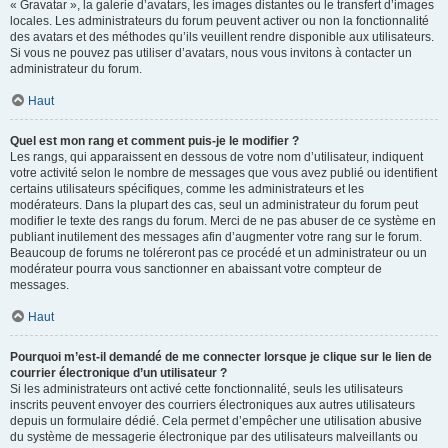
« Gravatar », la galerie d’avatars, les images distantes ou le transfert d’images
locales. Les administrateurs du forum peuvent activer ou non la fonctionnalité
des avatars et des méthodes qu’ils veuillent rendre disponible aux utilisateurs.
Si vous ne pouvez pas utiliser d’avatars, nous vous invitons à contacter un
administrateur du forum.
Haut
Quel est mon rang et comment puis-je le modifier ?
Les rangs, qui apparaissent en dessous de votre nom d’utilisateur, indiquent
votre activité selon le nombre de messages que vous avez publié ou identifient
certains utilisateurs spécifiques, comme les administrateurs et les
modérateurs. Dans la plupart des cas, seul un administrateur du forum peut
modifier le texte des rangs du forum. Merci de ne pas abuser de ce système en
publiant inutilement des messages afin d’augmenter votre rang sur le forum.
Beaucoup de forums ne toléreront pas ce procédé et un administrateur ou un
modérateur pourra vous sanctionner en abaissant votre compteur de
messages.
Haut
Pourquoi m’est-il demandé de me connecter lorsque je clique sur le lien de
courrier électronique d’un utilisateur ?
Si les administrateurs ont activé cette fonctionnalité, seuls les utilisateurs
inscrits peuvent envoyer des courriers électroniques aux autres utilisateurs
depuis un formulaire dédié. Cela permet d’empêcher une utilisation abusive
du système de messagerie électronique par des utilisateurs malveillants ou