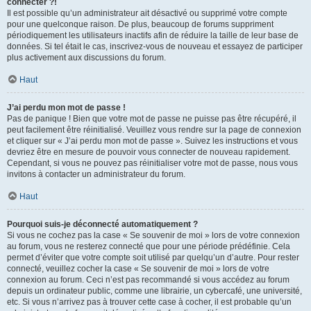
connecter ?!
Il est possible qu’un administrateur ait désactivé ou supprimé votre compte
pour une quelconque raison. De plus, beaucoup de forums suppriment
périodiquement les utilisateurs inactifs afin de réduire la taille de leur base de
données. Si tel était le cas, inscrivez-vous de nouveau et essayez de participer
plus activement aux discussions du forum.
Haut
J’ai perdu mon mot de passe !
Pas de panique ! Bien que votre mot de passe ne puisse pas être récupéré, il
peut facilement être réinitialisé. Veuillez vous rendre sur la page de connexion
et cliquer sur « J’ai perdu mon mot de passe ». Suivez les instructions et vous
devriez être en mesure de pouvoir vous connecter de nouveau rapidement.
Cependant, si vous ne pouvez pas réinitialiser votre mot de passe, nous vous
invitons à contacter un administrateur du forum.
Haut
Pourquoi suis-je déconnecté automatiquement ?
Si vous ne cochez pas la case « Se souvenir de moi » lors de votre connexion
au forum, vous ne resterez connecté que pour une période prédéfinie. Cela
permet d’éviter que votre compte soit utilisé par quelqu’un d’autre. Pour rester
connecté, veuillez cocher la case « Se souvenir de moi » lors de votre
connexion au forum. Ceci n’est pas recommandé si vous accédez au forum
depuis un ordinateur public, comme une librairie, un cybercafé, une université,
etc. Si vous n’arrivez pas à trouver cette case à cocher, il est probable qu’un