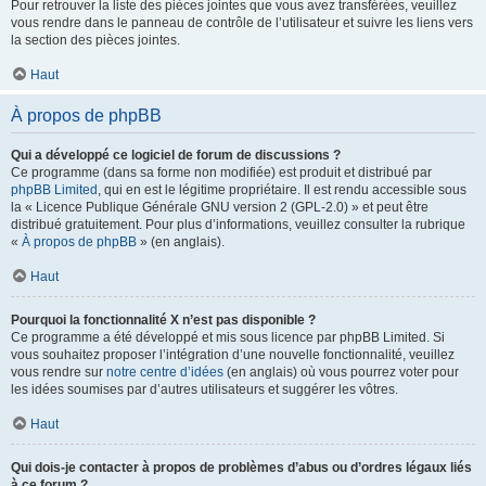
Pour retrouver la liste des pièces jointes que vous avez transférées, veuillez
vous rendre dans le panneau de contrôle de l’utilisateur et suivre les liens vers
la section des pièces jointes.
Haut
À propos de phpBB
Qui a développé ce logiciel de forum de discussions ?
Ce programme (dans sa forme non modifiée) est produit et distribué par
phpBB Limited
, qui en est le légitime propriétaire. Il est rendu accessible sous
la « Licence Publique Générale GNU version 2 (GPL-2.0) » et peut être
distribué gratuitement. Pour plus d’informations, veuillez consulter la rubrique
«
À propos de phpBB
» (en anglais).
Haut
Pourquoi la fonctionnalité X n’est pas disponible ?
Ce programme a été développé et mis sous licence par phpBB Limited. Si
vous souhaitez proposer l’intégration d’une nouvelle fonctionnalité, veuillez
vous rendre sur
notre centre d’idées
(en anglais) où vous pourrez voter pour
les idées soumises par d’autres utilisateurs et suggérer les vôtres.
Haut
Qui dois-je contacter à propos de problèmes d’abus ou d’ordres légaux liés
à ce forum ?