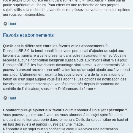
votre propre profil ou soit en cliquant sur le menu « Raccourcis » situé sur la
partie supérieure du forum. Pour effectuer une recherche de vos propres
sujets, utilisez la recherche avancée et remplissez convenablement les options
qui vous sont disponibles.
Haut
Favoris et abonnements
Quelle est la différence entre les favoris et les abonnements ?
Dans phpBB 3.0, la fonctionnalité qui vous permettait d’ajouter un sujet aux
favoris était similaire à celle présente dans votre navigateur internet. Vous ne
receviez aucune notification lorsqu’un sujet ajouté aux favoris était mis à jour.
Dans phpBB 3.3, les favoris sont davantage similaires aux abonnements. Vous
pouvez à présent recevoir une notification lorsqu’un sujet ajouté aux favoris est
mis à jour. L’abonnement, quant à lui, vous préviendra de la mise à jour d’un
forum ou d’un sujet auquel vous êtes abonné. Les options de notification des
favoris et des abonnements peuvent être modifiés depuis le panneau de
contrôle de l’utilisateur, sous les « Préférences du forum ».
Haut
Comment puis-je ajouter aux favoris ou m’abonner à un sujet spécifique ?
Vous pouvez ajouter aux favoris ou vous abonner à un sujet spécifique en
cliquant sur le lien approprié dans le menu « Outils du sujet », situé en haut et
en bas des sujets et parfois illustré par une image.
Répondre à un sujet tout en cochant la case « Recevoir une notification