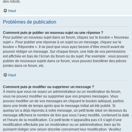
des robots.
Haut
Problèmes de publication
Comment puis-je publier un nouveau sujet ou une réponse ?
Pour publier un nouveau sujet dans un forum, cliquez sur le bouton « Nouveau
sujet ». Pour publier une réponse à un sujet ou un message, cliquez sur le
bouton « Répondre ». Il se peut que vous ayez besoin d’être inscrit avant de
pouvoir rédiger un message. Sur chaque forum, une liste de vos permissions
est affichée en bas de l’écran du forum ou du sujet. Par exemple : vous pouvez
publier de nouveaux sujets dans ce forum, vous pouvez transférer des pièces
jointes dans ce forum, etc.
Haut
Comment puis-je modifier ou supprimer un message ?
À moins que vous ne soyez un administrateur ou un modérateur du forum,
vous ne pouvez modifier ou supprimer que vos propres messages. Vous
pouvez modifier un de vos messages en cliquant le bouton adéquat, parfois
dans une limite de temps après que le message initial ait été publié. Si
quelqu’un a déjà répondu à votre message, un petit texte situé en dessous du
message affichera le nombre de fois que vous l’avez modifié, contenant la date
et l’heure de la modification. Ce petit texte n’apparaîtra pas s’il s’agit d’une
modification effectuée par un modérateur ou un administrateur, bien qu’ils
puissent rédiger une raison discrète concernant leur modification. Veuillez