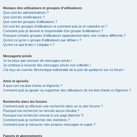
Niveaux des utilisateurs et groupes d’utilisateurs
Que sont les administrateurs ?
Que sont les modérateurs ?
Que sont les groupes d’utilisateurs ?
Où sont les groupes d’utilisateurs et comment puis-je en rejoindre un ?
Comment puis-je devenir le responsable d’un groupe d’utilisateurs ?
Pourquoi certains groupes d’utilisateurs apparaissent dans une couleur différente ?
Qu’est-ce qu’un « groupe d’utilisateurs par défaut » ?
Qu’est-ce que le lien « L’équipe » ?
Messagerie privée
Je ne peux pas envoyer de messages privés !
Je continue à recevoir des messages privés non sollicités !
J’ai reçu un courrier électronique indésirable de la part de quelqu’un sur ce forum !
Amis et ignorés
À quoi sert ma liste d’amis et d’ignorés ?
Comment puis-je ajouter ou supprimer des utilisateurs de ma liste d’amis et d’ignorés ?
Recherche dans les forums
Comment puis-je effectuer une recherche dans un ou des forums ?
Pourquoi ma recherche ne renvoie aucun résultat ?
Pourquoi ma recherche renvoie à une page blanche ?!
Comment puis-je rechercher des membres ?
Comment puis-je retrouver mes propres messages et sujets ?
Favoris et abonnements