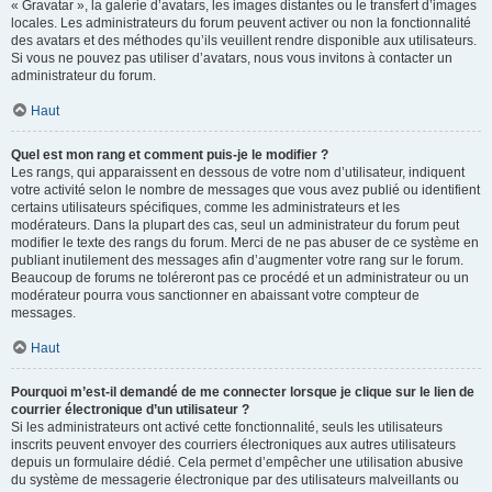
« Gravatar », la galerie d’avatars, les images distantes ou le transfert d’images
locales. Les administrateurs du forum peuvent activer ou non la fonctionnalité
des avatars et des méthodes qu’ils veuillent rendre disponible aux utilisateurs.
Si vous ne pouvez pas utiliser d’avatars, nous vous invitons à contacter un
administrateur du forum.
Haut
Quel est mon rang et comment puis-je le modifier ?
Les rangs, qui apparaissent en dessous de votre nom d’utilisateur, indiquent
votre activité selon le nombre de messages que vous avez publié ou identifient
certains utilisateurs spécifiques, comme les administrateurs et les
modérateurs. Dans la plupart des cas, seul un administrateur du forum peut
modifier le texte des rangs du forum. Merci de ne pas abuser de ce système en
publiant inutilement des messages afin d’augmenter votre rang sur le forum.
Beaucoup de forums ne toléreront pas ce procédé et un administrateur ou un
modérateur pourra vous sanctionner en abaissant votre compteur de
messages.
Haut
Pourquoi m’est-il demandé de me connecter lorsque je clique sur le lien de
courrier électronique d’un utilisateur ?
Si les administrateurs ont activé cette fonctionnalité, seuls les utilisateurs
inscrits peuvent envoyer des courriers électroniques aux autres utilisateurs
depuis un formulaire dédié. Cela permet d’empêcher une utilisation abusive
du système de messagerie électronique par des utilisateurs malveillants ou