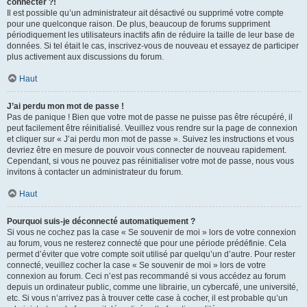
connecter ?!
Il est possible qu’un administrateur ait désactivé ou supprimé votre compte
pour une quelconque raison. De plus, beaucoup de forums suppriment
périodiquement les utilisateurs inactifs afin de réduire la taille de leur base de
données. Si tel était le cas, inscrivez-vous de nouveau et essayez de participer
plus activement aux discussions du forum.
Haut
J’ai perdu mon mot de passe !
Pas de panique ! Bien que votre mot de passe ne puisse pas être récupéré, il
peut facilement être réinitialisé. Veuillez vous rendre sur la page de connexion
et cliquer sur « J’ai perdu mon mot de passe ». Suivez les instructions et vous
devriez être en mesure de pouvoir vous connecter de nouveau rapidement.
Cependant, si vous ne pouvez pas réinitialiser votre mot de passe, nous vous
invitons à contacter un administrateur du forum.
Haut
Pourquoi suis-je déconnecté automatiquement ?
Si vous ne cochez pas la case « Se souvenir de moi » lors de votre connexion
au forum, vous ne resterez connecté que pour une période prédéfinie. Cela
permet d’éviter que votre compte soit utilisé par quelqu’un d’autre. Pour rester
connecté, veuillez cocher la case « Se souvenir de moi » lors de votre
connexion au forum. Ceci n’est pas recommandé si vous accédez au forum
depuis un ordinateur public, comme une librairie, un cybercafé, une université,
etc. Si vous n’arrivez pas à trouver cette case à cocher, il est probable qu’un