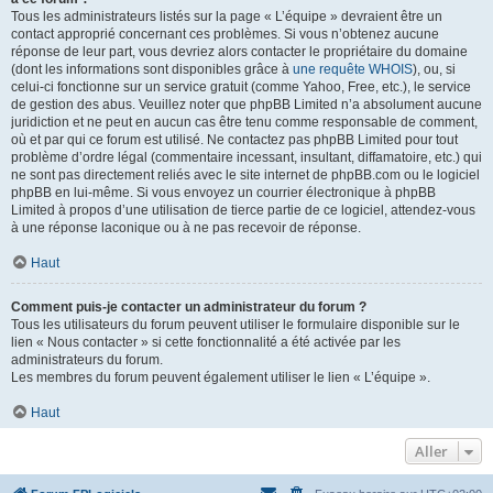
Tous les administrateurs listés sur la page « L’équipe » devraient être un
contact approprié concernant ces problèmes. Si vous n’obtenez aucune
réponse de leur part, vous devriez alors contacter le propriétaire du domaine
(dont les informations sont disponibles grâce à
une requête WHOIS
), ou, si
celui-ci fonctionne sur un service gratuit (comme Yahoo, Free, etc.), le service
de gestion des abus. Veuillez noter que phpBB Limited n’a absolument aucune
juridiction et ne peut en aucun cas être tenu comme responsable de comment,
où et par qui ce forum est utilisé. Ne contactez pas phpBB Limited pour tout
problème d’ordre légal (commentaire incessant, insultant, diffamatoire, etc.) qui
ne sont pas directement reliés avec le site internet de phpBB.com ou le logiciel
phpBB en lui-même. Si vous envoyez un courrier électronique à phpBB
Limited à propos d’une utilisation de tierce partie de ce logiciel, attendez-vous
à une réponse laconique ou à ne pas recevoir de réponse.
Haut
Comment puis-je contacter un administrateur du forum ?
Tous les utilisateurs du forum peuvent utiliser le formulaire disponible sur le
lien « Nous contacter » si cette fonctionnalité a été activée par les
administrateurs du forum.
Les membres du forum peuvent également utiliser le lien « L’équipe ».
Haut
Aller