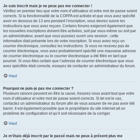
Je suis inscrit mais je ne peux pas me connecter !
Vérifiez en premier lieu que votre nom d’utilisateur et votre mot de passe soient
corrects. Si la fonctionnalité de la COPPA est activée et que vous avez spécifié
avoir en dessous de 13 ans pendant l’inscription, vous devrez suivre les
instructions que vous avez reçues. Certains forums exigeront également que
les nouvelles inscriptions doivent être activées, soit par vous-même ou soit par
un administrateur, avant que vous puissiez ouvrir une session ; cette
information était présente lors de votre inscription. Si vous aviez reçu un
courrier électronique, consultez les instructions. Si vous ne recevez pas de
courrier électronique, vous avez probablement spécifié une mauvaise adresse
de courrier électronique ou le courrier électronique a été filtré en tant que
pourriel. Si vous êtes certain que l’adresse de courrier électronique que vous
avez spécifiée était correcte, essayez de contacter un administrateur du forum.
Haut
Pourquoi ne puis-je pas me connecter ?
Plusieurs raisons peuvent en être la cause. Assurez-vous avant tout que votre
nom d’utilisateur et votre mot de passe soient corrects. Si tel est le cas,
contactez un administrateur du forum afin de vous assurer de ne pas avoir été
banni. Il est également possible que le propriétaire du site internet ait un
problème de configuration et qu’il soit nécessaire de la corriger.
Haut
Je m’étais déjà inscrit par le passé mais ne peux à présent plus me