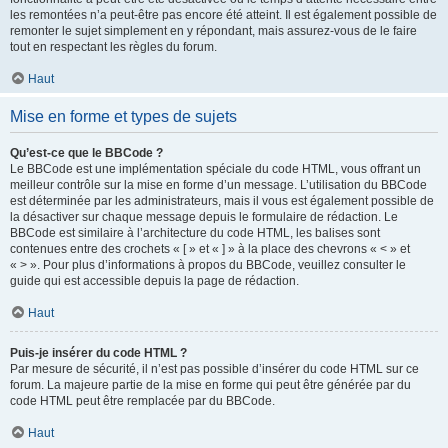
les remontées n’a peut-être pas encore été atteint. Il est également possible de
remonter le sujet simplement en y répondant, mais assurez-vous de le faire
tout en respectant les règles du forum.
Haut
Mise en forme et types de sujets
Qu’est-ce que le BBCode ?
Le BBCode est une implémentation spéciale du code HTML, vous offrant un
meilleur contrôle sur la mise en forme d’un message. L’utilisation du BBCode
est déterminée par les administrateurs, mais il vous est également possible de
la désactiver sur chaque message depuis le formulaire de rédaction. Le
BBCode est similaire à l’architecture du code HTML, les balises sont
contenues entre des crochets « [ » et « ] » à la place des chevrons « < » et
« > ». Pour plus d’informations à propos du BBCode, veuillez consulter le
guide qui est accessible depuis la page de rédaction.
Haut
Puis-je insérer du code HTML ?
Par mesure de sécurité, il n’est pas possible d’insérer du code HTML sur ce
forum. La majeure partie de la mise en forme qui peut être générée par du
code HTML peut être remplacée par du BBCode.
Haut