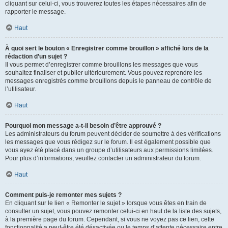
cliquant sur celui-ci, vous trouverez toutes les étapes nécessaires afin de
rapporter le message.
Haut
À quoi sert le bouton « Enregistrer comme brouillon » affiché lors de la
rédaction d’un sujet ?
Il vous permet d’enregistrer comme brouillons les messages que vous
souhaitez finaliser et publier ultérieurement. Vous pouvez reprendre les
messages enregistrés comme brouillons depuis le panneau de contrôle de
l’utilisateur.
Haut
Pourquoi mon message a-t-il besoin d’être approuvé ?
Les administrateurs du forum peuvent décider de soumettre à des vérifications
les messages que vous rédigez sur le forum. Il est également possible que
vous ayez été placé dans un groupe d’utilisateurs aux permissions limitées.
Pour plus d’informations, veuillez contacter un administrateur du forum.
Haut
Comment puis-je remonter mes sujets ?
En cliquant sur le lien « Remonter le sujet » lorsque vous êtes en train de
consulter un sujet, vous pouvez remonter celui-ci en haut de la liste des sujets,
à la première page du forum. Cependant, si vous ne voyez pas ce lien, cette
fonctionnalité a peut-être été désactivée ou le temps d’attente nécessaire entre