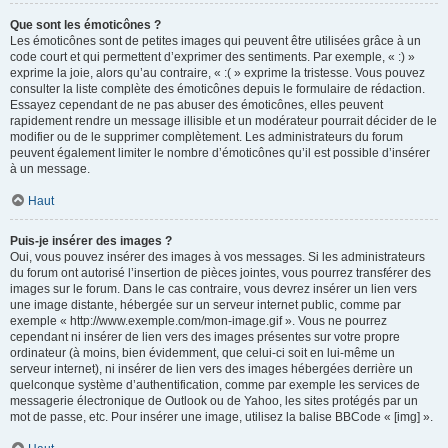
Que sont les émoticônes ?
Les émoticônes sont de petites images qui peuvent être utilisées grâce à un
code court et qui permettent d’exprimer des sentiments. Par exemple, « :) »
exprime la joie, alors qu’au contraire, « :( » exprime la tristesse. Vous pouvez
consulter la liste complète des émoticônes depuis le formulaire de rédaction.
Essayez cependant de ne pas abuser des émoticônes, elles peuvent
rapidement rendre un message illisible et un modérateur pourrait décider de le
modifier ou de le supprimer complètement. Les administrateurs du forum
peuvent également limiter le nombre d’émoticônes qu’il est possible d’insérer
à un message.
Haut
Puis-je insérer des images ?
Oui, vous pouvez insérer des images à vos messages. Si les administrateurs
du forum ont autorisé l’insertion de pièces jointes, vous pourrez transférer des
images sur le forum. Dans le cas contraire, vous devrez insérer un lien vers
une image distante, hébergée sur un serveur internet public, comme par
exemple « http://www.exemple.com/mon-image.gif ». Vous ne pourrez
cependant ni insérer de lien vers des images présentes sur votre propre
ordinateur (à moins, bien évidemment, que celui-ci soit en lui-même un
serveur internet), ni insérer de lien vers des images hébergées derrière un
quelconque système d’authentification, comme par exemple les services de
messagerie électronique de Outlook ou de Yahoo, les sites protégés par un
mot de passe, etc. Pour insérer une image, utilisez la balise BBCode « [img] ».