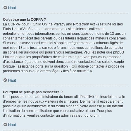
Haut
Qu’est-ce que la COPPA ?
La COPPA (pour « Child Online Privacy and Protection Act ») est une loi des
États-Unis d’Amérique qui demande aux sites internet collectant
potentiellement des informations sur les mineurs âgés de moins de 13 ans un
consentement écrit des parents ou des tuteurs légaux des mineurs concernés.
Si vous ne savez pas si cette loi s’applique également aux mineurs âgés de
moins de 13 ans inscrits sur votre forum, nous vous conseillons de contacter
un conseiller juridique qui pourra vous renseigner. Veuillez noter que phpBB
Limited et que les propriétaires de ce forum ne peuvent pas vous proposer
d’assistance légale et ne doivent donc pas être contactés à ce sujet, excepté
lorsque l’assistance porte sur la question « Qui dois-je contacter à propos de
problèmes d’abus ou d’ordres légaux liés à ce forum ? ».
Haut
Pourquoi ne puis-je pas m’inscrire ?
Il est possible qu’un administrateur du forum ait désactivé les inscriptions afin
d’empêcher les nouveaux visiteurs de s’inscrire. De même, il est également
possible qu’un administrateur du forum ait banni votre adresse IP ou interdit
l’utilisation du nom d’utilisateur que vous souhaitez utiliser. Pour plus
d’informations, veuillez contacter un administrateur du forum.
Haut