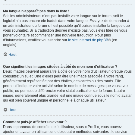
Ma langue n’apparaît pas dans la liste !
Soit les administrateurs n’ont pas installé votre langue sur le forum, soit le
logiciel n’a pas encore été traduit dans votre langue. Essayez de demander à
un administrateur du forum s’il est possible qu’il puisse installer la langue que
vous souhaitez. Si la traduction désirée n’existe pas, vous êtes libre de vous
porter volontaire et commencer une nouvelle traduction. Pour plus
d’informations, veuillez vous rendre sur
le site internet de phpBB
® (en
anglais).
Haut
Que signifient les images situées à côté de mon nom d’utilisateur ?
Deux images peuvent apparaître à côté de votre nom d’utilisateur lorsque vous
consultez un sujet. Une d’elles peut être une image associée à votre rang,
généralement représentée par des étoiles, des carrés ou des ronds. Elle
permet d’indiquer votre activité selon le nombre de messages que vous avez
publié, ou permet de différencier votre statut particulier sur le forum. L’autre
image, généralement plus grande, est une image connue sous le nom d’avatar
qui est bien souvent unique et personnelle à chaque utilisateur.
Haut
Comment puis-je afficher un avatar ?
Dans le panneau de contrôle de l’utilisateur, sous « Profil », vous pouvez
ajouter un avatar en utilisant une des quatre méthodes suivantes : le service