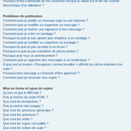
Pourquoi m’est-il demandé de me connecter lorsque je clique sur le lien de courrier
électronique d’un utilisateur ?
Problèmes de publication
Comment puis-je publier un nouveau sujet ou une réponse ?
Comment puis-je modifier ou supprimer un message ?
Comment puis-je insérer une signature à mon message ?
Comment puis-je créer un sondage ?
Pourquoi ne puis-je pas ajouter plus d’options à un sondage ?
Comment puis-je modifier ou supprimer un sondage ?
Pourquoi ne puis-je pas accéder à un forum ?
Pourquoi ne puis-je pas transférer de pièces jointes ?
Pourquoi ai-je reçu un avertissement ?
Comment puis-je rapporter des messages à un modérateur ?
À quoi sert le bouton « Enregistrer comme brouillon » affiché lors de la rédaction d’un
sujet ?
Pourquoi mon message a-t-il besoin d’être approuvé ?
Comment puis-je remonter mes sujets ?
Mise en forme et types de sujets
Qu’est-ce que le BBCode ?
Puis-je insérer du code HTML ?
Que sont les émoticônes ?
Puis-je insérer des images ?
Que sont les annonces générales ?
Que sont les annonces ?
Que sont les notes ?
Que sont les sujets verrouillés ?
Que sont les icônes de sujet ?