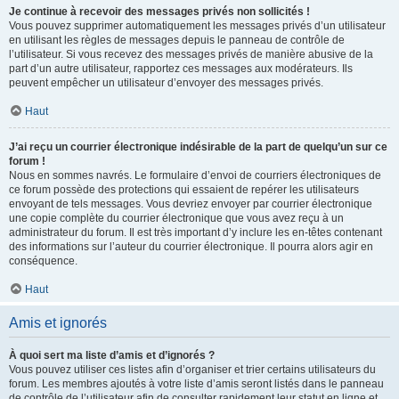
Je continue à recevoir des messages privés non sollicités !
Vous pouvez supprimer automatiquement les messages privés d’un utilisateur
en utilisant les règles de messages depuis le panneau de contrôle de
l’utilisateur. Si vous recevez des messages privés de manière abusive de la
part d’un autre utilisateur, rapportez ces messages aux modérateurs. Ils
peuvent empêcher un utilisateur d’envoyer des messages privés.
Haut
J’ai reçu un courrier électronique indésirable de la part de quelqu’un sur ce
forum !
Nous en sommes navrés. Le formulaire d’envoi de courriers électroniques de
ce forum possède des protections qui essaient de repérer les utilisateurs
envoyant de tels messages. Vous devriez envoyer par courrier électronique
une copie complète du courrier électronique que vous avez reçu à un
administrateur du forum. Il est très important d’y inclure les en-têtes contenant
des informations sur l’auteur du courrier électronique. Il pourra alors agir en
conséquence.
Haut
Amis et ignorés
À quoi sert ma liste d’amis et d’ignorés ?
Vous pouvez utiliser ces listes afin d’organiser et trier certains utilisateurs du
forum. Les membres ajoutés à votre liste d’amis seront listés dans le panneau
de contrôle de l’utilisateur afin de consulter rapidement leur statut en ligne et