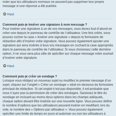
noter que les utilisateurs normaux ne peuvent pas supprimer leur propre
message si une réponse a été publiée.
Haut
Comment puis-je insérer une signature à mon message ?
Pour insérer une signature à un de vos messages, vous devez tout d’abord en
créer une depuis le panneau de contrôle de l’utilisateur. Une fois créée, vous
pouvez cocher la case « Insérer une signature » depuis le formulaire de
rédaction afin d’insérer votre signature. Vous pouvez également ajouter une
signature qui sera insérée à tous vos messages en cochant la case appropriée
dans le panneau de contrôle de l’utilisateur. Si vous choisissez cette dernière
option, il ne vous sera plus utile de spécifier sur chaque message votre souhait
d’insérer votre signature.
Haut
Comment puis-je créer un sondage ?
Lorsque vous rédigez un nouveau sujet ou modifiez le premier message d’un
sujet, cliquez sur l’onglet « Créer un sondage » situé en-dessous du formulaire
principal de rédaction. Si cet onglet n’est pas disponible, il est probable que
vous n’ayez pas la permission de créer des sondages. Saisissez le titre du
sondage en incluant au moins deux options dans les champs adéquats,
chaque option devant être insérée sur une nouvelle ligne. Vous pouvez définir
le nombre d’options que les utilisateurs peuvent insérer en modifiant, lors du
vote, le nombre des « Options par utilisateur ». Vous pouvez également
spécifier une limite de temps en jours et autoriser ou non les utilisateurs à