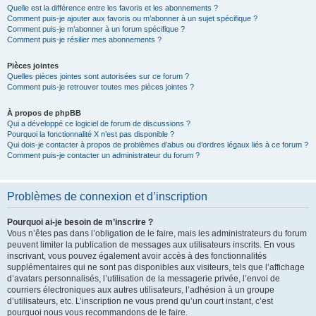
Quelle est la différence entre les favoris et les abonnements ?
Comment puis-je ajouter aux favoris ou m’abonner à un sujet spécifique ?
Comment puis-je m’abonner à un forum spécifique ?
Comment puis-je résilier mes abonnements ?
Pièces jointes
Quelles pièces jointes sont autorisées sur ce forum ?
Comment puis-je retrouver toutes mes pièces jointes ?
À propos de phpBB
Qui a développé ce logiciel de forum de discussions ?
Pourquoi la fonctionnalité X n’est pas disponible ?
Qui dois-je contacter à propos de problèmes d’abus ou d’ordres légaux liés à ce forum ?
Comment puis-je contacter un administrateur du forum ?
Problèmes de connexion et d’inscription
Pourquoi ai-je besoin de m’inscrire ?
Vous n’êtes pas dans l’obligation de le faire, mais les administrateurs du forum
peuvent limiter la publication de messages aux utilisateurs inscrits. En vous
inscrivant, vous pouvez également avoir accès à des fonctionnalités
supplémentaires qui ne sont pas disponibles aux visiteurs, tels que l’affichage
d’avatars personnalisés, l’utilisation de la messagerie privée, l’envoi de
courriers électroniques aux autres utilisateurs, l’adhésion à un groupe
d’utilisateurs, etc. L’inscription ne vous prend qu’un court instant, c’est
pourquoi nous vous recommandons de le faire.