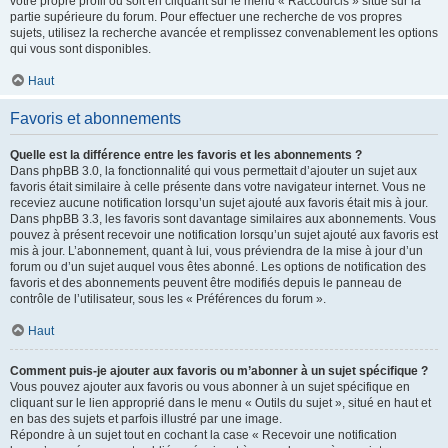
votre propre profil ou soit en cliquant sur le menu « Raccourcis » situé sur la
partie supérieure du forum. Pour effectuer une recherche de vos propres
sujets, utilisez la recherche avancée et remplissez convenablement les options
qui vous sont disponibles.
Haut
Favoris et abonnements
Quelle est la différence entre les favoris et les abonnements ?
Dans phpBB 3.0, la fonctionnalité qui vous permettait d’ajouter un sujet aux
favoris était similaire à celle présente dans votre navigateur internet. Vous ne
receviez aucune notification lorsqu’un sujet ajouté aux favoris était mis à jour.
Dans phpBB 3.3, les favoris sont davantage similaires aux abonnements. Vous
pouvez à présent recevoir une notification lorsqu’un sujet ajouté aux favoris est
mis à jour. L’abonnement, quant à lui, vous préviendra de la mise à jour d’un
forum ou d’un sujet auquel vous êtes abonné. Les options de notification des
favoris et des abonnements peuvent être modifiés depuis le panneau de
contrôle de l’utilisateur, sous les « Préférences du forum ».
Haut
Comment puis-je ajouter aux favoris ou m’abonner à un sujet spécifique ?
Vous pouvez ajouter aux favoris ou vous abonner à un sujet spécifique en
cliquant sur le lien approprié dans le menu « Outils du sujet », situé en haut et
en bas des sujets et parfois illustré par une image.
Répondre à un sujet tout en cochant la case « Recevoir une notification