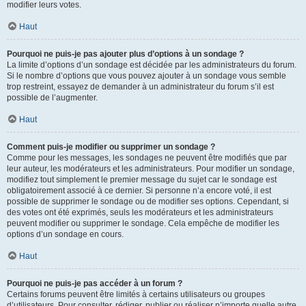
modifier leurs votes.
Haut
Pourquoi ne puis-je pas ajouter plus d’options à un sondage ?
La limite d’options d’un sondage est décidée par les administrateurs du forum.
Si le nombre d’options que vous pouvez ajouter à un sondage vous semble
trop restreint, essayez de demander à un administrateur du forum s’il est
possible de l’augmenter.
Haut
Comment puis-je modifier ou supprimer un sondage ?
Comme pour les messages, les sondages ne peuvent être modifiés que par
leur auteur, les modérateurs et les administrateurs. Pour modifier un sondage,
modifiez tout simplement le premier message du sujet car le sondage est
obligatoirement associé à ce dernier. Si personne n’a encore voté, il est
possible de supprimer le sondage ou de modifier ses options. Cependant, si
des votes ont été exprimés, seuls les modérateurs et les administrateurs
peuvent modifier ou supprimer le sondage. Cela empêche de modifier les
options d’un sondage en cours.
Haut
Pourquoi ne puis-je pas accéder à un forum ?
Certains forums peuvent être limités à certains utilisateurs ou groupes
d’utilisateurs. Pour consulter, rédiger, publier ou réaliser n’importe quelle autre