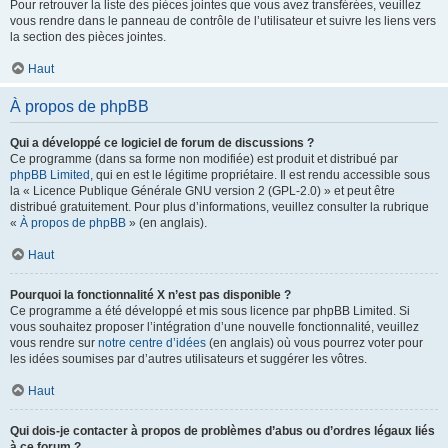
Pour retrouver la liste des pièces jointes que vous avez transférées, veuillez
vous rendre dans le panneau de contrôle de l’utilisateur et suivre les liens vers
la section des pièces jointes.
Haut
À propos de phpBB
Qui a développé ce logiciel de forum de discussions ?
Ce programme (dans sa forme non modifiée) est produit et distribué par
phpBB Limited
, qui en est le légitime propriétaire. Il est rendu accessible sous
la « Licence Publique Générale GNU version 2 (GPL-2.0) » et peut être
distribué gratuitement. Pour plus d’informations, veuillez consulter la rubrique
«
À propos de phpBB
» (en anglais).
Haut
Pourquoi la fonctionnalité X n’est pas disponible ?
Ce programme a été développé et mis sous licence par phpBB Limited. Si
vous souhaitez proposer l’intégration d’une nouvelle fonctionnalité, veuillez
vous rendre sur
notre centre d’idées
(en anglais) où vous pourrez voter pour
les idées soumises par d’autres utilisateurs et suggérer les vôtres.
Haut
Qui dois-je contacter à propos de problèmes d’abus ou d’ordres légaux liés
à ce forum ?