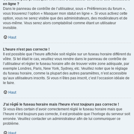
en ligne ?
Dans le panneau de contrôle de l’utilisateur, sous « Préférences du forum »,
vous trouverez l’option « Masquer mon statut en ligne ». Si vous activez cette
option, vous ne serez visible que des administrateurs, des modérateurs et de
vous-même. Vous serez alors comptabilisé comme étant un utilisateur
invisible.
Haut
L’heure n’est pas correcte !
Il est possible que l’heure affichée soit réglée sur un fuseau horaire différent du
vôtre. Si tel était le cas, veuillez vous rendre dans le panneau de contrôle de
l’utilisateur et régler le fuseau horaire afin de trouver votre zone adéquate, par
exemple Londres, Paris, New York, Sydney, etc. Veuillez noter que le réglage
du fuseau horaire, comme la plupart des autres paramètres, n’est accessible
qu’aux utilisateurs inscrits. Si vous n’êtes pas inscrit, c’est l’occasion idéale de
le faire.
Haut
J’ai réglé le fuseau horaire mais l’heure n’est toujours pas correcte !
Si vous êtes certain d’avoir correctement réglé le fuseau horaire mais que
l’heure n’est toujours pas correcte, il est probable que l’horloge du serveur soit
erronée. Veuillez contacter un administrateur afin de lui communiquer ce
problème.
Haut