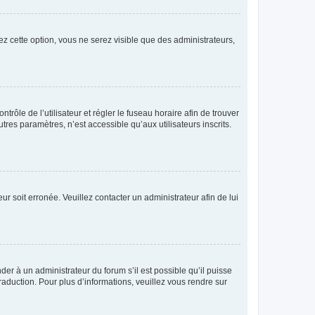
ez cette option, vous ne serez visible que des administrateurs,
ntrôle de l’utilisateur et régler le fuseau horaire afin de trouver
es paramètres, n’est accessible qu’aux utilisateurs inscrits.
ur soit erronée. Veuillez contacter un administrateur afin de lui
der à un administrateur du forum s’il est possible qu’il puisse
raduction. Pour plus d’informations, veuillez vous rendre sur