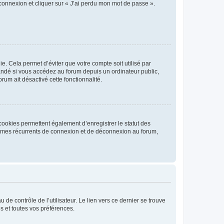
 connexion et cliquer sur « J’ai perdu mon mot de passe ».
. Cela permet d’éviter que votre compte soit utilisé par
andé si vous accédez au forum depuis un ordinateur public,
rum ait désactivé cette fonctionnalité.
cookies permettent également d’enregistrer le statut des
blèmes récurrents de connexion et de déconnexion au forum,
de contrôle de l’utilisateur. Le lien vers ce dernier se trouve
s et toutes vos préférences.