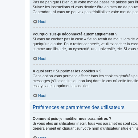
Pas de panique ! Bien que votre mot de passe ne puisse pas être
Suivez les instructions et vous devriez être en mesure de pou
Cependant, si vous ne pouvez pas réinitialiser votre mot de pa
Haut
Pourquoi suis-je déconnecté automatiquement ?
Si vous ne cochez pas la case « Se souvenir de moi » lors de v
quelqu’un d’autre. Pour rester connecté, veuillez cocher la ca
comme une librairie, un cybercafé, une université, etc. Si vous n
Haut
À quoi sert « Supprimer les cookies » ?
Cette option vous permet d’effacer tous les cookies générés par
messages (s’ils sont lus ou non lus) dans le cas où cette fonc
essayez de supprimer les cookies.
Haut
Préférences et paramètres des utilisateurs
Comment puis-je modifier mes paramètres ?
Si vous êtes un utilisateur inscrit, tous vos paramètres sont st
généralement en cliquant sur votre nom d’utilisateur situé en 