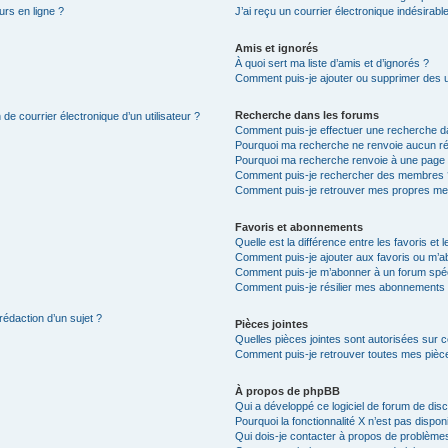
urs en ligne ?
J’ai reçu un courrier électronique indésirabl
Amis et ignorés
À quoi sert ma liste d’amis et d’ignorés ?
Comment puis-je ajouter ou supprimer des uti
Recherche dans les forums
de courrier électronique d’un utilisateur ?
Comment puis-je effectuer une recherche d
Pourquoi ma recherche ne renvoie aucun ré
Pourquoi ma recherche renvoie à une page 
Comment puis-je rechercher des membres 
Comment puis-je retrouver mes propres me
Favoris et abonnements
Quelle est la différence entre les favoris e
Comment puis-je ajouter aux favoris ou m’ab
Comment puis-je m’abonner à un forum spéc
Comment puis-je résilier mes abonnements
rédaction d’un sujet ?
Pièces jointes
Quelles pièces jointes sont autorisées sur 
Comment puis-je retrouver toutes mes pièce
À propos de phpBB
Qui a développé ce logiciel de forum de dis
Pourquoi la fonctionnalité X n’est pas dispon
Qui dois-je contacter à propos de problèmes