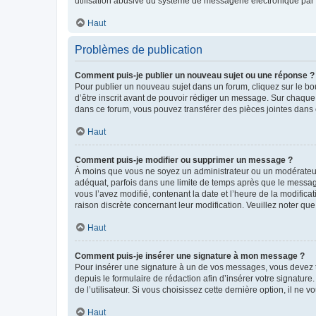
utilisation abusive du système de messagerie électronique par d
Haut
Problèmes de publication
Comment puis-je publier un nouveau sujet ou une réponse ?
Pour publier un nouveau sujet dans un forum, cliquez sur le b
d’être inscrit avant de pouvoir rédiger un message. Sur chaque
dans ce forum, vous pouvez transférer des pièces jointes dans 
Haut
Comment puis-je modifier ou supprimer un message ?
À moins que vous ne soyez un administrateur ou un modérateu
adéquat, parfois dans une limite de temps après que le message
vous l’avez modifié, contenant la date et l’heure de la modificat
raison discrète concernant leur modification. Veuillez noter q
Haut
Comment puis-je insérer une signature à mon message ?
Pour insérer une signature à un de vos messages, vous devez to
depuis le formulaire de rédaction afin d’insérer votre signat
de l’utilisateur. Si vous choisissez cette dernière option, il ne
Haut