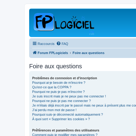
Raccourcis
FAQ
Forum FPLogiciels
Foire aux questions
Foire aux questions
Problèmes de connexion et d’inscription
Pourquoi ai-je besoin de m’inscrire ?
Qu’est-ce que la COPPA ?
Pourquoi ne puis-je pas m’inscrire ?
Je suis inscrit mais je ne peux pas me connecter !
Pourquoi ne puis-je pas me connecter ?
Je m’étais déjà inscrit par le passé mais ne peux à présent plus me co
J’ai perdu mon mot de passe !
Pourquoi suis-je déconnecté automatiquement ?
À quoi sert « Supprimer les cookies » ?
Préférences et paramètres des utilisateurs
Comment puis-je modifier mes paramètres ?