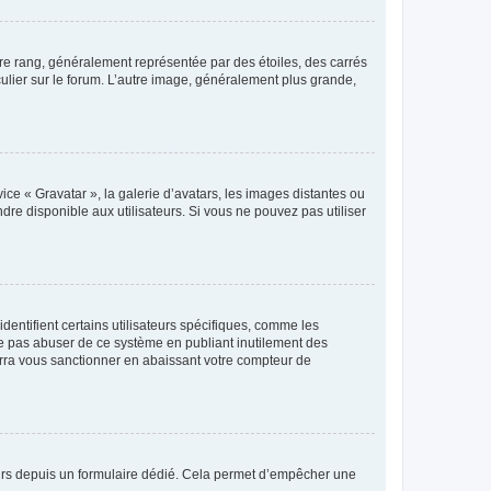
tre rang, généralement représentée par des étoiles, des carrés
culier sur le forum. L’autre image, généralement plus grande,
ice « Gravatar », la galerie d’avatars, les images distantes ou
dre disponible aux utilisateurs. Si vous ne pouvez pas utiliser
entifient certains utilisateurs spécifiques, comme les
ne pas abuser de ce système en publiant inutilement des
rra vous sanctionner en abaissant votre compteur de
sateurs depuis un formulaire dédié. Cela permet d’empêcher une