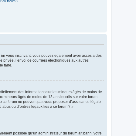
r du forum ?
ts. En vous inscrivant, vous pouvez également avoir accès à des
ie privée, l’envoi de courriers électroniques aux autres
e faire.
entiellement des informations sur les mineurs âgés de moins de
x mineurs âgés de moins de 13 ans inscrits sur votre forum,
 de ce forum ne peuvent pas vous proposer d’assistance légale
d’abus ou d’ordres légaux liés à ce forum ? ».
galement possible qu’un administrateur du forum ait banni votre