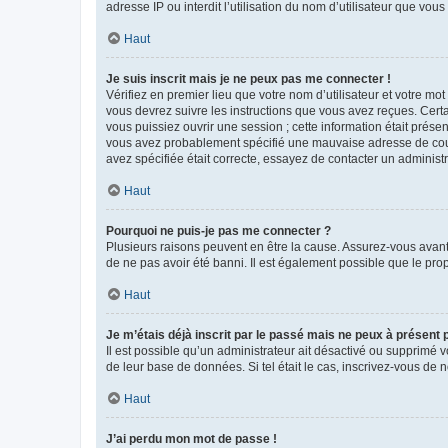
adresse IP ou interdit l’utilisation du nom d’utilisateur que vou
Haut
Je suis inscrit mais je ne peux pas me connecter !
Vérifiez en premier lieu que votre nom d’utilisateur et votre mo
vous devrez suivre les instructions que vous avez reçues. Cert
vous puissiez ouvrir une session ; cette information était présen
vous avez probablement spécifié une mauvaise adresse de courrie
avez spécifiée était correcte, essayez de contacter un administ
Haut
Pourquoi ne puis-je pas me connecter ?
Plusieurs raisons peuvent en être la cause. Assurez-vous avant t
de ne pas avoir été banni. Il est également possible que le propr
Haut
Je m’étais déjà inscrit par le passé mais ne peux à présent
Il est possible qu’un administrateur ait désactivé ou supprimé 
de leur base de données. Si tel était le cas, inscrivez-vous de
Haut
J’ai perdu mon mot de passe !