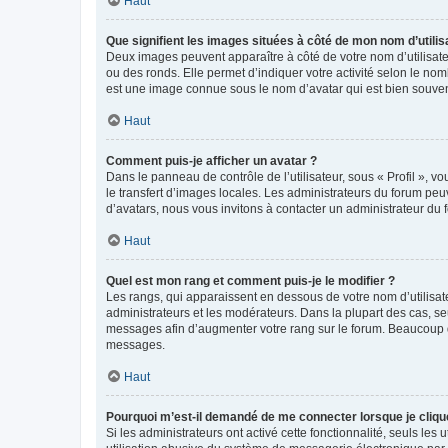
Haut
Que signifient les images situées à côté de mon nom d’utilis
Deux images peuvent apparaître à côté de votre nom d’utilisate
ou des ronds. Elle permet d’indiquer votre activité selon le no
est une image connue sous le nom d’avatar qui est bien souvent
Haut
Comment puis-je afficher un avatar ?
Dans le panneau de contrôle de l’utilisateur, sous « Profil », v
le transfert d’images locales. Les administrateurs du forum peuv
d’avatars, nous vous invitons à contacter un administrateur du 
Haut
Quel est mon rang et comment puis-je le modifier ?
Les rangs, qui apparaissent en dessous de votre nom d’utilisate
administrateurs et les modérateurs. Dans la plupart des cas, s
messages afin d’augmenter votre rang sur le forum. Beaucoup 
messages.
Haut
Pourquoi m’est-il demandé de me connecter lorsque je clique s
Si les administrateurs ont activé cette fonctionnalité, seuls le