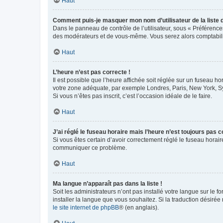
Haut
Comment puis-je masquer mon nom d’utilisateur de la liste de
Dans le panneau de contrôle de l’utilisateur, sous « Préférence
des modérateurs et de vous-même. Vous serez alors comptabilis
Haut
L’heure n’est pas correcte !
Il est possible que l’heure affichée soit réglée sur un fuseau hor
votre zone adéquate, par exemple Londres, Paris, New York, Sydn
Si vous n’êtes pas inscrit, c’est l’occasion idéale de le faire.
Haut
J’ai réglé le fuseau horaire mais l’heure n’est toujours pas c
Si vous êtes certain d’avoir correctement réglé le fuseau horaire
communiquer ce problème.
Haut
Ma langue n’apparaît pas dans la liste !
Soit les administrateurs n’ont pas installé votre langue sur le f
installer la langue que vous souhaitez. Si la traduction désirée
le site internet de phpBB
® (en anglais).