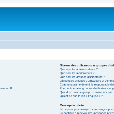
Niveaux des utilisateurs et groupes d’uti
Que sont les administrateurs ?
Que sont les modérateurs ?
Que sont les groupes d’utilisateurs ?
Où sont les groupes d’utilisateurs et commen
Comment puis-je devenir le responsable d’un
nnecter ?!
Pourquoi certains groupes d’utilisateurs app
Qu’est-ce qu’un « groupe d’utilisateurs par 
Qu’est-ce que le lien « L’équipe » ?
Messagerie privée
Je ne peux pas envoyer de messages privé
Je continue à recevoir des messages privés 