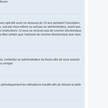
 forum.
avez spécifié avoir en dessous de 13 ans pendant l’inscription,
s, soit par vous-même ou soit par un administrateur, avant que
es instructions. Si vous ne recevez pas de courrier électronique,
us êtes certain que l’adresse de courrier électronique que vous
 cas, contactez un administrateur du forum afin de vous assurer
a corriger.
iodiquement les utilisateurs inactifs afin de réduire la taille