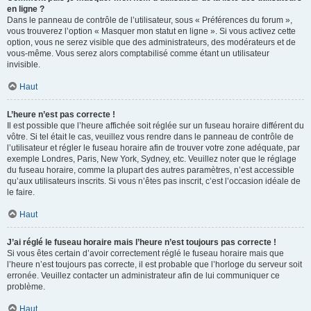
en ligne ?
Dans le panneau de contrôle de l’utilisateur, sous « Préférences du forum »,
vous trouverez l’option « Masquer mon statut en ligne ». Si vous activez cette
option, vous ne serez visible que des administrateurs, des modérateurs et de
vous-même. Vous serez alors comptabilisé comme étant un utilisateur
invisible.
Haut
L’heure n’est pas correcte !
Il est possible que l’heure affichée soit réglée sur un fuseau horaire différent du
vôtre. Si tel était le cas, veuillez vous rendre dans le panneau de contrôle de
l’utilisateur et régler le fuseau horaire afin de trouver votre zone adéquate, par
exemple Londres, Paris, New York, Sydney, etc. Veuillez noter que le réglage
du fuseau horaire, comme la plupart des autres paramètres, n’est accessible
qu’aux utilisateurs inscrits. Si vous n’êtes pas inscrit, c’est l’occasion idéale de
le faire.
Haut
J’ai réglé le fuseau horaire mais l’heure n’est toujours pas correcte !
Si vous êtes certain d’avoir correctement réglé le fuseau horaire mais que
l’heure n’est toujours pas correcte, il est probable que l’horloge du serveur soit
erronée. Veuillez contacter un administrateur afin de lui communiquer ce
problème.
Haut