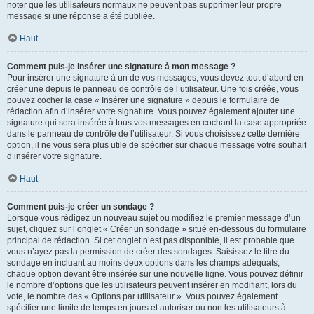
noter que les utilisateurs normaux ne peuvent pas supprimer leur propre
message si une réponse a été publiée.
Haut
Comment puis-je insérer une signature à mon message ?
Pour insérer une signature à un de vos messages, vous devez tout d’abord en
créer une depuis le panneau de contrôle de l’utilisateur. Une fois créée, vous
pouvez cocher la case « Insérer une signature » depuis le formulaire de
rédaction afin d’insérer votre signature. Vous pouvez également ajouter une
signature qui sera insérée à tous vos messages en cochant la case appropriée
dans le panneau de contrôle de l’utilisateur. Si vous choisissez cette dernière
option, il ne vous sera plus utile de spécifier sur chaque message votre souhait
d’insérer votre signature.
Haut
Comment puis-je créer un sondage ?
Lorsque vous rédigez un nouveau sujet ou modifiez le premier message d’un
sujet, cliquez sur l’onglet « Créer un sondage » situé en-dessous du formulaire
principal de rédaction. Si cet onglet n’est pas disponible, il est probable que
vous n’ayez pas la permission de créer des sondages. Saisissez le titre du
sondage en incluant au moins deux options dans les champs adéquats,
chaque option devant être insérée sur une nouvelle ligne. Vous pouvez définir
le nombre d’options que les utilisateurs peuvent insérer en modifiant, lors du
vote, le nombre des « Options par utilisateur ». Vous pouvez également
spécifier une limite de temps en jours et autoriser ou non les utilisateurs à