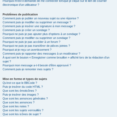
Pourquoi m’est-il demandé de me connecter lorsque je clique sur le lien de courrier
électronique d’un utilisateur ?
Problèmes de publication
Comment puis-je publier un nouveau sujet ou une réponse ?
Comment puis-je modifier ou supprimer un message ?
Comment puis-je insérer une signature à mon message ?
Comment puis-je créer un sondage ?
Pourquoi ne puis-je pas ajouter plus d’options à un sondage ?
Comment puis-je modifier ou supprimer un sondage ?
Pourquoi ne puis-je pas accéder à un forum ?
Pourquoi ne puis-je pas transférer de pièces jointes ?
Pourquoi ai-je reçu un avertissement ?
Comment puis-je rapporter des messages à un modérateur ?
À quoi sert le bouton « Enregistrer comme brouillon » affiché lors de la rédaction d’un
sujet ?
Pourquoi mon message a-t-il besoin d’être approuvé ?
Comment puis-je remonter mes sujets ?
Mise en forme et types de sujets
Qu’est-ce que le BBCode ?
Puis-je insérer du code HTML ?
Que sont les émoticônes ?
Puis-je insérer des images ?
Que sont les annonces générales ?
Que sont les annonces ?
Que sont les notes ?
Que sont les sujets verrouillés ?
Que sont les icônes de sujet ?