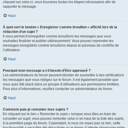
cliquant sur celui-ci, vous trouverez toutes les étapes nécessaires afin de
rapporter le message.
Haut
À quoi sert le bouton « Enregistrer comme brouillon » affiché lors de la
rédaction d’un sujet ?
Il vous permet d’enregistrer comme brouillons les messages que vous
souhaitez finaliser et publier ultérieurement. Vous pouvez reprendre les
messages enregistrés comme brouillons depuis le panneau de contrôle de
l’utilisateur.
Haut
Pourquoi mon message a-t-il besoin d’être approuvé ?
Les administrateurs du forum peuvent décider de soumettre à des vérifications
les messages que vous rédigez sur le forum. Il est également possible que
vous ayez été placé dans un groupe d’utilisateurs aux permissions limitées.
Pour plus d’informations, veuillez contacter un administrateur du forum.
Haut
Comment puis-je remonter mes sujets ?
En cliquant sur le lien « Remonter le sujet » lorsque vous êtes en train de
consulter un sujet, vous pouvez remonter celui-ci en haut de la liste des sujets,
à la première page du forum. Cependant, si vous ne voyez pas ce lien, cette
fonctionnalité a peut-être été désactivée ou le temps d’attente nécessaire entre