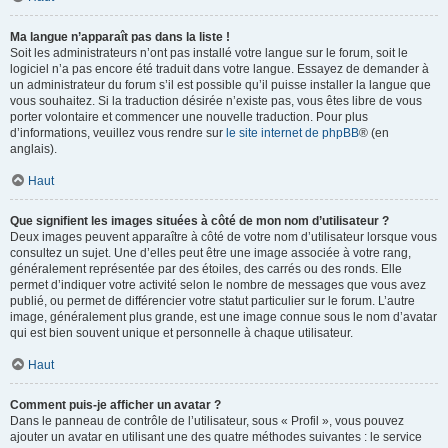
Ma langue n’apparaît pas dans la liste !
Soit les administrateurs n’ont pas installé votre langue sur le forum, soit le
logiciel n’a pas encore été traduit dans votre langue. Essayez de demander à
un administrateur du forum s’il est possible qu’il puisse installer la langue que
vous souhaitez. Si la traduction désirée n’existe pas, vous êtes libre de vous
porter volontaire et commencer une nouvelle traduction. Pour plus
d’informations, veuillez vous rendre sur
le site internet de phpBB
® (en
anglais).
Haut
Que signifient les images situées à côté de mon nom d’utilisateur ?
Deux images peuvent apparaître à côté de votre nom d’utilisateur lorsque vous
consultez un sujet. Une d’elles peut être une image associée à votre rang,
généralement représentée par des étoiles, des carrés ou des ronds. Elle
permet d’indiquer votre activité selon le nombre de messages que vous avez
publié, ou permet de différencier votre statut particulier sur le forum. L’autre
image, généralement plus grande, est une image connue sous le nom d’avatar
qui est bien souvent unique et personnelle à chaque utilisateur.
Haut
Comment puis-je afficher un avatar ?
Dans le panneau de contrôle de l’utilisateur, sous « Profil », vous pouvez
ajouter un avatar en utilisant une des quatre méthodes suivantes : le service