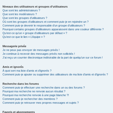
Niveaux des utilisateurs et groupes d’utilisateurs
Que sont les administrateurs ?
Que sont les modérateurs ?
Que sont les groupes d’utilisateurs ?
Où sont les groupes d’utilisateurs et comment puis-je en rejoindre un ?
Comment puis-je devenir le responsable d’un groupe d’utilisateurs ?
Pourquoi certains groupes d’utilisateurs apparaissent dans une couleur différente ?
Qu’est-ce qu’un « groupe d’utilisateurs par défaut » ?
Qu’est-ce que le lien « L’équipe » ?
Messagerie privée
Je ne peux pas envoyer de messages privés !
Je continue à recevoir des messages privés non sollicités !
J’ai reçu un courrier électronique indésirable de la part de quelqu’un sur ce forum !
Amis et ignorés
À quoi sert ma liste d’amis et d’ignorés ?
Comment puis-je ajouter ou supprimer des utilisateurs de ma liste d’amis et d’ignorés ?
Recherche dans les forums
Comment puis-je effectuer une recherche dans un ou des forums ?
Pourquoi ma recherche ne renvoie aucun résultat ?
Pourquoi ma recherche renvoie à une page blanche ?!
Comment puis-je rechercher des membres ?
Comment puis-je retrouver mes propres messages et sujets ?
Favoris et abonnements