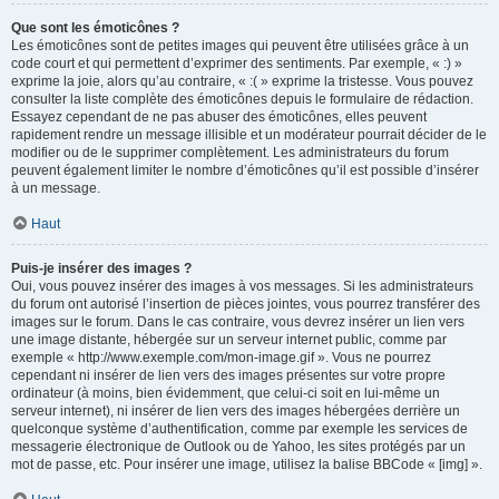
Que sont les émoticônes ?
Les émoticônes sont de petites images qui peuvent être utilisées grâce à un
code court et qui permettent d’exprimer des sentiments. Par exemple, « :) »
exprime la joie, alors qu’au contraire, « :( » exprime la tristesse. Vous pouvez
consulter la liste complète des émoticônes depuis le formulaire de rédaction.
Essayez cependant de ne pas abuser des émoticônes, elles peuvent
rapidement rendre un message illisible et un modérateur pourrait décider de le
modifier ou de le supprimer complètement. Les administrateurs du forum
peuvent également limiter le nombre d’émoticônes qu’il est possible d’insérer
à un message.
Haut
Puis-je insérer des images ?
Oui, vous pouvez insérer des images à vos messages. Si les administrateurs
du forum ont autorisé l’insertion de pièces jointes, vous pourrez transférer des
images sur le forum. Dans le cas contraire, vous devrez insérer un lien vers
une image distante, hébergée sur un serveur internet public, comme par
exemple « http://www.exemple.com/mon-image.gif ». Vous ne pourrez
cependant ni insérer de lien vers des images présentes sur votre propre
ordinateur (à moins, bien évidemment, que celui-ci soit en lui-même un
serveur internet), ni insérer de lien vers des images hébergées derrière un
quelconque système d’authentification, comme par exemple les services de
messagerie électronique de Outlook ou de Yahoo, les sites protégés par un
mot de passe, etc. Pour insérer une image, utilisez la balise BBCode « [img] ».