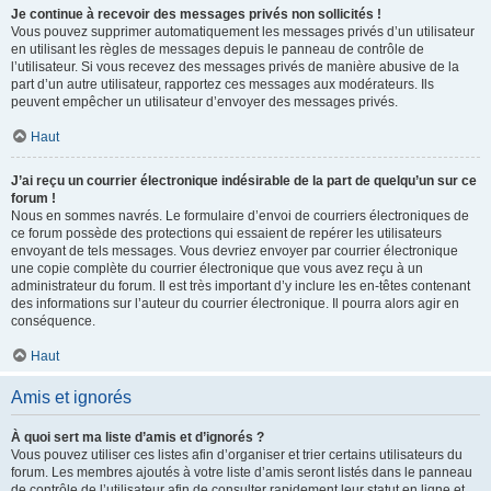
Je continue à recevoir des messages privés non sollicités !
Vous pouvez supprimer automatiquement les messages privés d’un utilisateur
en utilisant les règles de messages depuis le panneau de contrôle de
l’utilisateur. Si vous recevez des messages privés de manière abusive de la
part d’un autre utilisateur, rapportez ces messages aux modérateurs. Ils
peuvent empêcher un utilisateur d’envoyer des messages privés.
Haut
J’ai reçu un courrier électronique indésirable de la part de quelqu’un sur ce
forum !
Nous en sommes navrés. Le formulaire d’envoi de courriers électroniques de
ce forum possède des protections qui essaient de repérer les utilisateurs
envoyant de tels messages. Vous devriez envoyer par courrier électronique
une copie complète du courrier électronique que vous avez reçu à un
administrateur du forum. Il est très important d’y inclure les en-têtes contenant
des informations sur l’auteur du courrier électronique. Il pourra alors agir en
conséquence.
Haut
Amis et ignorés
À quoi sert ma liste d’amis et d’ignorés ?
Vous pouvez utiliser ces listes afin d’organiser et trier certains utilisateurs du
forum. Les membres ajoutés à votre liste d’amis seront listés dans le panneau
de contrôle de l’utilisateur afin de consulter rapidement leur statut en ligne et