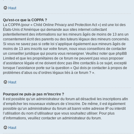
Haut
Qu’est-ce que la COPPA ?
La COPPA (pour « Child Online Privacy and Protection Act ») est une loi des
États-Unis d’Amérique qui demande aux sites internet collectant
potentiellement des informations sur les mineurs âgés de moins de 13 ans un
consentement écrit des parents ou des tuteurs légaux des mineurs concernés.
Si vous ne savez pas si cette loi s’applique également aux mineurs âgés de
moins de 13 ans inscrits sur votre forum, nous vous conseillons de contacter
un conseiller juridique qui pourra vous renseigner. Veuillez noter que phpBB
Limited et que les propriétaires de ce forum ne peuvent pas vous proposer
d’assistance légale et ne doivent donc pas être contactés à ce sujet, excepté
lorsque l’assistance porte sur la question « Qui dois-je contacter à propos de
problèmes d’abus ou d’ordres légaux liés à ce forum ? ».
Haut
Pourquoi ne puis-je pas m’inscrire ?
Il est possible qu’un administrateur du forum ait désactivé les inscriptions afin
d’empêcher les nouveaux visiteurs de s’inscrire. De même, il est également
possible qu’un administrateur du forum ait banni votre adresse IP ou interdit
l’utilisation du nom d’utilisateur que vous souhaitez utiliser. Pour plus
d’informations, veuillez contacter un administrateur du forum.
Haut