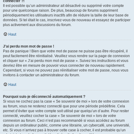
connecter ?!
Il est possible qu’un administrateur ait désactivé ou supprimé votre compte
pour une quelconque raison. De plus, beaucoup de forums suppriment
périodiquement les utilisateurs inactifs afin de réduire la taille de leur base de
données. Si tel était le cas, inscrivez-vous de nouveau et essayez de participer
plus activement aux discussions du forum.
Haut
J’ai perdu mon mot de passe !
Pas de panique ! Bien que votre mot de passe ne puisse pas être récupéré, il
peut facilement être réinitialisé. Veuillez vous rendre sur la page de connexion
et cliquer sur « J’ai perdu mon mot de passe ». Suivez les instructions et vous
devriez être en mesure de pouvoir vous connecter de nouveau rapidement.
Cependant, si vous ne pouvez pas réinitialiser votre mot de passe, nous vous
invitons à contacter un administrateur du forum.
Haut
Pourquoi suis-je déconnecté automatiquement ?
Si vous ne cochez pas la case « Se souvenir de moi » lors de votre connexion
au forum, vous ne resterez connecté que pour une période prédéfinie. Cela
permet d’éviter que votre compte soit utilisé par quelqu’un d’autre. Pour rester
connecté, veuillez cocher la case « Se souvenir de moi » lors de votre
connexion au forum. Ceci n’est pas recommandé si vous accédez au forum
depuis un ordinateur public, comme une librairie, un cybercafé, une université,
etc. Si vous n’arrivez pas à trouver cette case à cocher, il est probable qu’un