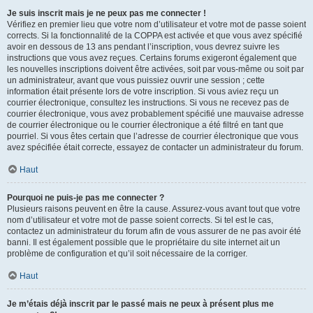
Je suis inscrit mais je ne peux pas me connecter !
Vérifiez en premier lieu que votre nom d’utilisateur et votre mot de passe soient
corrects. Si la fonctionnalité de la COPPA est activée et que vous avez spécifié
avoir en dessous de 13 ans pendant l’inscription, vous devrez suivre les
instructions que vous avez reçues. Certains forums exigeront également que
les nouvelles inscriptions doivent être activées, soit par vous-même ou soit par
un administrateur, avant que vous puissiez ouvrir une session ; cette
information était présente lors de votre inscription. Si vous aviez reçu un
courrier électronique, consultez les instructions. Si vous ne recevez pas de
courrier électronique, vous avez probablement spécifié une mauvaise adresse
de courrier électronique ou le courrier électronique a été filtré en tant que
pourriel. Si vous êtes certain que l’adresse de courrier électronique que vous
avez spécifiée était correcte, essayez de contacter un administrateur du forum.
Haut
Pourquoi ne puis-je pas me connecter ?
Plusieurs raisons peuvent en être la cause. Assurez-vous avant tout que votre
nom d’utilisateur et votre mot de passe soient corrects. Si tel est le cas,
contactez un administrateur du forum afin de vous assurer de ne pas avoir été
banni. Il est également possible que le propriétaire du site internet ait un
problème de configuration et qu’il soit nécessaire de la corriger.
Haut
Je m’étais déjà inscrit par le passé mais ne peux à présent plus me