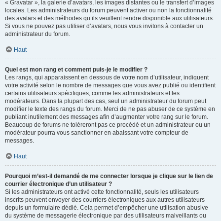
« Gravatar », la galerie d’avatars, les images distantes ou le transfert d’images
locales. Les administrateurs du forum peuvent activer ou non la fonctionnalité
des avatars et des méthodes qu’ils veuillent rendre disponible aux utilisateurs.
Si vous ne pouvez pas utiliser d’avatars, nous vous invitons à contacter un
administrateur du forum.
Haut
Quel est mon rang et comment puis-je le modifier ?
Les rangs, qui apparaissent en dessous de votre nom d’utilisateur, indiquent
votre activité selon le nombre de messages que vous avez publié ou identifient
certains utilisateurs spécifiques, comme les administrateurs et les
modérateurs. Dans la plupart des cas, seul un administrateur du forum peut
modifier le texte des rangs du forum. Merci de ne pas abuser de ce système en
publiant inutilement des messages afin d’augmenter votre rang sur le forum.
Beaucoup de forums ne toléreront pas ce procédé et un administrateur ou un
modérateur pourra vous sanctionner en abaissant votre compteur de
messages.
Haut
Pourquoi m’est-il demandé de me connecter lorsque je clique sur le lien de
courrier électronique d’un utilisateur ?
Si les administrateurs ont activé cette fonctionnalité, seuls les utilisateurs
inscrits peuvent envoyer des courriers électroniques aux autres utilisateurs
depuis un formulaire dédié. Cela permet d’empêcher une utilisation abusive
du système de messagerie électronique par des utilisateurs malveillants ou