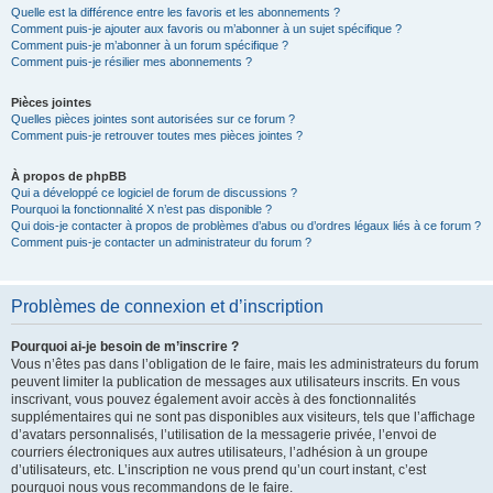
Quelle est la différence entre les favoris et les abonnements ?
Comment puis-je ajouter aux favoris ou m’abonner à un sujet spécifique ?
Comment puis-je m’abonner à un forum spécifique ?
Comment puis-je résilier mes abonnements ?
Pièces jointes
Quelles pièces jointes sont autorisées sur ce forum ?
Comment puis-je retrouver toutes mes pièces jointes ?
À propos de phpBB
Qui a développé ce logiciel de forum de discussions ?
Pourquoi la fonctionnalité X n’est pas disponible ?
Qui dois-je contacter à propos de problèmes d’abus ou d’ordres légaux liés à ce forum ?
Comment puis-je contacter un administrateur du forum ?
Problèmes de connexion et d’inscription
Pourquoi ai-je besoin de m’inscrire ?
Vous n’êtes pas dans l’obligation de le faire, mais les administrateurs du forum
peuvent limiter la publication de messages aux utilisateurs inscrits. En vous
inscrivant, vous pouvez également avoir accès à des fonctionnalités
supplémentaires qui ne sont pas disponibles aux visiteurs, tels que l’affichage
d’avatars personnalisés, l’utilisation de la messagerie privée, l’envoi de
courriers électroniques aux autres utilisateurs, l’adhésion à un groupe
d’utilisateurs, etc. L’inscription ne vous prend qu’un court instant, c’est
pourquoi nous vous recommandons de le faire.