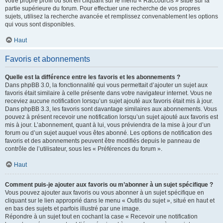
votre propre profil ou soit en cliquant sur le menu « Raccourcis » situé sur la
partie supérieure du forum. Pour effectuer une recherche de vos propres
sujets, utilisez la recherche avancée et remplissez convenablement les options
qui vous sont disponibles.
Haut
Favoris et abonnements
Quelle est la différence entre les favoris et les abonnements ?
Dans phpBB 3.0, la fonctionnalité qui vous permettait d’ajouter un sujet aux
favoris était similaire à celle présente dans votre navigateur internet. Vous ne
receviez aucune notification lorsqu’un sujet ajouté aux favoris était mis à jour.
Dans phpBB 3.3, les favoris sont davantage similaires aux abonnements. Vous
pouvez à présent recevoir une notification lorsqu’un sujet ajouté aux favoris est
mis à jour. L’abonnement, quant à lui, vous préviendra de la mise à jour d’un
forum ou d’un sujet auquel vous êtes abonné. Les options de notification des
favoris et des abonnements peuvent être modifiés depuis le panneau de
contrôle de l’utilisateur, sous les « Préférences du forum ».
Haut
Comment puis-je ajouter aux favoris ou m’abonner à un sujet spécifique ?
Vous pouvez ajouter aux favoris ou vous abonner à un sujet spécifique en
cliquant sur le lien approprié dans le menu « Outils du sujet », situé en haut et
en bas des sujets et parfois illustré par une image.
Répondre à un sujet tout en cochant la case « Recevoir une notification