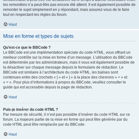
les remontées n’a peut-être pas encore été atteint. Il est également possible de
remonter le sujet simplement en y répondant, mais assurez-vous de le faire
tout en respectant les règles du forum.
Haut
Mise en forme et types de sujets
Qu’est-ce que le BBCode ?
Le BBCode est une implémentation spéciale du code HTML, vous offrant un
meilleur contrôle sur la mise en forme d’un message. L’utilisation du BBCode
est déterminée par les administrateurs, mais il vous est également possible de
la désactiver sur chaque message depuis le formulaire de rédaction. Le
BBCode est similaire à l’architecture du code HTML, les balises sont
contenues entre des crochets « [ » et « ] » à la place des chevrons « < » et
« > ». Pour plus d’informations à propos du BBCode, veuillez consulter le
guide qui est accessible depuis la page de rédaction.
Haut
Puis-je insérer du code HTML ?
Par mesure de sécurité, il n’est pas possible d’insérer du code HTML sur ce
forum. La majeure partie de la mise en forme qui peut être générée par du
code HTML peut être remplacée par du BBCode.
Haut