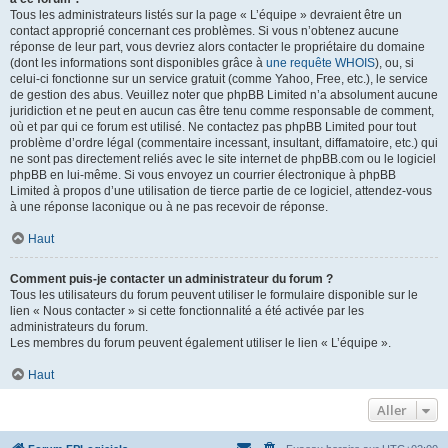
Tous les administrateurs listés sur la page « L’équipe » devraient être un
contact approprié concernant ces problèmes. Si vous n’obtenez aucune
réponse de leur part, vous devriez alors contacter le propriétaire du domaine
(dont les informations sont disponibles grâce à
une requête WHOIS
), ou, si
celui-ci fonctionne sur un service gratuit (comme Yahoo, Free, etc.), le service
de gestion des abus. Veuillez noter que phpBB Limited n’a absolument aucune
juridiction et ne peut en aucun cas être tenu comme responsable de comment,
où et par qui ce forum est utilisé. Ne contactez pas phpBB Limited pour tout
problème d’ordre légal (commentaire incessant, insultant, diffamatoire, etc.) qui
ne sont pas directement reliés avec le site internet de phpBB.com ou le logiciel
phpBB en lui-même. Si vous envoyez un courrier électronique à phpBB
Limited à propos d’une utilisation de tierce partie de ce logiciel, attendez-vous
à une réponse laconique ou à ne pas recevoir de réponse.
Haut
Comment puis-je contacter un administrateur du forum ?
Tous les utilisateurs du forum peuvent utiliser le formulaire disponible sur le
lien « Nous contacter » si cette fonctionnalité a été activée par les
administrateurs du forum.
Les membres du forum peuvent également utiliser le lien « L’équipe ».
Haut
Aller