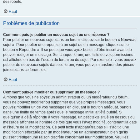
des robots.
Haut
Problèmes de publication
Comment puis-je publier un nouveau sujet ou une réponse ?
Pour publier un nouveau sujet dans un forum, cliquez sur le bouton « Nouveau
sujet ». Pour publier une réponse à un sujet ou un message, cliquez sur le
bouton « Répondre ». Il se peut que vous ayez besoin d’être inscrit avant de
pouvoir rédiger un message. Sur chaque forum, une liste de vos permissions
est affichée en bas de l’écran du forum ou du sujet. Par exemple : vous pouvez
publier de nouveaux sujets dans ce forum, vous pouvez transférer des pièces
jointes dans ce forum, etc.
Haut
Comment puis-je modifier ou supprimer un message ?
À moins que vous ne soyez un administrateur ou un modérateur du forum,
vous ne pouvez modifier ou supprimer que vos propres messages. Vous
pouvez modifier un de vos messages en cliquant le bouton adéquat, parfois
dans une limite de temps après que le message initial ait été publié. Si
quelqu’un a déjà répondu à votre message, un petit texte situé en dessous du
message affichera le nombre de fois que vous l’avez modifié, contenant la date
et l’heure de la modification. Ce petit texte n’apparaîtra pas s’il s’agit d’une
modification effectuée par un modérateur ou un administrateur, bien qu’ils
puissent rédiger une raison discrète concernant leur modification. Veuillez