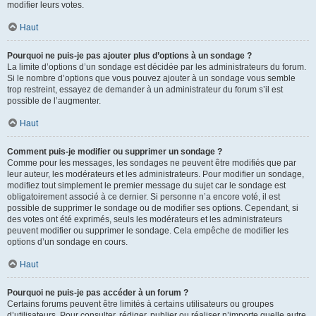
modifier leurs votes.
Haut
Pourquoi ne puis-je pas ajouter plus d’options à un sondage ?
La limite d’options d’un sondage est décidée par les administrateurs du forum.
Si le nombre d’options que vous pouvez ajouter à un sondage vous semble
trop restreint, essayez de demander à un administrateur du forum s’il est
possible de l’augmenter.
Haut
Comment puis-je modifier ou supprimer un sondage ?
Comme pour les messages, les sondages ne peuvent être modifiés que par
leur auteur, les modérateurs et les administrateurs. Pour modifier un sondage,
modifiez tout simplement le premier message du sujet car le sondage est
obligatoirement associé à ce dernier. Si personne n’a encore voté, il est
possible de supprimer le sondage ou de modifier ses options. Cependant, si
des votes ont été exprimés, seuls les modérateurs et les administrateurs
peuvent modifier ou supprimer le sondage. Cela empêche de modifier les
options d’un sondage en cours.
Haut
Pourquoi ne puis-je pas accéder à un forum ?
Certains forums peuvent être limités à certains utilisateurs ou groupes
d’utilisateurs. Pour consulter, rédiger, publier ou réaliser n’importe quelle autre