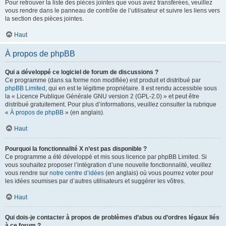
Pour retrouver la liste des pièces jointes que vous avez transférées, veuillez
vous rendre dans le panneau de contrôle de l’utilisateur et suivre les liens vers
la section des pièces jointes.
Haut
À propos de phpBB
Qui a développé ce logiciel de forum de discussions ?
Ce programme (dans sa forme non modifiée) est produit et distribué par
phpBB Limited
, qui en est le légitime propriétaire. Il est rendu accessible sous
la « Licence Publique Générale GNU version 2 (GPL-2.0) » et peut être
distribué gratuitement. Pour plus d’informations, veuillez consulter la rubrique
«
À propos de phpBB
» (en anglais).
Haut
Pourquoi la fonctionnalité X n’est pas disponible ?
Ce programme a été développé et mis sous licence par phpBB Limited. Si
vous souhaitez proposer l’intégration d’une nouvelle fonctionnalité, veuillez
vous rendre sur
notre centre d’idées
(en anglais) où vous pourrez voter pour
les idées soumises par d’autres utilisateurs et suggérer les vôtres.
Haut
Qui dois-je contacter à propos de problèmes d’abus ou d’ordres légaux liés
à ce forum ?