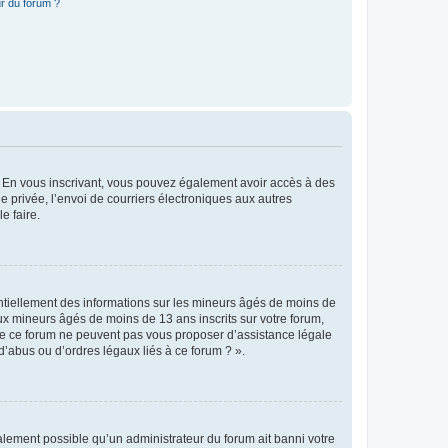
r du forum ?
ts. En vous inscrivant, vous pouvez également avoir accès à des
ie privée, l’envoi de courriers électroniques aux autres
e faire.
entiellement des informations sur les mineurs âgés de moins de
x mineurs âgés de moins de 13 ans inscrits sur votre forum,
 de ce forum ne peuvent pas vous proposer d’assistance légale
d’abus ou d’ordres légaux liés à ce forum ? ».
galement possible qu’un administrateur du forum ait banni votre