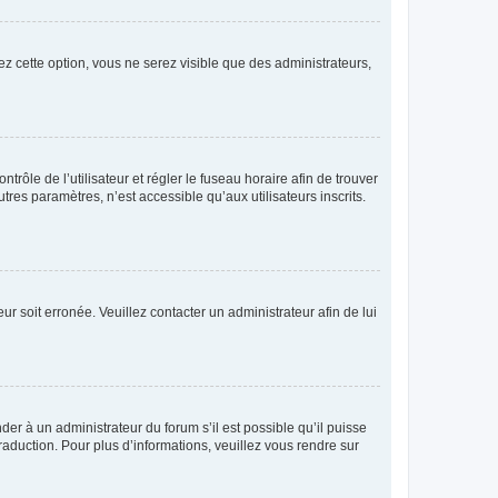
ez cette option, vous ne serez visible que des administrateurs,
ntrôle de l’utilisateur et régler le fuseau horaire afin de trouver
es paramètres, n’est accessible qu’aux utilisateurs inscrits.
ur soit erronée. Veuillez contacter un administrateur afin de lui
der à un administrateur du forum s’il est possible qu’il puisse
raduction. Pour plus d’informations, veuillez vous rendre sur