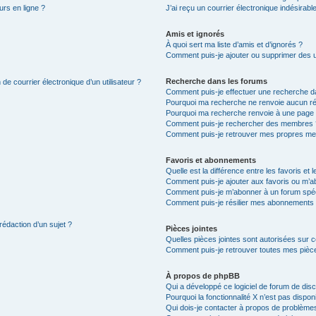
urs en ligne ?
J’ai reçu un courrier électronique indésirabl
Amis et ignorés
À quoi sert ma liste d’amis et d’ignorés ?
Comment puis-je ajouter ou supprimer des uti
Recherche dans les forums
de courrier électronique d’un utilisateur ?
Comment puis-je effectuer une recherche d
Pourquoi ma recherche ne renvoie aucun ré
Pourquoi ma recherche renvoie à une page 
Comment puis-je rechercher des membres 
Comment puis-je retrouver mes propres me
Favoris et abonnements
Quelle est la différence entre les favoris e
Comment puis-je ajouter aux favoris ou m’ab
Comment puis-je m’abonner à un forum spéc
Comment puis-je résilier mes abonnements
rédaction d’un sujet ?
Pièces jointes
Quelles pièces jointes sont autorisées sur 
Comment puis-je retrouver toutes mes pièce
À propos de phpBB
Qui a développé ce logiciel de forum de dis
Pourquoi la fonctionnalité X n’est pas dispon
Qui dois-je contacter à propos de problèmes