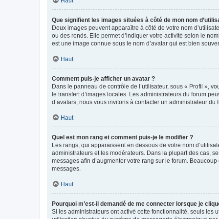
Haut
Que signifient les images situées à côté de mon nom d’utilis
Deux images peuvent apparaître à côté de votre nom d’utilisate
ou des ronds. Elle permet d’indiquer votre activité selon le no
est une image connue sous le nom d’avatar qui est bien souvent
Haut
Comment puis-je afficher un avatar ?
Dans le panneau de contrôle de l’utilisateur, sous « Profil », v
le transfert d’images locales. Les administrateurs du forum peuv
d’avatars, nous vous invitons à contacter un administrateur du 
Haut
Quel est mon rang et comment puis-je le modifier ?
Les rangs, qui apparaissent en dessous de votre nom d’utilisate
administrateurs et les modérateurs. Dans la plupart des cas, s
messages afin d’augmenter votre rang sur le forum. Beaucoup 
messages.
Haut
Pourquoi m’est-il demandé de me connecter lorsque je clique s
Si les administrateurs ont activé cette fonctionnalité, seuls le