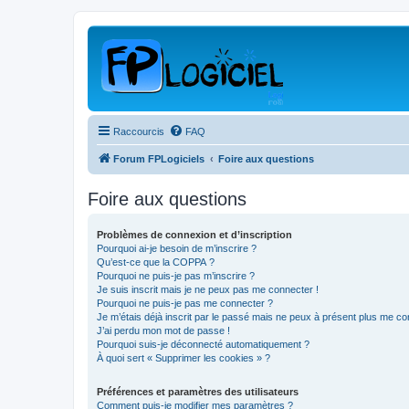
Raccourcis
FAQ
Forum FPLogiciels
Foire aux questions
Foire aux questions
Problèmes de connexion et d’inscription
Pourquoi ai-je besoin de m’inscrire ?
Qu’est-ce que la COPPA ?
Pourquoi ne puis-je pas m’inscrire ?
Je suis inscrit mais je ne peux pas me connecter !
Pourquoi ne puis-je pas me connecter ?
Je m’étais déjà inscrit par le passé mais ne peux à présent plus me co
J’ai perdu mon mot de passe !
Pourquoi suis-je déconnecté automatiquement ?
À quoi sert « Supprimer les cookies » ?
Préférences et paramètres des utilisateurs
Comment puis-je modifier mes paramètres ?