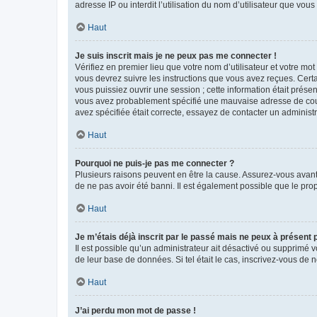
adresse IP ou interdit l’utilisation du nom d’utilisateur que vou
Haut
Je suis inscrit mais je ne peux pas me connecter !
Vérifiez en premier lieu que votre nom d’utilisateur et votre mo
vous devrez suivre les instructions que vous avez reçues. Cert
vous puissiez ouvrir une session ; cette information était présen
vous avez probablement spécifié une mauvaise adresse de courrie
avez spécifiée était correcte, essayez de contacter un administ
Haut
Pourquoi ne puis-je pas me connecter ?
Plusieurs raisons peuvent en être la cause. Assurez-vous avant t
de ne pas avoir été banni. Il est également possible que le propr
Haut
Je m’étais déjà inscrit par le passé mais ne peux à présent
Il est possible qu’un administrateur ait désactivé ou supprimé 
de leur base de données. Si tel était le cas, inscrivez-vous de
Haut
J’ai perdu mon mot de passe !