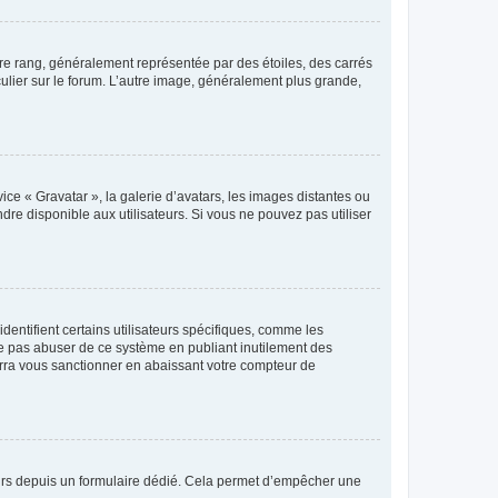
tre rang, généralement représentée par des étoiles, des carrés
culier sur le forum. L’autre image, généralement plus grande,
ice « Gravatar », la galerie d’avatars, les images distantes ou
dre disponible aux utilisateurs. Si vous ne pouvez pas utiliser
entifient certains utilisateurs spécifiques, comme les
ne pas abuser de ce système en publiant inutilement des
rra vous sanctionner en abaissant votre compteur de
sateurs depuis un formulaire dédié. Cela permet d’empêcher une