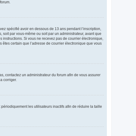
 forum.
avez spécifié avoir en dessous de 13 ans pendant l’inscription,
s, soit par vous-même ou soit par un administrateur, avant que
es instructions. Si vous ne recevez pas de courrier électronique,
us êtes certain que l’adresse de courrier électronique que vous
 cas, contactez un administrateur du forum afin de vous assurer
a corriger.
iodiquement les utilisateurs inactifs afin de réduire la taille