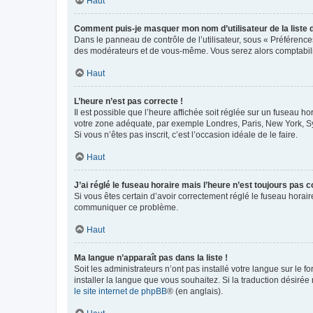
Haut
Comment puis-je masquer mon nom d’utilisateur de la liste de
Dans le panneau de contrôle de l’utilisateur, sous « Préférence
des modérateurs et de vous-même. Vous serez alors comptabilis
Haut
L’heure n’est pas correcte !
Il est possible que l’heure affichée soit réglée sur un fuseau hor
votre zone adéquate, par exemple Londres, Paris, New York, Sydn
Si vous n’êtes pas inscrit, c’est l’occasion idéale de le faire.
Haut
J’ai réglé le fuseau horaire mais l’heure n’est toujours pas c
Si vous êtes certain d’avoir correctement réglé le fuseau horaire
communiquer ce problème.
Haut
Ma langue n’apparaît pas dans la liste !
Soit les administrateurs n’ont pas installé votre langue sur le f
installer la langue que vous souhaitez. Si la traduction désirée
le site internet de phpBB
® (en anglais).