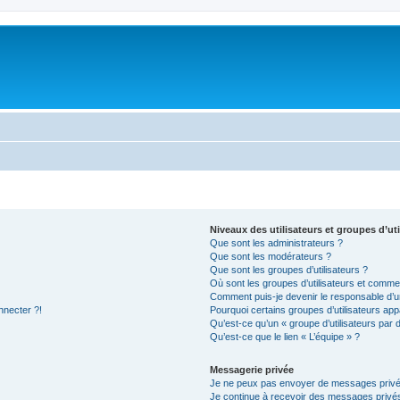
Niveaux des utilisateurs et groupes d’uti
Que sont les administrateurs ?
Que sont les modérateurs ?
Que sont les groupes d’utilisateurs ?
Où sont les groupes d’utilisateurs et commen
Comment puis-je devenir le responsable d’un
nnecter ?!
Pourquoi certains groupes d’utilisateurs app
Qu’est-ce qu’un « groupe d’utilisateurs par 
Qu’est-ce que le lien « L’équipe » ?
Messagerie privée
Je ne peux pas envoyer de messages privé
Je continue à recevoir des messages privés 