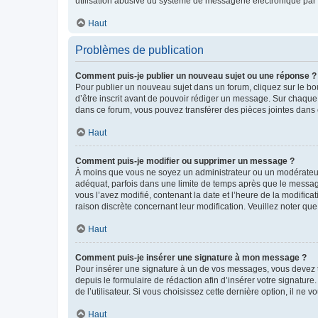
utilisation abusive du système de messagerie électronique par d
Haut
Problèmes de publication
Comment puis-je publier un nouveau sujet ou une réponse ?
Pour publier un nouveau sujet dans un forum, cliquez sur le b
d’être inscrit avant de pouvoir rédiger un message. Sur chaque
dans ce forum, vous pouvez transférer des pièces jointes dans 
Haut
Comment puis-je modifier ou supprimer un message ?
À moins que vous ne soyez un administrateur ou un modérateu
adéquat, parfois dans une limite de temps après que le message
vous l’avez modifié, contenant la date et l’heure de la modificat
raison discrète concernant leur modification. Veuillez noter q
Haut
Comment puis-je insérer une signature à mon message ?
Pour insérer une signature à un de vos messages, vous devez to
depuis le formulaire de rédaction afin d’insérer votre signat
de l’utilisateur. Si vous choisissez cette dernière option, il ne
Haut