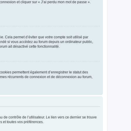
 connexion et cliquer sur « J’ai perdu mon mot de passe ».
. Cela permet d’éviter que votre compte soit utilisé par
andé si vous accédez au forum depuis un ordinateur public,
rum ait désactivé cette fonctionnalité.
cookies permettent également d’enregistrer le statut des
blèmes récurrents de connexion et de déconnexion au forum,
de contrôle de l’utilisateur. Le lien vers ce dernier se trouve
s et toutes vos préférences.