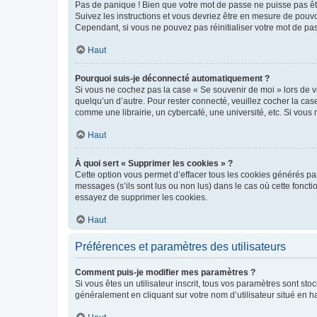
Pas de panique ! Bien que votre mot de passe ne puisse pas être
Suivez les instructions et vous devriez être en mesure de pou
Cependant, si vous ne pouvez pas réinitialiser votre mot de pa
Haut
Pourquoi suis-je déconnecté automatiquement ?
Si vous ne cochez pas la case « Se souvenir de moi » lors de v
quelqu’un d’autre. Pour rester connecté, veuillez cocher la ca
comme une librairie, un cybercafé, une université, etc. Si vous n
Haut
À quoi sert « Supprimer les cookies » ?
Cette option vous permet d’effacer tous les cookies générés par
messages (s’ils sont lus ou non lus) dans le cas où cette fonc
essayez de supprimer les cookies.
Haut
Préférences et paramètres des utilisateurs
Comment puis-je modifier mes paramètres ?
Si vous êtes un utilisateur inscrit, tous vos paramètres sont st
généralement en cliquant sur votre nom d’utilisateur situé en 