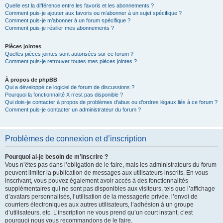
Quelle est la différence entre les favoris et les abonnements ?
Comment puis-je ajouter aux favoris ou m’abonner à un sujet spécifique ?
Comment puis-je m’abonner à un forum spécifique ?
Comment puis-je résilier mes abonnements ?
Pièces jointes
Quelles pièces jointes sont autorisées sur ce forum ?
Comment puis-je retrouver toutes mes pièces jointes ?
À propos de phpBB
Qui a développé ce logiciel de forum de discussions ?
Pourquoi la fonctionnalité X n’est pas disponible ?
Qui dois-je contacter à propos de problèmes d’abus ou d’ordres légaux liés à ce forum ?
Comment puis-je contacter un administrateur du forum ?
Problèmes de connexion et d’inscription
Pourquoi ai-je besoin de m’inscrire ?
Vous n’êtes pas dans l’obligation de le faire, mais les administrateurs du forum
peuvent limiter la publication de messages aux utilisateurs inscrits. En vous
inscrivant, vous pouvez également avoir accès à des fonctionnalités
supplémentaires qui ne sont pas disponibles aux visiteurs, tels que l’affichage
d’avatars personnalisés, l’utilisation de la messagerie privée, l’envoi de
courriers électroniques aux autres utilisateurs, l’adhésion à un groupe
d’utilisateurs, etc. L’inscription ne vous prend qu’un court instant, c’est
pourquoi nous vous recommandons de le faire.