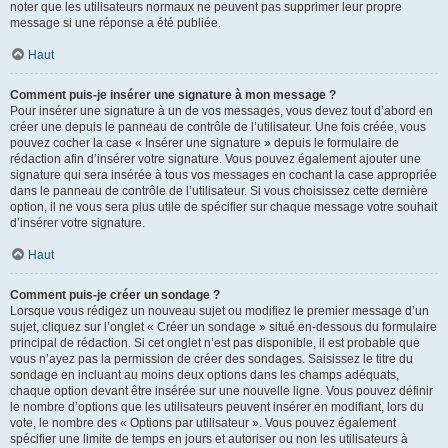
noter que les utilisateurs normaux ne peuvent pas supprimer leur propre
message si une réponse a été publiée.
Haut
Comment puis-je insérer une signature à mon message ?
Pour insérer une signature à un de vos messages, vous devez tout d’abord en
créer une depuis le panneau de contrôle de l’utilisateur. Une fois créée, vous
pouvez cocher la case « Insérer une signature » depuis le formulaire de
rédaction afin d’insérer votre signature. Vous pouvez également ajouter une
signature qui sera insérée à tous vos messages en cochant la case appropriée
dans le panneau de contrôle de l’utilisateur. Si vous choisissez cette dernière
option, il ne vous sera plus utile de spécifier sur chaque message votre souhait
d’insérer votre signature.
Haut
Comment puis-je créer un sondage ?
Lorsque vous rédigez un nouveau sujet ou modifiez le premier message d’un
sujet, cliquez sur l’onglet « Créer un sondage » situé en-dessous du formulaire
principal de rédaction. Si cet onglet n’est pas disponible, il est probable que
vous n’ayez pas la permission de créer des sondages. Saisissez le titre du
sondage en incluant au moins deux options dans les champs adéquats,
chaque option devant être insérée sur une nouvelle ligne. Vous pouvez définir
le nombre d’options que les utilisateurs peuvent insérer en modifiant, lors du
vote, le nombre des « Options par utilisateur ». Vous pouvez également
spécifier une limite de temps en jours et autoriser ou non les utilisateurs à