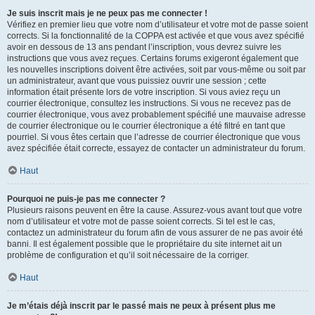
Je suis inscrit mais je ne peux pas me connecter !
Vérifiez en premier lieu que votre nom d’utilisateur et votre mot de passe soient
corrects. Si la fonctionnalité de la COPPA est activée et que vous avez spécifié
avoir en dessous de 13 ans pendant l’inscription, vous devrez suivre les
instructions que vous avez reçues. Certains forums exigeront également que
les nouvelles inscriptions doivent être activées, soit par vous-même ou soit par
un administrateur, avant que vous puissiez ouvrir une session ; cette
information était présente lors de votre inscription. Si vous aviez reçu un
courrier électronique, consultez les instructions. Si vous ne recevez pas de
courrier électronique, vous avez probablement spécifié une mauvaise adresse
de courrier électronique ou le courrier électronique a été filtré en tant que
pourriel. Si vous êtes certain que l’adresse de courrier électronique que vous
avez spécifiée était correcte, essayez de contacter un administrateur du forum.
Haut
Pourquoi ne puis-je pas me connecter ?
Plusieurs raisons peuvent en être la cause. Assurez-vous avant tout que votre
nom d’utilisateur et votre mot de passe soient corrects. Si tel est le cas,
contactez un administrateur du forum afin de vous assurer de ne pas avoir été
banni. Il est également possible que le propriétaire du site internet ait un
problème de configuration et qu’il soit nécessaire de la corriger.
Haut
Je m’étais déjà inscrit par le passé mais ne peux à présent plus me