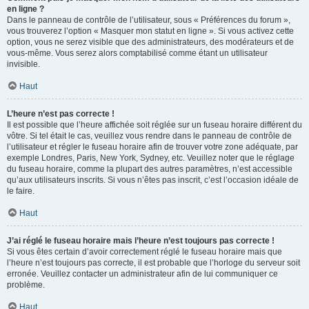
en ligne ?
Dans le panneau de contrôle de l’utilisateur, sous « Préférences du forum »,
vous trouverez l’option « Masquer mon statut en ligne ». Si vous activez cette
option, vous ne serez visible que des administrateurs, des modérateurs et de
vous-même. Vous serez alors comptabilisé comme étant un utilisateur
invisible.
Haut
L’heure n’est pas correcte !
Il est possible que l’heure affichée soit réglée sur un fuseau horaire différent du
vôtre. Si tel était le cas, veuillez vous rendre dans le panneau de contrôle de
l’utilisateur et régler le fuseau horaire afin de trouver votre zone adéquate, par
exemple Londres, Paris, New York, Sydney, etc. Veuillez noter que le réglage
du fuseau horaire, comme la plupart des autres paramètres, n’est accessible
qu’aux utilisateurs inscrits. Si vous n’êtes pas inscrit, c’est l’occasion idéale de
le faire.
Haut
J’ai réglé le fuseau horaire mais l’heure n’est toujours pas correcte !
Si vous êtes certain d’avoir correctement réglé le fuseau horaire mais que
l’heure n’est toujours pas correcte, il est probable que l’horloge du serveur soit
erronée. Veuillez contacter un administrateur afin de lui communiquer ce
problème.
Haut