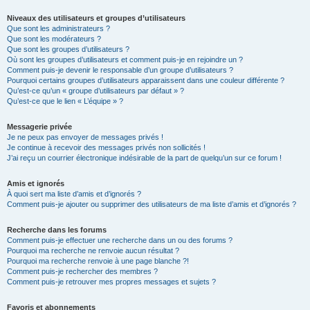
Niveaux des utilisateurs et groupes d’utilisateurs
Que sont les administrateurs ?
Que sont les modérateurs ?
Que sont les groupes d’utilisateurs ?
Où sont les groupes d’utilisateurs et comment puis-je en rejoindre un ?
Comment puis-je devenir le responsable d’un groupe d’utilisateurs ?
Pourquoi certains groupes d’utilisateurs apparaissent dans une couleur différente ?
Qu’est-ce qu’un « groupe d’utilisateurs par défaut » ?
Qu’est-ce que le lien « L’équipe » ?
Messagerie privée
Je ne peux pas envoyer de messages privés !
Je continue à recevoir des messages privés non sollicités !
J’ai reçu un courrier électronique indésirable de la part de quelqu’un sur ce forum !
Amis et ignorés
À quoi sert ma liste d’amis et d’ignorés ?
Comment puis-je ajouter ou supprimer des utilisateurs de ma liste d’amis et d’ignorés ?
Recherche dans les forums
Comment puis-je effectuer une recherche dans un ou des forums ?
Pourquoi ma recherche ne renvoie aucun résultat ?
Pourquoi ma recherche renvoie à une page blanche ?!
Comment puis-je rechercher des membres ?
Comment puis-je retrouver mes propres messages et sujets ?
Favoris et abonnements