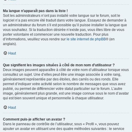
Ma langue n’apparaît pas dans la liste !
Soit les administrateurs n’ont pas installé votre langue sur le forum, soit le
logiciel n’a pas encore été traduit dans votre langue. Essayez de demander à
un administrateur du forum s’il est possible qu’il puisse installer la langue que
vous souhaitez. Si la traduction désirée n’existe pas, vous êtes libre de vous
porter volontaire et commencer une nouvelle traduction. Pour plus
d’informations, veuillez vous rendre sur
le site internet de phpBB
® (en
anglais).
Haut
Que signifient les images situées à côté de mon nom d’utilisateur ?
Deux images peuvent apparaître à côté de votre nom d’utilisateur lorsque vous
consultez un sujet. Une d’elles peut être une image associée à votre rang,
généralement représentée par des étoiles, des carrés ou des ronds. Elle
permet d’indiquer votre activité selon le nombre de messages que vous avez
publié, ou permet de différencier votre statut particulier sur le forum. L’autre
image, généralement plus grande, est une image connue sous le nom d’avatar
qui est bien souvent unique et personnelle à chaque utilisateur.
Haut
Comment puis-je afficher un avatar ?
Dans le panneau de contrôle de l’utilisateur, sous « Profil », vous pouvez
ajouter un avatar en utilisant une des quatre méthodes suivantes : le service