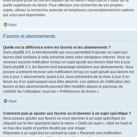
votre propre profil ou soit en cliquant sur le menu « Raccourcis » situé sur la
partie supérieure du forum. Pour effectuer une recherche de vos propres
sujets, utilisez la recherche avancée et remplissez convenablement les options
qui vous sont disponibles.
Haut
Favoris et abonnements
Quelle est la différence entre les favoris et les abonnements ?
Dans phpBB 3.0, la fonctionnalité qui vous permettait d’ajouter un sujet aux
favoris était similaire à celle présente dans votre navigateur internet. Vous ne
receviez aucune notification lorsqu’un sujet ajouté aux favoris était mis à jour.
Dans phpBB 3.3, les favoris sont davantage similaires aux abonnements. Vous
pouvez à présent recevoir une notification lorsqu’un sujet ajouté aux favoris est
mis à jour. L’abonnement, quant à lui, vous préviendra de la mise à jour d’un
forum ou d’un sujet auquel vous êtes abonné. Les options de notification des
favoris et des abonnements peuvent être modifiés depuis le panneau de
contrôle de l’utilisateur, sous les « Préférences du forum ».
Haut
Comment puis-je ajouter aux favoris ou m’abonner à un sujet spécifique ?
Vous pouvez ajouter aux favoris ou vous abonner à un sujet spécifique en
cliquant sur le lien approprié dans le menu « Outils du sujet », situé en haut et
en bas des sujets et parfois illustré par une image.
Répondre à un sujet tout en cochant la case « Recevoir une notification