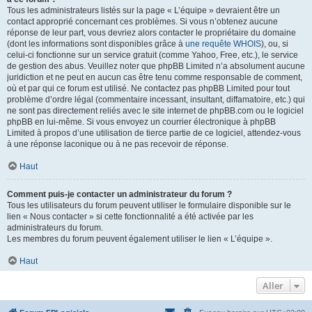
Tous les administrateurs listés sur la page « L’équipe » devraient être un
contact approprié concernant ces problèmes. Si vous n’obtenez aucune
réponse de leur part, vous devriez alors contacter le propriétaire du domaine
(dont les informations sont disponibles grâce à
une requête WHOIS
), ou, si
celui-ci fonctionne sur un service gratuit (comme Yahoo, Free, etc.), le service
de gestion des abus. Veuillez noter que phpBB Limited n’a absolument aucune
juridiction et ne peut en aucun cas être tenu comme responsable de comment,
où et par qui ce forum est utilisé. Ne contactez pas phpBB Limited pour tout
problème d’ordre légal (commentaire incessant, insultant, diffamatoire, etc.) qui
ne sont pas directement reliés avec le site internet de phpBB.com ou le logiciel
phpBB en lui-même. Si vous envoyez un courrier électronique à phpBB
Limited à propos d’une utilisation de tierce partie de ce logiciel, attendez-vous
à une réponse laconique ou à ne pas recevoir de réponse.
Haut
Comment puis-je contacter un administrateur du forum ?
Tous les utilisateurs du forum peuvent utiliser le formulaire disponible sur le
lien « Nous contacter » si cette fonctionnalité a été activée par les
administrateurs du forum.
Les membres du forum peuvent également utiliser le lien « L’équipe ».
Haut
Aller