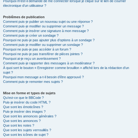
Pourquoi m’est-il demandé de me connecter lorsque je clique sur le lien de courrier
électronique d’un utilisateur ?
Problèmes de publication
Comment puis-je publier un nouveau sujet ou une réponse ?
Comment puis-je modifier ou supprimer un message ?
Comment puis-je insérer une signature à mon message ?
Comment puis-je créer un sondage ?
Pourquoi ne puis-je pas ajouter plus d’options à un sondage ?
Comment puis-je modifier ou supprimer un sondage ?
Pourquoi ne puis-je pas accéder à un forum ?
Pourquoi ne puis-je pas transférer de pièces jointes ?
Pourquoi ai-je reçu un avertissement ?
Comment puis-je rapporter des messages à un modérateur ?
À quoi sert le bouton « Enregistrer comme brouillon » affiché lors de la rédaction d’un
sujet ?
Pourquoi mon message a-t-il besoin d’être approuvé ?
Comment puis-je remonter mes sujets ?
Mise en forme et types de sujets
Qu’est-ce que le BBCode ?
Puis-je insérer du code HTML ?
Que sont les émoticônes ?
Puis-je insérer des images ?
Que sont les annonces générales ?
Que sont les annonces ?
Que sont les notes ?
Que sont les sujets verrouillés ?
Que sont les icônes de sujet ?