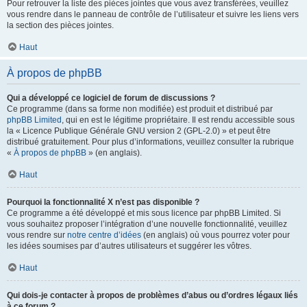
Pour retrouver la liste des pièces jointes que vous avez transférées, veuillez
vous rendre dans le panneau de contrôle de l’utilisateur et suivre les liens vers
la section des pièces jointes.
Haut
À propos de phpBB
Qui a développé ce logiciel de forum de discussions ?
Ce programme (dans sa forme non modifiée) est produit et distribué par
phpBB Limited
, qui en est le légitime propriétaire. Il est rendu accessible sous
la « Licence Publique Générale GNU version 2 (GPL-2.0) » et peut être
distribué gratuitement. Pour plus d’informations, veuillez consulter la rubrique
«
À propos de phpBB
» (en anglais).
Haut
Pourquoi la fonctionnalité X n’est pas disponible ?
Ce programme a été développé et mis sous licence par phpBB Limited. Si
vous souhaitez proposer l’intégration d’une nouvelle fonctionnalité, veuillez
vous rendre sur
notre centre d’idées
(en anglais) où vous pourrez voter pour
les idées soumises par d’autres utilisateurs et suggérer les vôtres.
Haut
Qui dois-je contacter à propos de problèmes d’abus ou d’ordres légaux liés
à ce forum ?