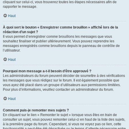
cliquant sur celui-ci, vous trouverez toutes les étapes nécessaires afin de
rapporter le message.
Haut
À quoi sert le bouton « Enregistrer comme brouillon » affiché lors de la
rédaction d’un sujet ?
Il vous permet d’enregistrer comme brouillons les messages que vous
souhaitez finaliser et publier ultérieurement. Vous pouvez reprendre les
messages enregistrés comme brouillons depuis le panneau de contrôle de
l’utilisateur.
Haut
Pourquoi mon message a-t-il besoin d’être approuvé ?
Les administrateurs du forum peuvent décider de soumettre à des vérifications
les messages que vous rédigez sur le forum. Il est également possible que
vous ayez été placé dans un groupe d’utilisateurs aux permissions limitées.
Pour plus d’informations, veuillez contacter un administrateur du forum.
Haut
Comment puis-je remonter mes sujets ?
En cliquant sur le lien « Remonter le sujet » lorsque vous êtes en train de
consulter un sujet, vous pouvez remonter celui-ci en haut de la liste des sujets,
à la première page du forum. Cependant, si vous ne voyez pas ce lien, cette
fonctionnalité a peut-être été désactivée ou le temps d’attente nécessaire entre