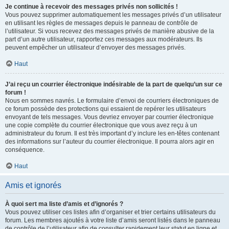
Je continue à recevoir des messages privés non sollicités !
Vous pouvez supprimer automatiquement les messages privés d’un utilisateur
en utilisant les règles de messages depuis le panneau de contrôle de
l’utilisateur. Si vous recevez des messages privés de manière abusive de la
part d’un autre utilisateur, rapportez ces messages aux modérateurs. Ils
peuvent empêcher un utilisateur d’envoyer des messages privés.
Haut
J’ai reçu un courrier électronique indésirable de la part de quelqu’un sur ce
forum !
Nous en sommes navrés. Le formulaire d’envoi de courriers électroniques de
ce forum possède des protections qui essaient de repérer les utilisateurs
envoyant de tels messages. Vous devriez envoyer par courrier électronique
une copie complète du courrier électronique que vous avez reçu à un
administrateur du forum. Il est très important d’y inclure les en-têtes contenant
des informations sur l’auteur du courrier électronique. Il pourra alors agir en
conséquence.
Haut
Amis et ignorés
À quoi sert ma liste d’amis et d’ignorés ?
Vous pouvez utiliser ces listes afin d’organiser et trier certains utilisateurs du
forum. Les membres ajoutés à votre liste d’amis seront listés dans le panneau
de contrôle de l’utilisateur afin de consulter rapidement leur statut en ligne et