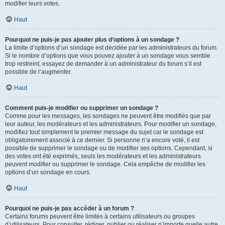
modifier leurs votes.
Haut
Pourquoi ne puis-je pas ajouter plus d’options à un sondage ?
La limite d’options d’un sondage est décidée par les administrateurs du forum.
Si le nombre d’options que vous pouvez ajouter à un sondage vous semble
trop restreint, essayez de demander à un administrateur du forum s’il est
possible de l’augmenter.
Haut
Comment puis-je modifier ou supprimer un sondage ?
Comme pour les messages, les sondages ne peuvent être modifiés que par
leur auteur, les modérateurs et les administrateurs. Pour modifier un sondage,
modifiez tout simplement le premier message du sujet car le sondage est
obligatoirement associé à ce dernier. Si personne n’a encore voté, il est
possible de supprimer le sondage ou de modifier ses options. Cependant, si
des votes ont été exprimés, seuls les modérateurs et les administrateurs
peuvent modifier ou supprimer le sondage. Cela empêche de modifier les
options d’un sondage en cours.
Haut
Pourquoi ne puis-je pas accéder à un forum ?
Certains forums peuvent être limités à certains utilisateurs ou groupes
d’utilisateurs. Pour consulter, rédiger, publier ou réaliser n’importe quelle autre