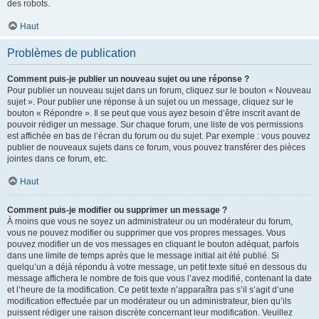
des robots.
Haut
Problèmes de publication
Comment puis-je publier un nouveau sujet ou une réponse ?
Pour publier un nouveau sujet dans un forum, cliquez sur le bouton « Nouveau
sujet ». Pour publier une réponse à un sujet ou un message, cliquez sur le
bouton « Répondre ». Il se peut que vous ayez besoin d’être inscrit avant de
pouvoir rédiger un message. Sur chaque forum, une liste de vos permissions
est affichée en bas de l’écran du forum ou du sujet. Par exemple : vous pouvez
publier de nouveaux sujets dans ce forum, vous pouvez transférer des pièces
jointes dans ce forum, etc.
Haut
Comment puis-je modifier ou supprimer un message ?
À moins que vous ne soyez un administrateur ou un modérateur du forum,
vous ne pouvez modifier ou supprimer que vos propres messages. Vous
pouvez modifier un de vos messages en cliquant le bouton adéquat, parfois
dans une limite de temps après que le message initial ait été publié. Si
quelqu’un a déjà répondu à votre message, un petit texte situé en dessous du
message affichera le nombre de fois que vous l’avez modifié, contenant la date
et l’heure de la modification. Ce petit texte n’apparaîtra pas s’il s’agit d’une
modification effectuée par un modérateur ou un administrateur, bien qu’ils
puissent rédiger une raison discrète concernant leur modification. Veuillez