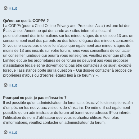
Haut
Qu’est-ce que la COPPA ?
La COPPA (pour « Child Online Privacy and Protection Act ») est une loi des
États-Unis d’Amérique qui demande aux sites internet collectant
potentiellement des informations sur les mineurs âgés de moins de 13 ans un
consentement écrit des parents ou des tuteurs légaux des mineurs concernés.
Si vous ne savez pas si cette loi s’applique également aux mineurs âgés de
moins de 13 ans inscrits sur votre forum, nous vous conseillons de contacter
un conseiller juridique qui pourra vous renseigner. Veuillez noter que phpBB
Limited et que les propriétaires de ce forum ne peuvent pas vous proposer
d’assistance légale et ne doivent donc pas être contactés à ce sujet, excepté
lorsque l’assistance porte sur la question « Qui dois-je contacter à propos de
problèmes d’abus ou d’ordres légaux liés à ce forum ? ».
Haut
Pourquoi ne puis-je pas m’inscrire ?
Il est possible qu’un administrateur du forum ait désactivé les inscriptions afin
d’empêcher les nouveaux visiteurs de s’inscrire. De même, il est également
possible qu’un administrateur du forum ait banni votre adresse IP ou interdit
l’utilisation du nom d’utilisateur que vous souhaitez utiliser. Pour plus
d’informations, veuillez contacter un administrateur du forum.
Haut