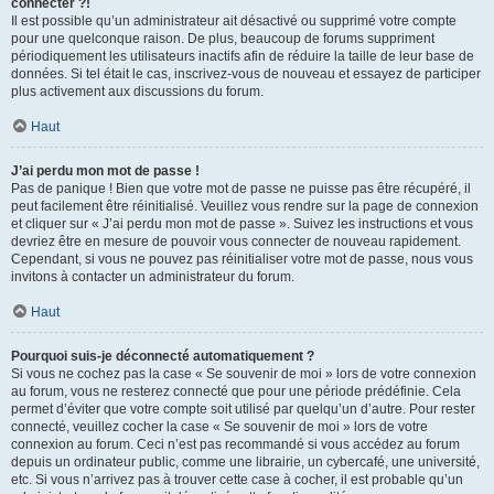
connecter ?!
Il est possible qu’un administrateur ait désactivé ou supprimé votre compte
pour une quelconque raison. De plus, beaucoup de forums suppriment
périodiquement les utilisateurs inactifs afin de réduire la taille de leur base de
données. Si tel était le cas, inscrivez-vous de nouveau et essayez de participer
plus activement aux discussions du forum.
Haut
J’ai perdu mon mot de passe !
Pas de panique ! Bien que votre mot de passe ne puisse pas être récupéré, il
peut facilement être réinitialisé. Veuillez vous rendre sur la page de connexion
et cliquer sur « J’ai perdu mon mot de passe ». Suivez les instructions et vous
devriez être en mesure de pouvoir vous connecter de nouveau rapidement.
Cependant, si vous ne pouvez pas réinitialiser votre mot de passe, nous vous
invitons à contacter un administrateur du forum.
Haut
Pourquoi suis-je déconnecté automatiquement ?
Si vous ne cochez pas la case « Se souvenir de moi » lors de votre connexion
au forum, vous ne resterez connecté que pour une période prédéfinie. Cela
permet d’éviter que votre compte soit utilisé par quelqu’un d’autre. Pour rester
connecté, veuillez cocher la case « Se souvenir de moi » lors de votre
connexion au forum. Ceci n’est pas recommandé si vous accédez au forum
depuis un ordinateur public, comme une librairie, un cybercafé, une université,
etc. Si vous n’arrivez pas à trouver cette case à cocher, il est probable qu’un