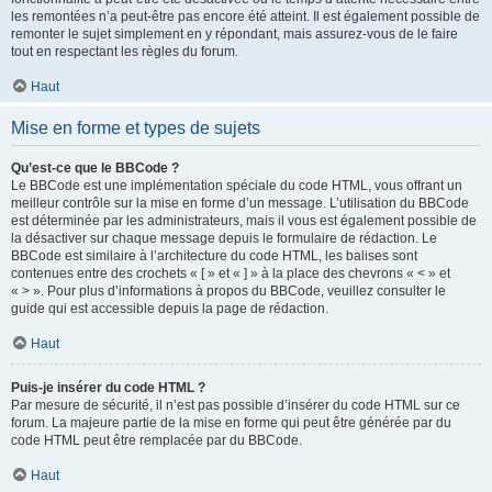
les remontées n’a peut-être pas encore été atteint. Il est également possible de
remonter le sujet simplement en y répondant, mais assurez-vous de le faire
tout en respectant les règles du forum.
Haut
Mise en forme et types de sujets
Qu’est-ce que le BBCode ?
Le BBCode est une implémentation spéciale du code HTML, vous offrant un
meilleur contrôle sur la mise en forme d’un message. L’utilisation du BBCode
est déterminée par les administrateurs, mais il vous est également possible de
la désactiver sur chaque message depuis le formulaire de rédaction. Le
BBCode est similaire à l’architecture du code HTML, les balises sont
contenues entre des crochets « [ » et « ] » à la place des chevrons « < » et
« > ». Pour plus d’informations à propos du BBCode, veuillez consulter le
guide qui est accessible depuis la page de rédaction.
Haut
Puis-je insérer du code HTML ?
Par mesure de sécurité, il n’est pas possible d’insérer du code HTML sur ce
forum. La majeure partie de la mise en forme qui peut être générée par du
code HTML peut être remplacée par du BBCode.
Haut