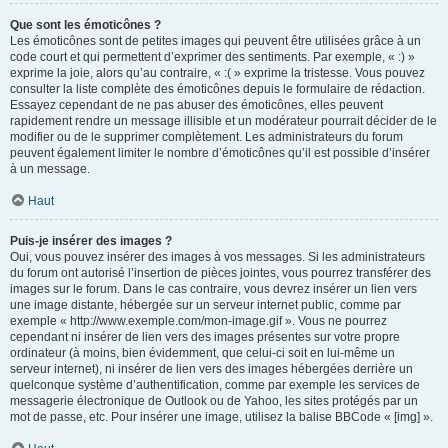
Que sont les émoticônes ?
Les émoticônes sont de petites images qui peuvent être utilisées grâce à un
code court et qui permettent d’exprimer des sentiments. Par exemple, « :) »
exprime la joie, alors qu’au contraire, « :( » exprime la tristesse. Vous pouvez
consulter la liste complète des émoticônes depuis le formulaire de rédaction.
Essayez cependant de ne pas abuser des émoticônes, elles peuvent
rapidement rendre un message illisible et un modérateur pourrait décider de le
modifier ou de le supprimer complètement. Les administrateurs du forum
peuvent également limiter le nombre d’émoticônes qu’il est possible d’insérer
à un message.
Haut
Puis-je insérer des images ?
Oui, vous pouvez insérer des images à vos messages. Si les administrateurs
du forum ont autorisé l’insertion de pièces jointes, vous pourrez transférer des
images sur le forum. Dans le cas contraire, vous devrez insérer un lien vers
une image distante, hébergée sur un serveur internet public, comme par
exemple « http://www.exemple.com/mon-image.gif ». Vous ne pourrez
cependant ni insérer de lien vers des images présentes sur votre propre
ordinateur (à moins, bien évidemment, que celui-ci soit en lui-même un
serveur internet), ni insérer de lien vers des images hébergées derrière un
quelconque système d’authentification, comme par exemple les services de
messagerie électronique de Outlook ou de Yahoo, les sites protégés par un
mot de passe, etc. Pour insérer une image, utilisez la balise BBCode « [img] ».