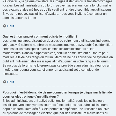
« Gravatar », la galerie d’avatars, les images distantes ou le transfert d’images
locales. Les administrateurs du forum peuvent activer ou non la fonctionnalité
des avatars et des méthodes qu’ils veuillent rendre disponible aux utilisateurs.
Si vous ne pouvez pas utiliser d’avatars, nous vous invitons à contacter un
administrateur du forum.
Haut
Quel est mon rang et comment puis-je le modifier ?
Les rangs, qui apparaissent en dessous de votre nom d’utilisateur, indiquent
votre activité selon le nombre de messages que vous avez publié ou identifient
certains utilisateurs spécifiques, comme les administrateurs et les
modérateurs. Dans la plupart des cas, seul un administrateur du forum peut
modifier le texte des rangs du forum. Merci de ne pas abuser de ce système en
publiant inutilement des messages afin d’augmenter votre rang sur le forum.
Beaucoup de forums ne toléreront pas ce procédé et un administrateur ou un
modérateur pourra vous sanctionner en abaissant votre compteur de
messages.
Haut
Pourquoi m’est-il demandé de me connecter lorsque je clique sur le lien de
courrier électronique d’un utilisateur ?
Si les administrateurs ont activé cette fonctionnalité, seuls les utilisateurs
inscrits peuvent envoyer des courriers électroniques aux autres utilisateurs
depuis un formulaire dédié. Cela permet d’empêcher une utilisation abusive
du système de messagerie électronique par des utilisateurs malveillants ou