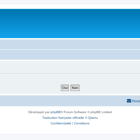
Nous
Développé par
phpBB
® Forum Software © phpBB Limited
Traduction française officielle
©
Qiaeru
Confidentialité
|
Conditions