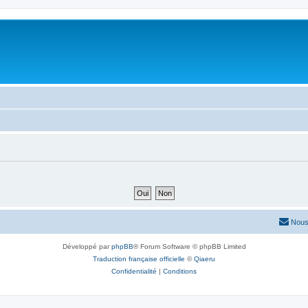
Nous
Développé par
phpBB
® Forum Software © phpBB Limited
Traduction française officielle
©
Qiaeru
Confidentialité
|
Conditions