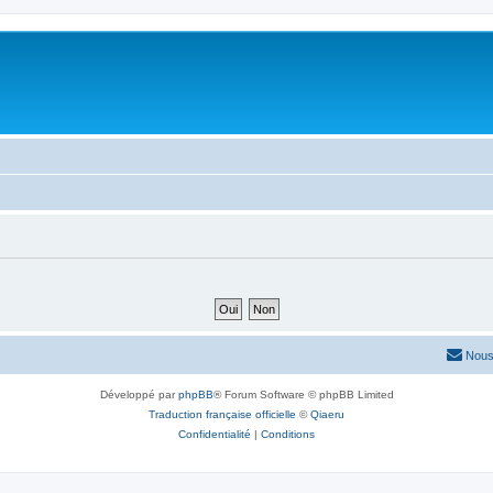
Nous
Développé par
phpBB
® Forum Software © phpBB Limited
Traduction française officielle
©
Qiaeru
Confidentialité
|
Conditions