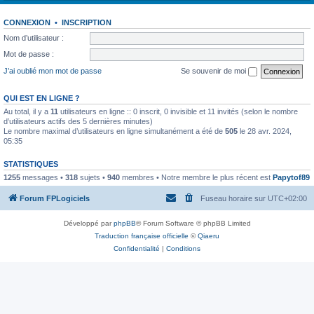
CONNEXION
•
INSCRIPTION
Nom d’utilisateur :
Mot de passe :
J’ai oublié mon mot de passe
Se souvenir de moi
QUI EST EN LIGNE ?
Au total, il y a
11
utilisateurs en ligne :: 0 inscrit, 0 invisible et 11 invités (selon le nombre
d’utilisateurs actifs des 5 dernières minutes)
Le nombre maximal d’utilisateurs en ligne simultanément a été de
505
le 28 avr. 2024,
05:35
STATISTIQUES
1255
messages •
318
sujets •
940
membres • Notre membre le plus récent est
Papytof89
Forum FPLogiciels
Fuseau horaire sur
UTC+02:00
Développé par
phpBB
® Forum Software © phpBB Limited
Traduction française officielle
©
Qiaeru
Confidentialité
|
Conditions