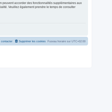
rum peuvent accorder des fonctionnalités supplémentaires aux
ntialité. Veuillez également prendre le temps de consulter
 contacter
Supprimer les cookies
Fuseau horaire sur
UTC+02:00