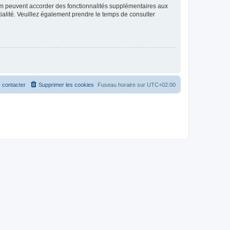
rum peuvent accorder des fonctionnalités supplémentaires aux
ntialité. Veuillez également prendre le temps de consulter
 contacter
Supprimer les cookies
Fuseau horaire sur
UTC+02:00