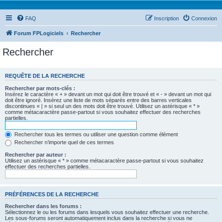
FAQ
Inscription
Connexion
Forum FPLogiciels
Rechercher
Rechercher
REQUÊTE DE LA RECHERCHE
Rechercher par mots-clés :
Insérez le caractère « + » devant un mot qui doit être trouvé et « - » devant un mot qui
doit être ignoré. Insérez une liste de mots séparés entre des barres verticales
discontinues « | » si seul un des mots doit être trouvé. Utilisez un astérisque « * »
comme métacaractère passe-partout si vous souhaitez effectuer des recherches
partielles.
Rechercher tous les termes ou utiliser une question comme élément
Rechercher n’importe quel de ces termes
Rechercher par auteur :
Utilisez un astérisque « * » comme métacaractère passe-partout si vous souhaitez
effectuer des recherches partielles.
PRÉFÉRENCES DE LA RECHERCHE
Rechercher dans les forums :
Sélectionnez le ou les forums dans lesquels vous souhaitez effectuer une recherche.
Les sous-forums seront automatiquement inclus dans la recherche si vous ne