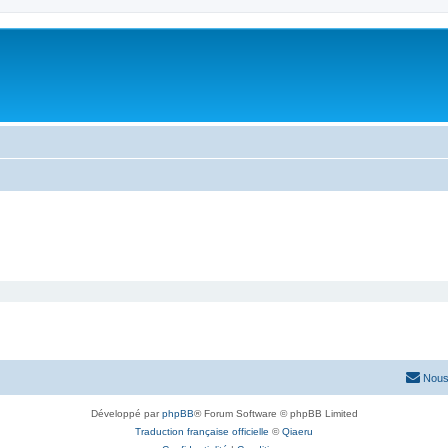
Nous
Développé par
phpBB
® Forum Software © phpBB Limited
Traduction française officielle
©
Qiaeru