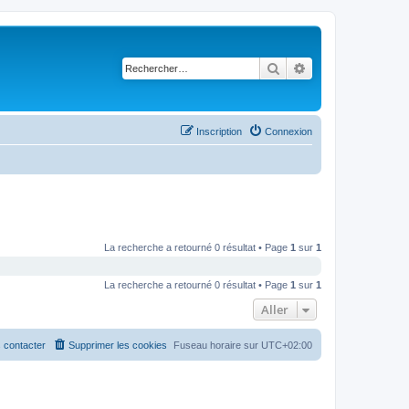
Rechercher
Recherche avancé
Inscription
Connexion
La recherche a retourné 0 résultat • Page
1
sur
1
La recherche a retourné 0 résultat • Page
1
sur
1
Aller
 contacter
Supprimer les cookies
Fuseau horaire sur
UTC+02:00