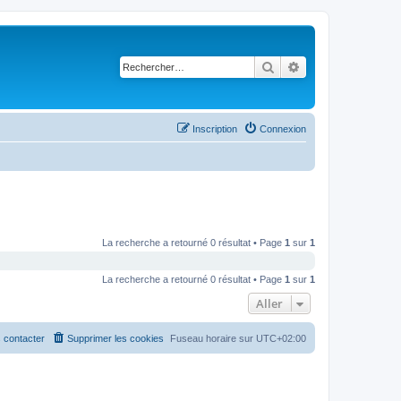
Rechercher
Recherche avancé
Inscription
Connexion
La recherche a retourné 0 résultat • Page
1
sur
1
La recherche a retourné 0 résultat • Page
1
sur
1
Aller
 contacter
Supprimer les cookies
Fuseau horaire sur
UTC+02:00