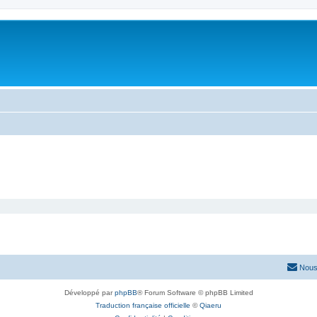
Nous
Développé par
phpBB
® Forum Software © phpBB Limited
Traduction française officielle
©
Qiaeru