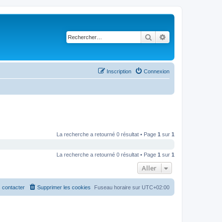
Rechercher
Recherche avancé
Inscription
Connexion
La recherche a retourné 0 résultat • Page
1
sur
1
La recherche a retourné 0 résultat • Page
1
sur
1
Aller
 contacter
Supprimer les cookies
Fuseau horaire sur
UTC+02:00