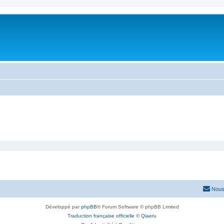
Nous
Développé par
phpBB
® Forum Software © phpBB Limited
Traduction française officielle
©
Qiaeru