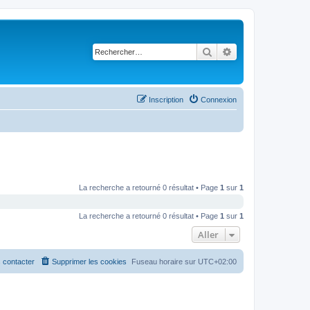
Rechercher
Recherche avancé
Inscription
Connexion
La recherche a retourné 0 résultat • Page
1
sur
1
La recherche a retourné 0 résultat • Page
1
sur
1
Aller
 contacter
Supprimer les cookies
Fuseau horaire sur
UTC+02:00