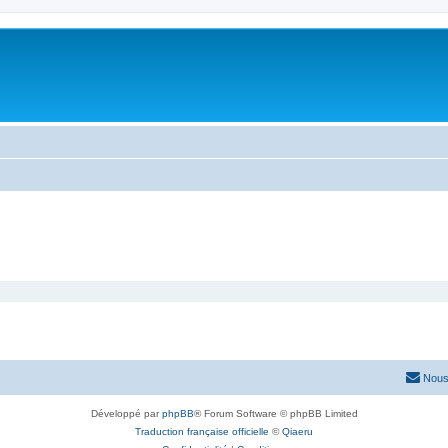
Nous
Développé par
phpBB
® Forum Software © phpBB Limited
Traduction française officielle
©
Qiaeru