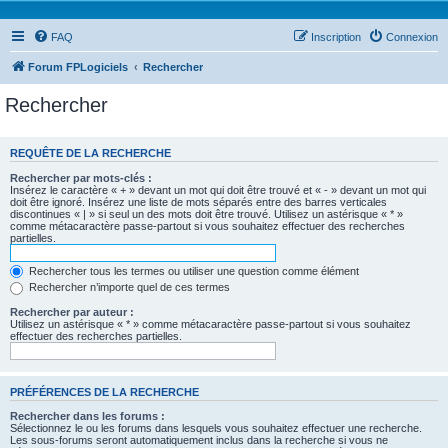
FAQ
Inscription
Connexion
Forum FPLogiciels
Rechercher
Rechercher
REQUÊTE DE LA RECHERCHE
Rechercher par mots-clés :
Insérez le caractère « + » devant un mot qui doit être trouvé et « - » devant un mot qui
doit être ignoré. Insérez une liste de mots séparés entre des barres verticales
discontinues « | » si seul un des mots doit être trouvé. Utilisez un astérisque « * »
comme métacaractère passe-partout si vous souhaitez effectuer des recherches
partielles.
Rechercher tous les termes ou utiliser une question comme élément
Rechercher n’importe quel de ces termes
Rechercher par auteur :
Utilisez un astérisque « * » comme métacaractère passe-partout si vous souhaitez
effectuer des recherches partielles.
PRÉFÉRENCES DE LA RECHERCHE
Rechercher dans les forums :
Sélectionnez le ou les forums dans lesquels vous souhaitez effectuer une recherche.
Les sous-forums seront automatiquement inclus dans la recherche si vous ne