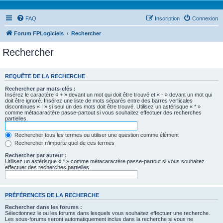
FAQ
Inscription
Connexion
Forum FPLogiciels
Rechercher
Rechercher
REQUÊTE DE LA RECHERCHE
Rechercher par mots-clés :
Insérez le caractère « + » devant un mot qui doit être trouvé et « - » devant un mot qui
doit être ignoré. Insérez une liste de mots séparés entre des barres verticales
discontinues « | » si seul un des mots doit être trouvé. Utilisez un astérisque « * »
comme métacaractère passe-partout si vous souhaitez effectuer des recherches
partielles.
Rechercher tous les termes ou utiliser une question comme élément
Rechercher n’importe quel de ces termes
Rechercher par auteur :
Utilisez un astérisque « * » comme métacaractère passe-partout si vous souhaitez
effectuer des recherches partielles.
PRÉFÉRENCES DE LA RECHERCHE
Rechercher dans les forums :
Sélectionnez le ou les forums dans lesquels vous souhaitez effectuer une recherche.
Les sous-forums seront automatiquement inclus dans la recherche si vous ne