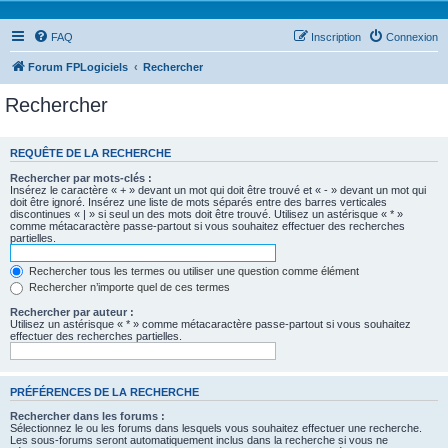
FAQ
Inscription
Connexion
Forum FPLogiciels
Rechercher
Rechercher
REQUÊTE DE LA RECHERCHE
Rechercher par mots-clés :
Insérez le caractère « + » devant un mot qui doit être trouvé et « - » devant un mot qui
doit être ignoré. Insérez une liste de mots séparés entre des barres verticales
discontinues « | » si seul un des mots doit être trouvé. Utilisez un astérisque « * »
comme métacaractère passe-partout si vous souhaitez effectuer des recherches
partielles.
Rechercher tous les termes ou utiliser une question comme élément
Rechercher n’importe quel de ces termes
Rechercher par auteur :
Utilisez un astérisque « * » comme métacaractère passe-partout si vous souhaitez
effectuer des recherches partielles.
PRÉFÉRENCES DE LA RECHERCHE
Rechercher dans les forums :
Sélectionnez le ou les forums dans lesquels vous souhaitez effectuer une recherche.
Les sous-forums seront automatiquement inclus dans la recherche si vous ne