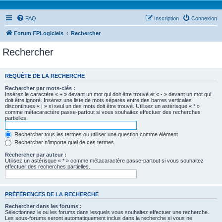
FAQ
Inscription
Connexion
Forum FPLogiciels
Rechercher
Rechercher
REQUÊTE DE LA RECHERCHE
Rechercher par mots-clés :
Insérez le caractère « + » devant un mot qui doit être trouvé et « - » devant un mot qui
doit être ignoré. Insérez une liste de mots séparés entre des barres verticales
discontinues « | » si seul un des mots doit être trouvé. Utilisez un astérisque « * »
comme métacaractère passe-partout si vous souhaitez effectuer des recherches
partielles.
Rechercher tous les termes ou utiliser une question comme élément
Rechercher n’importe quel de ces termes
Rechercher par auteur :
Utilisez un astérisque « * » comme métacaractère passe-partout si vous souhaitez
effectuer des recherches partielles.
PRÉFÉRENCES DE LA RECHERCHE
Rechercher dans les forums :
Sélectionnez le ou les forums dans lesquels vous souhaitez effectuer une recherche.
Les sous-forums seront automatiquement inclus dans la recherche si vous ne