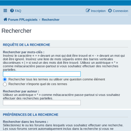
FAQ
Inscription
Connexion
Forum FPLogiciels
Rechercher
Rechercher
REQUÊTE DE LA RECHERCHE
Rechercher par mots-clés :
Insérez le caractère « + » devant un mot qui doit être trouvé et « - » devant un mot qui
doit être ignoré. Insérez une liste de mots séparés entre des barres verticales
discontinues « | » si seul un des mots doit être trouvé. Utilisez un astérisque « * »
comme métacaractère passe-partout si vous souhaitez effectuer des recherches
partielles.
Rechercher tous les termes ou utiliser une question comme élément
Rechercher n’importe quel de ces termes
Rechercher par auteur :
Utilisez un astérisque « * » comme métacaractère passe-partout si vous souhaitez
effectuer des recherches partielles.
PRÉFÉRENCES DE LA RECHERCHE
Rechercher dans les forums :
Sélectionnez le ou les forums dans lesquels vous souhaitez effectuer une recherche.
Les sous-forums seront automatiquement inclus dans la recherche si vous ne