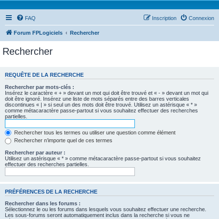
FAQ
Inscription
Connexion
Forum FPLogiciels
Rechercher
Rechercher
REQUÊTE DE LA RECHERCHE
Rechercher par mots-clés :
Insérez le caractère « + » devant un mot qui doit être trouvé et « - » devant un mot qui
doit être ignoré. Insérez une liste de mots séparés entre des barres verticales
discontinues « | » si seul un des mots doit être trouvé. Utilisez un astérisque « * »
comme métacaractère passe-partout si vous souhaitez effectuer des recherches
partielles.
Rechercher tous les termes ou utiliser une question comme élément
Rechercher n’importe quel de ces termes
Rechercher par auteur :
Utilisez un astérisque « * » comme métacaractère passe-partout si vous souhaitez
effectuer des recherches partielles.
PRÉFÉRENCES DE LA RECHERCHE
Rechercher dans les forums :
Sélectionnez le ou les forums dans lesquels vous souhaitez effectuer une recherche.
Les sous-forums seront automatiquement inclus dans la recherche si vous ne