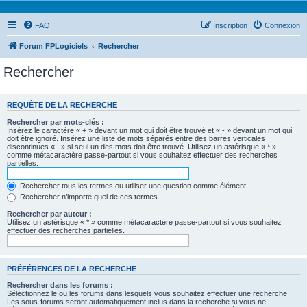
FAQ
Inscription
Connexion
Forum FPLogiciels
Rechercher
Rechercher
REQUÊTE DE LA RECHERCHE
Rechercher par mots-clés :
Insérez le caractère « + » devant un mot qui doit être trouvé et « - » devant un mot qui
doit être ignoré. Insérez une liste de mots séparés entre des barres verticales
discontinues « | » si seul un des mots doit être trouvé. Utilisez un astérisque « * »
comme métacaractère passe-partout si vous souhaitez effectuer des recherches
partielles.
Rechercher tous les termes ou utiliser une question comme élément
Rechercher n’importe quel de ces termes
Rechercher par auteur :
Utilisez un astérisque « * » comme métacaractère passe-partout si vous souhaitez
effectuer des recherches partielles.
PRÉFÉRENCES DE LA RECHERCHE
Rechercher dans les forums :
Sélectionnez le ou les forums dans lesquels vous souhaitez effectuer une recherche.
Les sous-forums seront automatiquement inclus dans la recherche si vous ne