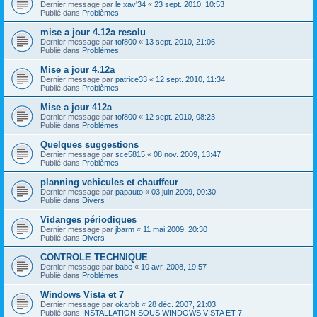
Dernier message par
le xav'34
«
23 sept. 2010, 10:53
Publié dans
Problèmes
mise a jour 4.12a resolu
Dernier message par
tof800
«
13 sept. 2010, 21:06
Publié dans
Problèmes
Mise a jour 4.12a
Dernier message par
patrice33
«
12 sept. 2010, 11:34
Publié dans
Problèmes
Mise a jour 412a
Dernier message par
tof800
«
12 sept. 2010, 08:23
Publié dans
Problèmes
Quelques suggestions
Dernier message par
sce5815
«
08 nov. 2009, 13:47
Publié dans
Problèmes
planning vehicules et chauffeur
Dernier message par
papauto
«
03 juin 2009, 00:30
Publié dans
Divers
Vidanges périodiques
Dernier message par
jbarm
«
11 mai 2009, 20:30
Publié dans
Divers
CONTROLE TECHNIQUE
Dernier message par
babe
«
10 avr. 2008, 19:57
Publié dans
Problèmes
Windows Vista et 7
Dernier message par
okarbb
«
28 déc. 2007, 21:03
Publié dans
INSTALLATION SOUS WINDOWS VISTA ET 7