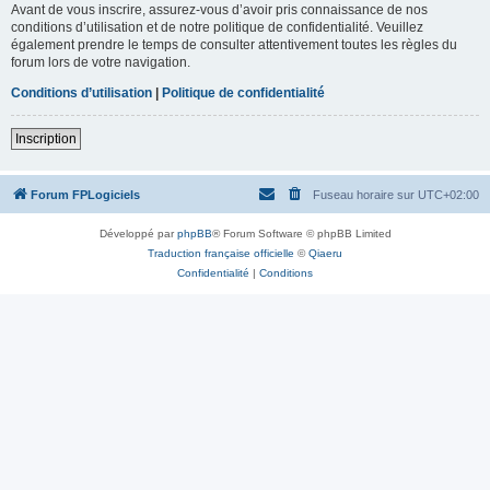
Avant de vous inscrire, assurez-vous d’avoir pris connaissance de nos
conditions d’utilisation et de notre politique de confidentialité. Veuillez
également prendre le temps de consulter attentivement toutes les règles du
forum lors de votre navigation.
Conditions d’utilisation
|
Politique de confidentialité
Inscription
Forum FPLogiciels
Fuseau horaire sur
UTC+02:00
Développé par
phpBB
® Forum Software © phpBB Limited
Traduction française officielle
©
Qiaeru
Confidentialité
|
Conditions