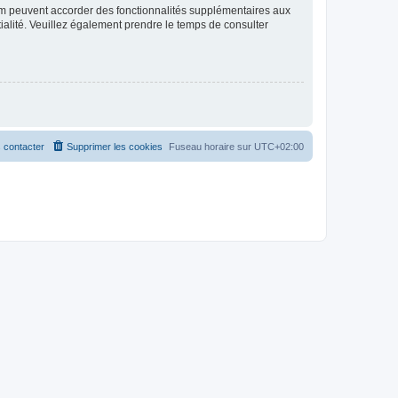
rum peuvent accorder des fonctionnalités supplémentaires aux
ntialité. Veuillez également prendre le temps de consulter
 contacter
Supprimer les cookies
Fuseau horaire sur
UTC+02:00