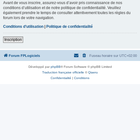
Avant de vous inscrire, assurez-vous d’avoir pris connaissance de nos
conditions d’utilisation et de notre politique de confidentialité. Veuillez
également prendre le temps de consulter attentivement toutes les règles du
forum lors de votre navigation.
Conditions d’utilisation
|
Politique de confidentialité
Inscription
Forum FPLogiciels
Fuseau horaire sur
UTC+02:00
Développé par
phpBB
® Forum Software © phpBB Limited
Traduction française officielle
©
Qiaeru
Confidentialité
|
Conditions