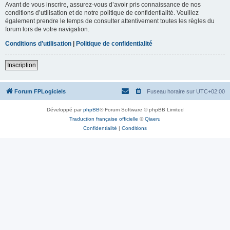
Avant de vous inscrire, assurez-vous d’avoir pris connaissance de nos
conditions d’utilisation et de notre politique de confidentialité. Veuillez
également prendre le temps de consulter attentivement toutes les règles du
forum lors de votre navigation.
Conditions d’utilisation
|
Politique de confidentialité
Inscription
Forum FPLogiciels
Fuseau horaire sur
UTC+02:00
Développé par
phpBB
® Forum Software © phpBB Limited
Traduction française officielle
©
Qiaeru
Confidentialité
|
Conditions