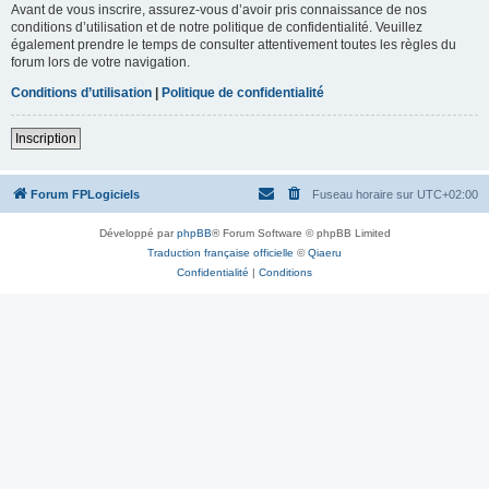
Avant de vous inscrire, assurez-vous d’avoir pris connaissance de nos
conditions d’utilisation et de notre politique de confidentialité. Veuillez
également prendre le temps de consulter attentivement toutes les règles du
forum lors de votre navigation.
Conditions d’utilisation
|
Politique de confidentialité
Inscription
Forum FPLogiciels
Fuseau horaire sur
UTC+02:00
Développé par
phpBB
® Forum Software © phpBB Limited
Traduction française officielle
©
Qiaeru
Confidentialité
|
Conditions