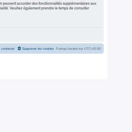
rum peuvent accorder des fonctionnalités supplémentaires aux
ntialité. Veuillez également prendre le temps de consulter
 contacter
Supprimer les cookies
Fuseau horaire sur
UTC+02:00