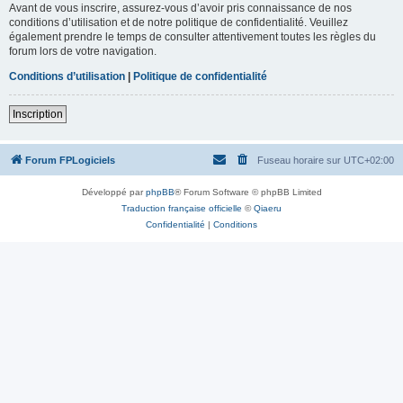
Avant de vous inscrire, assurez-vous d’avoir pris connaissance de nos
conditions d’utilisation et de notre politique de confidentialité. Veuillez
également prendre le temps de consulter attentivement toutes les règles du
forum lors de votre navigation.
Conditions d’utilisation
|
Politique de confidentialité
Inscription
Forum FPLogiciels
Fuseau horaire sur
UTC+02:00
Développé par
phpBB
® Forum Software © phpBB Limited
Traduction française officielle
©
Qiaeru
Confidentialité
|
Conditions