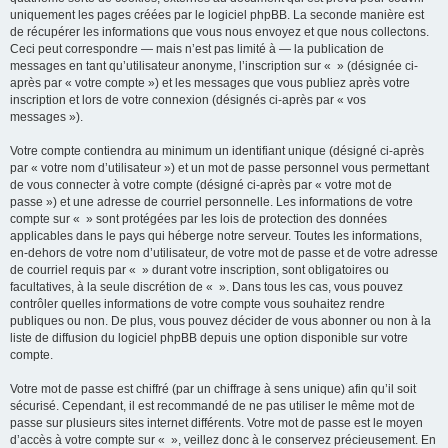
uniquement les pages créées par le logiciel phpBB. La seconde manière est
de récupérer les informations que vous nous envoyez et que nous collectons.
Ceci peut correspondre — mais n’est pas limité à — la publication de
messages en tant qu’utilisateur anonyme, l’inscription sur « » (désignée ci-
après par « votre compte ») et les messages que vous publiez après votre
inscription et lors de votre connexion (désignés ci-après par « vos
messages »).
Votre compte contiendra au minimum un identifiant unique (désigné ci-après
par « votre nom d’utilisateur ») et un mot de passe personnel vous permettant
de vous connecter à votre compte (désigné ci-après par « votre mot de
passe ») et une adresse de courriel personnelle. Les informations de votre
compte sur « » sont protégées par les lois de protection des données
applicables dans le pays qui héberge notre serveur. Toutes les informations,
en-dehors de votre nom d’utilisateur, de votre mot de passe et de votre adresse
de courriel requis par « » durant votre inscription, sont obligatoires ou
facultatives, à la seule discrétion de « ». Dans tous les cas, vous pouvez
contrôler quelles informations de votre compte vous souhaitez rendre
publiques ou non. De plus, vous pouvez décider de vous abonner ou non à la
liste de diffusion du logiciel phpBB depuis une option disponible sur votre
compte.
Votre mot de passe est chiffré (par un chiffrage à sens unique) afin qu’il soit
sécurisé. Cependant, il est recommandé de ne pas utiliser le même mot de
passe sur plusieurs sites internet différents. Votre mot de passe est le moyen
d’accès à votre compte sur « », veillez donc à le conservez précieusement. En