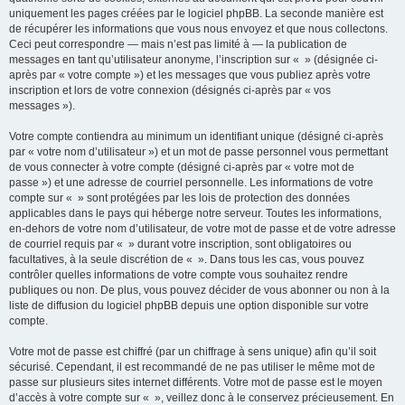
uniquement les pages créées par le logiciel phpBB. La seconde manière est
de récupérer les informations que vous nous envoyez et que nous collectons.
Ceci peut correspondre — mais n’est pas limité à — la publication de
messages en tant qu’utilisateur anonyme, l’inscription sur « » (désignée ci-
après par « votre compte ») et les messages que vous publiez après votre
inscription et lors de votre connexion (désignés ci-après par « vos
messages »).
Votre compte contiendra au minimum un identifiant unique (désigné ci-après
par « votre nom d’utilisateur ») et un mot de passe personnel vous permettant
de vous connecter à votre compte (désigné ci-après par « votre mot de
passe ») et une adresse de courriel personnelle. Les informations de votre
compte sur « » sont protégées par les lois de protection des données
applicables dans le pays qui héberge notre serveur. Toutes les informations,
en-dehors de votre nom d’utilisateur, de votre mot de passe et de votre adresse
de courriel requis par « » durant votre inscription, sont obligatoires ou
facultatives, à la seule discrétion de « ». Dans tous les cas, vous pouvez
contrôler quelles informations de votre compte vous souhaitez rendre
publiques ou non. De plus, vous pouvez décider de vous abonner ou non à la
liste de diffusion du logiciel phpBB depuis une option disponible sur votre
compte.
Votre mot de passe est chiffré (par un chiffrage à sens unique) afin qu’il soit
sécurisé. Cependant, il est recommandé de ne pas utiliser le même mot de
passe sur plusieurs sites internet différents. Votre mot de passe est le moyen
d’accès à votre compte sur « », veillez donc à le conservez précieusement. En