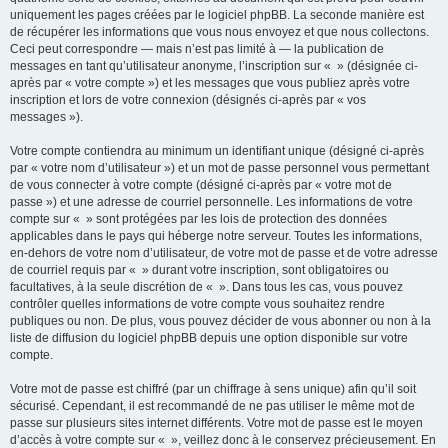
uniquement les pages créées par le logiciel phpBB. La seconde manière est
de récupérer les informations que vous nous envoyez et que nous collectons.
Ceci peut correspondre — mais n’est pas limité à — la publication de
messages en tant qu’utilisateur anonyme, l’inscription sur « » (désignée ci-
après par « votre compte ») et les messages que vous publiez après votre
inscription et lors de votre connexion (désignés ci-après par « vos
messages »).
Votre compte contiendra au minimum un identifiant unique (désigné ci-après
par « votre nom d’utilisateur ») et un mot de passe personnel vous permettant
de vous connecter à votre compte (désigné ci-après par « votre mot de
passe ») et une adresse de courriel personnelle. Les informations de votre
compte sur « » sont protégées par les lois de protection des données
applicables dans le pays qui héberge notre serveur. Toutes les informations,
en-dehors de votre nom d’utilisateur, de votre mot de passe et de votre adresse
de courriel requis par « » durant votre inscription, sont obligatoires ou
facultatives, à la seule discrétion de « ». Dans tous les cas, vous pouvez
contrôler quelles informations de votre compte vous souhaitez rendre
publiques ou non. De plus, vous pouvez décider de vous abonner ou non à la
liste de diffusion du logiciel phpBB depuis une option disponible sur votre
compte.
Votre mot de passe est chiffré (par un chiffrage à sens unique) afin qu’il soit
sécurisé. Cependant, il est recommandé de ne pas utiliser le même mot de
passe sur plusieurs sites internet différents. Votre mot de passe est le moyen
d’accès à votre compte sur « », veillez donc à le conservez précieusement. En