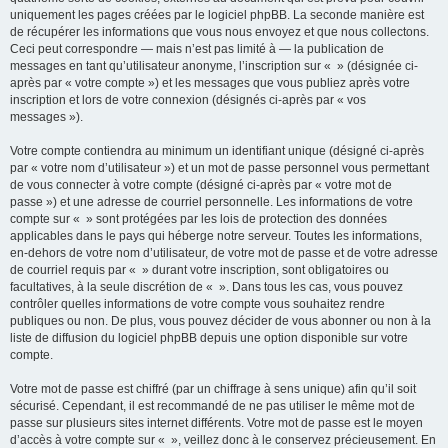
uniquement les pages créées par le logiciel phpBB. La seconde manière est
de récupérer les informations que vous nous envoyez et que nous collectons.
Ceci peut correspondre — mais n’est pas limité à — la publication de
messages en tant qu’utilisateur anonyme, l’inscription sur « » (désignée ci-
après par « votre compte ») et les messages que vous publiez après votre
inscription et lors de votre connexion (désignés ci-après par « vos
messages »).
Votre compte contiendra au minimum un identifiant unique (désigné ci-après
par « votre nom d’utilisateur ») et un mot de passe personnel vous permettant
de vous connecter à votre compte (désigné ci-après par « votre mot de
passe ») et une adresse de courriel personnelle. Les informations de votre
compte sur « » sont protégées par les lois de protection des données
applicables dans le pays qui héberge notre serveur. Toutes les informations,
en-dehors de votre nom d’utilisateur, de votre mot de passe et de votre adresse
de courriel requis par « » durant votre inscription, sont obligatoires ou
facultatives, à la seule discrétion de « ». Dans tous les cas, vous pouvez
contrôler quelles informations de votre compte vous souhaitez rendre
publiques ou non. De plus, vous pouvez décider de vous abonner ou non à la
liste de diffusion du logiciel phpBB depuis une option disponible sur votre
compte.
Votre mot de passe est chiffré (par un chiffrage à sens unique) afin qu’il soit
sécurisé. Cependant, il est recommandé de ne pas utiliser le même mot de
passe sur plusieurs sites internet différents. Votre mot de passe est le moyen
d’accès à votre compte sur « », veillez donc à le conservez précieusement. En