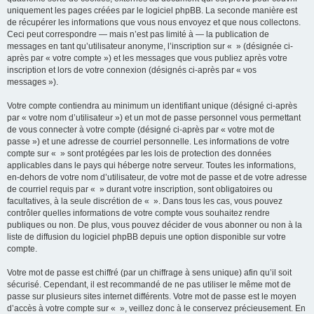
uniquement les pages créées par le logiciel phpBB. La seconde manière est
de récupérer les informations que vous nous envoyez et que nous collectons.
Ceci peut correspondre — mais n’est pas limité à — la publication de
messages en tant qu’utilisateur anonyme, l’inscription sur « » (désignée ci-
après par « votre compte ») et les messages que vous publiez après votre
inscription et lors de votre connexion (désignés ci-après par « vos
messages »).
Votre compte contiendra au minimum un identifiant unique (désigné ci-après
par « votre nom d’utilisateur ») et un mot de passe personnel vous permettant
de vous connecter à votre compte (désigné ci-après par « votre mot de
passe ») et une adresse de courriel personnelle. Les informations de votre
compte sur « » sont protégées par les lois de protection des données
applicables dans le pays qui héberge notre serveur. Toutes les informations,
en-dehors de votre nom d’utilisateur, de votre mot de passe et de votre adresse
de courriel requis par « » durant votre inscription, sont obligatoires ou
facultatives, à la seule discrétion de « ». Dans tous les cas, vous pouvez
contrôler quelles informations de votre compte vous souhaitez rendre
publiques ou non. De plus, vous pouvez décider de vous abonner ou non à la
liste de diffusion du logiciel phpBB depuis une option disponible sur votre
compte.
Votre mot de passe est chiffré (par un chiffrage à sens unique) afin qu’il soit
sécurisé. Cependant, il est recommandé de ne pas utiliser le même mot de
passe sur plusieurs sites internet différents. Votre mot de passe est le moyen
d’accès à votre compte sur « », veillez donc à le conservez précieusement. En