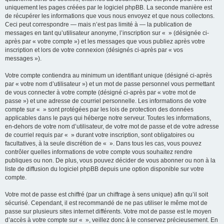
uniquement les pages créées par le logiciel phpBB. La seconde manière est
de récupérer les informations que vous nous envoyez et que nous collectons.
Ceci peut correspondre — mais n’est pas limité à — la publication de
messages en tant qu’utilisateur anonyme, l’inscription sur « » (désignée ci-
après par « votre compte ») et les messages que vous publiez après votre
inscription et lors de votre connexion (désignés ci-après par « vos
messages »).
Votre compte contiendra au minimum un identifiant unique (désigné ci-après
par « votre nom d’utilisateur ») et un mot de passe personnel vous permettant
de vous connecter à votre compte (désigné ci-après par « votre mot de
passe ») et une adresse de courriel personnelle. Les informations de votre
compte sur « » sont protégées par les lois de protection des données
applicables dans le pays qui héberge notre serveur. Toutes les informations,
en-dehors de votre nom d’utilisateur, de votre mot de passe et de votre adresse
de courriel requis par « » durant votre inscription, sont obligatoires ou
facultatives, à la seule discrétion de « ». Dans tous les cas, vous pouvez
contrôler quelles informations de votre compte vous souhaitez rendre
publiques ou non. De plus, vous pouvez décider de vous abonner ou non à la
liste de diffusion du logiciel phpBB depuis une option disponible sur votre
compte.
Votre mot de passe est chiffré (par un chiffrage à sens unique) afin qu’il soit
sécurisé. Cependant, il est recommandé de ne pas utiliser le même mot de
passe sur plusieurs sites internet différents. Votre mot de passe est le moyen
d’accès à votre compte sur « », veillez donc à le conservez précieusement. En