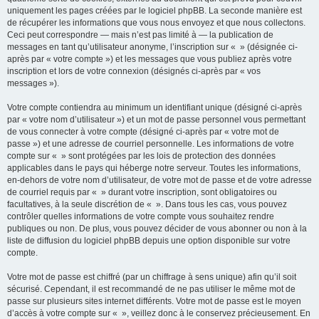
uniquement les pages créées par le logiciel phpBB. La seconde manière est
de récupérer les informations que vous nous envoyez et que nous collectons.
Ceci peut correspondre — mais n’est pas limité à — la publication de
messages en tant qu’utilisateur anonyme, l’inscription sur « » (désignée ci-
après par « votre compte ») et les messages que vous publiez après votre
inscription et lors de votre connexion (désignés ci-après par « vos
messages »).
Votre compte contiendra au minimum un identifiant unique (désigné ci-après
par « votre nom d’utilisateur ») et un mot de passe personnel vous permettant
de vous connecter à votre compte (désigné ci-après par « votre mot de
passe ») et une adresse de courriel personnelle. Les informations de votre
compte sur « » sont protégées par les lois de protection des données
applicables dans le pays qui héberge notre serveur. Toutes les informations,
en-dehors de votre nom d’utilisateur, de votre mot de passe et de votre adresse
de courriel requis par « » durant votre inscription, sont obligatoires ou
facultatives, à la seule discrétion de « ». Dans tous les cas, vous pouvez
contrôler quelles informations de votre compte vous souhaitez rendre
publiques ou non. De plus, vous pouvez décider de vous abonner ou non à la
liste de diffusion du logiciel phpBB depuis une option disponible sur votre
compte.
Votre mot de passe est chiffré (par un chiffrage à sens unique) afin qu’il soit
sécurisé. Cependant, il est recommandé de ne pas utiliser le même mot de
passe sur plusieurs sites internet différents. Votre mot de passe est le moyen
d’accès à votre compte sur « », veillez donc à le conservez précieusement. En