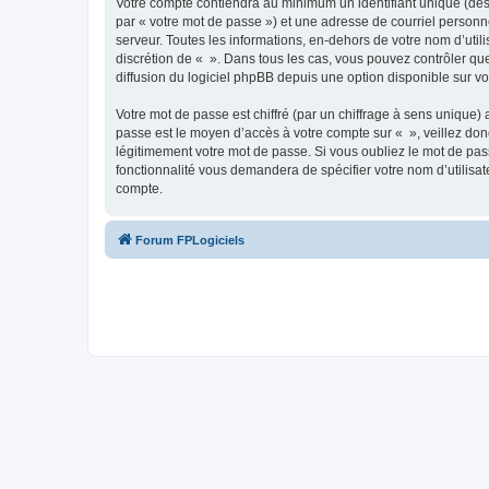
Votre compte contiendra au minimum un identifiant unique (dés
par « votre mot de passe ») et une adresse de courriel personn
serveur. Toutes les informations, en-dehors de votre nom d’utilis
discrétion de « ». Dans tous les cas, vous pouvez contrôler qu
diffusion du logiciel phpBB depuis une option disponible sur v
Votre mot de passe est chiffré (par un chiffrage à sens unique) 
passe est le moyen d’accès à votre compte sur « », veillez do
légitimement votre mot de passe. Si vous oubliez le mot de pass
fonctionnalité vous demandera de spécifier votre nom d’utilisat
compte.
Forum FPLogiciels