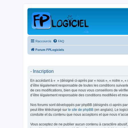
Raccourcis
FAQ
Forum FPLogiciels
- Inscription
En accédant à « » (désigné ci-après par « nous », « notre », « 
d’être légalement responsable de toutes les conditions suivant
de ces modifications, bien que nous vous conseillons de vérifie
d’être légalement responsable des conditions modifiées et mise
Nos forums sont développés par phpBB (désignés ci-après par «
peut être téléchargé sur
le site de phpBB
(en anglais). Le logic
conduite et du contenu que nous acceptons et que nous n’acce
Vous acceptez de ne publier aucun contenu à caractère abusif, 