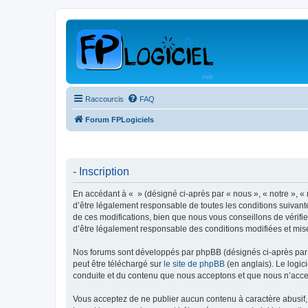
Raccourcis
FAQ
Forum FPLogiciels
- Inscription
En accédant à « » (désigné ci-après par « nous », « notre », « 
d’être légalement responsable de toutes les conditions suivant
de ces modifications, bien que nous vous conseillons de vérifie
d’être légalement responsable des conditions modifiées et mise
Nos forums sont développés par phpBB (désignés ci-après par «
peut être téléchargé sur
le site de phpBB
(en anglais). Le logic
conduite et du contenu que nous acceptons et que nous n’acce
Vous acceptez de ne publier aucun contenu à caractère abusif, 